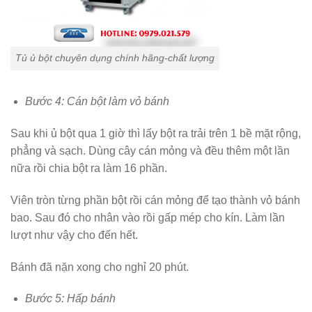
Tủ ủ bột chuyên dụng chính hãng-chất lượng
Bước 4: Cán bột làm vỏ bánh
Sau khi ủ bột qua 1 giờ thì lấy bột ra trải trên 1 bề mặt rộng,
phẳng và sạch. Dùng cây cán mỏng và đều thêm một lần
nữa rồi chia bột ra làm 16 phần.
Viên tròn từng phần bột rồi cán mỏng để tạo thành vỏ bánh
bao. Sau đó cho nhân vào rồi gấp mép cho kín. Làm lần
lượt như vậy cho đến hết.
Bánh đã nặn xong cho nghỉ 20 phút.
Bước 5: Hấp bánh