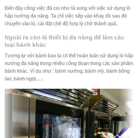
Đến đây công việc đã coi như là xong với việc sử dụng lò
hấp nướng đa năng. Ta chỉ việc sếp vào khay rồi sau đó
chuyển vào lò, cài đặt chế độ hợp lý chờ thành quả.
Ngoài ra còn là thiết bị đa năng để làm các
loại bánh khác
Tương tự với bánh bao ta có thể hoàn toàn sử dụng lò hấp
nướng đa năng trong nhiều công đoạn trong các sản phẩm
bánh khác. Ví dụ như : bánh nướng, bánh mỳ, bánh bông
lan, bánh ngọt,….