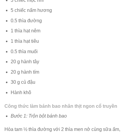
3 chiếc mộc nhĩ
5 chiếc nấm hương
0.5 thìa đường
1 thìa hạt nêm
1 thìa hạt tiêu
0.5 thìa muối
20 g hành tây
20 g hành tím
30 g củ đậu
Hành khô
Công thức làm bánh bao nhân thịt ngon cổ truyền
Bước 1: Trộn bột bánh bao
Hòa tam ½ thìa đường với 2 thìa men nở cùng sữa ấm,