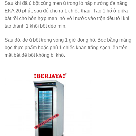
Sau khi đã ủ bột cùng men ủ trong lò hấp nướng đa năng
EKA 20 phút, sau đó cho ra 1 chiếc thau. Tạo 1 hố ở giữa
bát rồi cho hỗn hợp men nở với nước vào trộn đều tới khi
tạo thành 1 khối bột dẻo mịn.
Sau đó, để ủ bột trong vòng 1 giờ đồng hồ. Bọc bằng màng
bọc thực phẩm hoặc phủ 1 chiếc khăn trắng sạch lên trên
mặt bát để bột không bị khô.