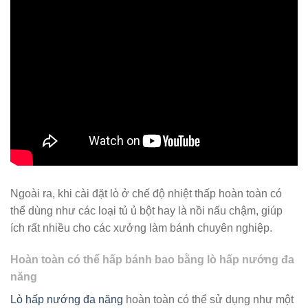
Ngoài ra, khi cài đặt lò ở chế độ nhiệt thấp hoàn toàn có
thể dùng như các loại tủ ủ bột hay là nồi nấu chậm, giúp
ích rất nhiều cho các xưởng làm bánh chuyên nghiệp.
Hoàn toàn có thể hấp bánh bao bằng lò hấp nướng đa
năng
Lò hấp nướng đa năng
hoàn toàn có thể sử dụng như một