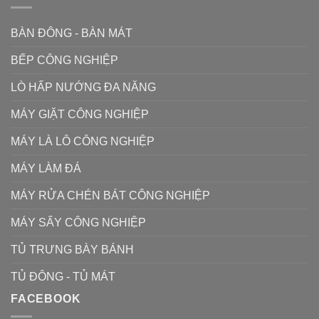
BÀN ĐÔNG - BÀN MÁT
BẾP CÔNG NGHIỆP
LÒ HẤP NƯỚNG ĐA NĂNG
MÁY GIẶT CÔNG NGHIỆP
MÁY LÀ LÔ CÔNG NGHIỆP
MÁY LÀM ĐÁ
MÁY RỬA CHÉN BÁT CÔNG NGHIỆP
MÁY SẤY CÔNG NGHIỆP
TỦ TRƯNG BÀY BÁNH
TỦ ĐÔNG - TỦ MÁT
FACEBOOK