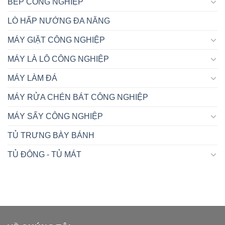
BẾP CÔNG NGHIỆP
LÒ HẤP NƯỚNG ĐA NĂNG
MÁY GIẶT CÔNG NGHIỆP
MÁY LÀ LÔ CÔNG NGHIỆP
MÁY LÀM ĐÁ
MÁY RỬA CHÉN BÁT CÔNG NGHIỆP
MÁY SẤY CÔNG NGHIỆP
TỦ TRƯNG BÀY BÁNH
TỦ ĐÔNG - TỦ MÁT