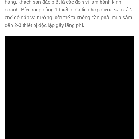
hàng, khách sạn đặc biệt là các đơn vị làm bánh kinh
doanh. Bởi trong cùng 1 thiết bị đã tích hợp được sẵn cả 2
chế độ hấp và nướng, bởi thế ta không cần phải mua sắm
đến 2-3 thiết bị độc lập gây lãng phí.