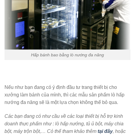
Hấp bánh bao bằng lò nướng đa năng
Nếu như bạn đang có ý định đầu tư trang thiết bị cho
xưởng làm bánh của mình, thì các mẫu sản phẩm lò hấp
nướng đa năng sẽ là một lựa chọn không thể bỏ qua.
Các bạn đang có như cầu về các loại thiết bị hỗ trợ kinh
doanh thực phẩm như : lò hấp nướng, tủ ủ bột, máy chia
bột, máy trộn bột,… Có thể tham khảo thêm
tại đây
, hoặc