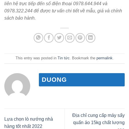
liên hệ trực tiếp đến số điện thoại 0978.644.944 và
0978.322.244 để được tư vấn chi tiết về mẫu, giá và chính
sách bảo hành.
This entry was posted in
Tin tức
. Bookmark the
permalink
.
DUONG
Địa chỉ cung cấp máy sấy
Lựa chọn lò nướng nhà
quấn áo 15kg chất lượng
hàng tốt nhất 2022