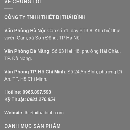
VỀ CHÚNG TÔI
CÔNG TY TNHH THIẾT BỊ THÁI BÌNH
Văn Phòng Hà Nội
: Căn số 71, dãy BT3-8, Khu biệt thự
vườn Cam, xã Sơn Đồng, TP Hà Nội
Văn Phòng Đà Nẵng
: Số 63 Hải Hồ, phường Hải Châu,
TP. Đà Nẵng.
Văn Phòng TP. Hồ Chí Minh
: Số 24 An Bình, phường Dĩ
An, TP. Hồ Chí Minh.
Hotline:
0965.897.598
Kỹ Thuật:
0981.276.854
Website:
thietbithaibinh.com
DANH MỤC SẢN PHẨM