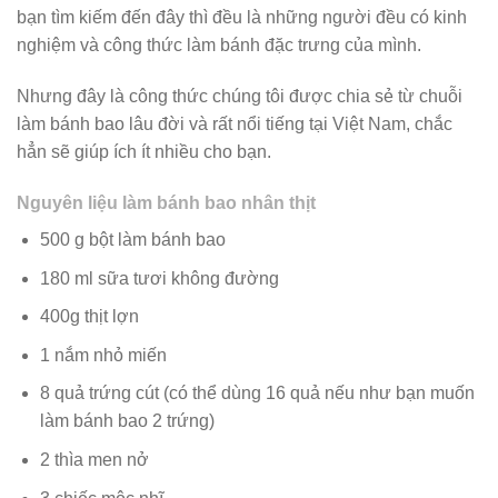
bạn tìm kiếm đến đây thì đều là những người đều có kinh
nghiệm và công thức làm bánh đặc trưng của mình.
Nhưng đây là công thức chúng tôi được chia sẻ từ chuỗi
làm bánh bao lâu đời và rất nổi tiếng tại Việt Nam, chắc
hẳn sẽ giúp ích ít nhiều cho bạn.
Nguyên liệu làm bánh bao nhân thịt
500 g bột làm bánh bao
180 ml sữa tươi không đường
400g thịt lợn
1 nắm nhỏ miến
8 quả trứng cút (có thể dùng 16 quả nếu như bạn muốn
làm bánh bao 2 trứng)
2 thìa men nở