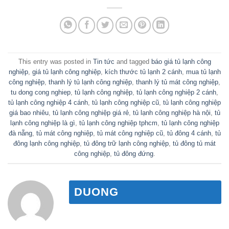
This entry was posted in
Tin tức
and tagged
báo giá tủ lạnh công
nghiệp
,
giá tủ lạnh công nghiệp
,
kích thước tủ lạnh 2 cánh
,
mua tủ lạnh
công nghiệp
,
thanh lý tủ lạnh công nghiệp
,
thanh lý tủ mát công nghiệp
,
tu dong cong nghiep
,
tủ lạnh công nghiệp
,
tủ lạnh công nghiệp 2 cánh
,
tủ lạnh công nghiệp 4 cánh
,
tủ lạnh công nghiệp cũ
,
tủ lạnh công nghiệp
giá bao nhiêu
,
tủ lạnh công nghiệp giá rẻ
,
tủ lạnh công nghiệp hà nội
,
tủ
lạnh công nghiệp là gì
,
tủ lạnh công nghiệp tphcm
,
tủ lạnh công nghiệp
đà nẵng
,
tủ mát công nghiệp
,
tủ mát công nghiệp cũ
,
tủ đông 4 cánh
,
tủ
đông lạnh công nghiệp
,
tủ đông trữ lạnh công nghiệp
,
tủ đông tủ mát
công nghiệp
,
tủ đông đứng
.
DUONG