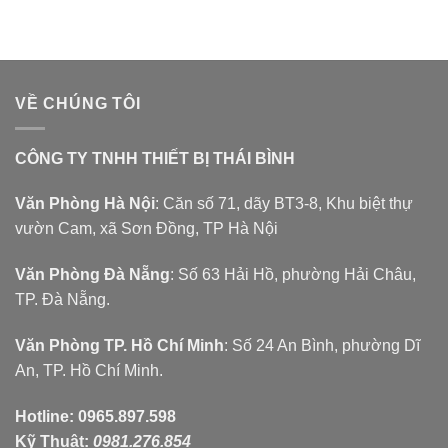
VỀ CHÚNG TÔI
CÔNG TY TNHH THIẾT BỊ THÁI BÌNH
Văn Phòng Hà Nội
: Căn số 71, dãy BT3-8, Khu biệt thự
vườn Cam, xã Sơn Đồng, TP Hà Nội
Văn Phòng Đà Nẵng
: Số 63 Hải Hồ, phường Hải Châu,
TP. Đà Nẵng.
Văn Phòng TP. Hồ Chí Minh
: Số 24 An Bình, phường Dĩ
An, TP. Hồ Chí Minh.
Hotline:
0965.897.598
Kỹ Thuật:
0981.276.854