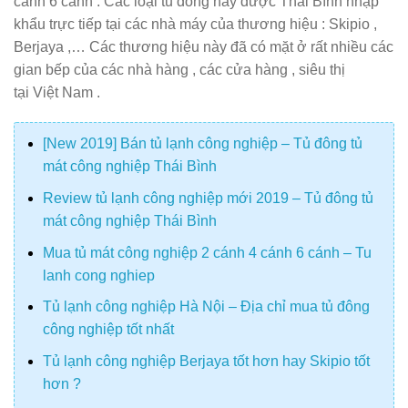
cánh 6 cánh . Các loại tủ đông này được Thái Bình nhập
khẩu trực tiếp tại các nhà máy của thương hiệu : Skipio ,
Berjaya ,… Các thương hiệu này đã có mặt ở rất nhiều các
gian bếp của các nhà hàng , các cửa hàng , siêu thị
tại Việt Nam .
[New 2019] Bán tủ lạnh công nghiệp – Tủ đông tủ
mát công nghiệp Thái Bình
Review tủ lạnh công nghiệp mới 2019 – Tủ đông tủ
mát công nghiệp Thái Bình
Mua tủ mát công nghiệp 2 cánh 4 cánh 6 cánh – Tu
lanh cong nghiep
Tủ lạnh công nghiệp Hà Nội – Địa chỉ mua tủ đông
công nghiệp tốt nhất
Tủ lạnh công nghiệp Berjaya tốt hơn hay Skipio tốt
hơn ?