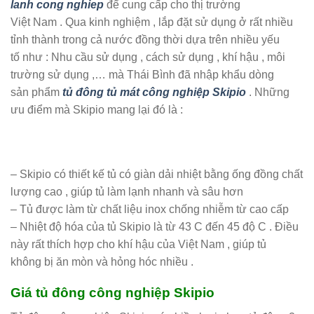
lanh cong nghiep
để cung cấp cho thị trường
Việt Nam . Qua kinh nghiệm , lắp đặt sử dụng ở rất nhiều
tỉnh thành trong cả nước đồng thời dựa trên nhiều yếu
tố như : Nhu cầu sử dụng , cách sử dụng , khí hậu , môi
trường sử dụng ,… mà Thái Bình đã nhập khẩu dòng
sản phẩm
tủ đông tủ mát công nghiệp Skipio
. Những
ưu điểm mà Skipio mang lại đó là :
– Skipio có thiết kế tủ có giàn dải nhiệt bằng ống đồng chất
lượng cao , giúp tủ làm lạnh nhanh và sâu hơn
– Tủ được làm từ chất liệu inox chống nhiễm từ cao cấp
– Nhiệt độ hóa của tủ Skipio là từ 43 C đến 45 độ C . Điều
này rất thích hợp cho khí hậu của Việt Nam , giúp tủ
không bị ăn mòn và hỏng hóc nhiều .
Giá tủ đông công nghiệp Skipio