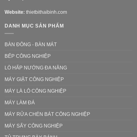
Website:
thietbithaibinh.com
DANH MỤC SẢN PHẨM
BÀN ĐÔNG - BÀN MÁT
BẾP CÔNG NGHIỆP
LÒ HẤP NƯỚNG ĐA NĂNG
MÁY GIẶT CÔNG NGHIỆP
MÁY LÀ LÔ CÔNG NGHIỆP
MÁY LÀM ĐÁ
MÁY RỬA CHÉN BÁT CÔNG NGHIỆP
MÁY SẤY CÔNG NGHIỆP