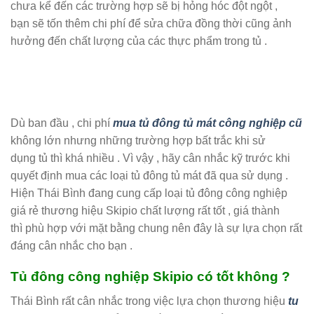
chưa kể đến các trường hợp sẽ bị hỏng hóc đột ngột ,
bạn sẽ tốn thêm chi phí để sửa chữa đồng thời cũng ảnh
hưởng đến chất lượng của các thực phẩm trong tủ .
Dù ban đầu , chi phí
mua tủ đông tủ mát công nghiệp cũ
không lớn nhưng những trường hợp bất trắc khi sử
dụng tủ thì khá nhiều . Vì vậy , hãy cân nhắc kỹ trước khi
quyết định mua các loại tủ đông tủ mát đã qua sử dụng .
Hiện Thái Bình đang cung cấp loại tủ đông công nghiệp
giá rẻ thương hiệu Skipio chất lượng rất tốt , giá thành
thì phù hợp với mặt bằng chung nên đây là sự lựa chọn rất
đáng cân nhắc cho bạn .
Tủ đông công nghiệp Skipio có tốt không ?
Thái Bình rất cân nhắc trong việc lựa chọn thương hiệu
tu