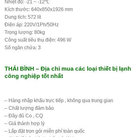
Nhiệt độ: -21 ~ -12℃
Kích thước: 640x850x1926 mm
Dung tích: 572 lít
Điện áp: 220V/1Ph/50Hz
Trọng lượng: 80kg
Công suất tiêu thụ điện: 496 W
Số ngăn chứa: 3
THÁI BÌNH – Địa chỉ mua các loại thiết bị lạnh
công nghiệp tốt nhất
– Hàng nhập khẩu trực tiếp , không qua trung gian
– Chất lượng đảm bảo
– Đầy đủ Co , CQ
– Giá thành hợp lý
– Lắp đặt trọn gói miễn phí toàn quốc