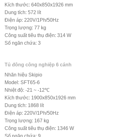
Kích thước: 640x850x1926 mm
Dung tích: 572 lít
Điện áp: 220V/1Ph/50Hz
Trọng lượng: 77 kg
Công suất tiêu thụ điện: 314 W
Số ngăn chứa: 3
Tủ đông công nghiệp 6 cánh
Nhãn hiệu Skipio
Model: SFT65-6
Nhiệt độ: -21 ~ -12℃
Kích thước: 1900x850x1926 mm
Dung tích: 1868 lít
Điện áp: 220V/1Ph/50Hz
Trọng lượng: 167 kg
Công suất tiêu thụ điện: 1346 W
Số ngăn chứa: 9