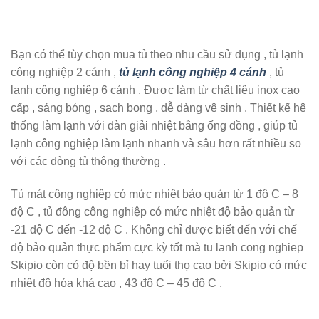
Bạn có thể tùy chọn mua tủ theo nhu cầu sử dụng , tủ lạnh
công nghiệp 2 cánh ,
tủ lạnh công nghiệp 4 cánh
, tủ
lạnh công nghiệp 6 cánh . Được làm từ chất liệu inox cao
cấp , sáng bóng , sạch bong , dễ dàng vệ sinh . Thiết kế hệ
thống làm lạnh với dàn giải nhiệt bằng ống đồng , giúp tủ
lạnh công nghiệp làm lạnh nhanh và sâu hơn rất nhiều so
với các dòng tủ thông thường .
Tủ mát công nghiệp có mức nhiệt bảo quản từ 1 độ C – 8
độ C , tủ đông công nghiệp có mức nhiệt độ bảo quản từ
-21 độ C đến -12 độ C . Không chỉ được biết đến với chế
độ bảo quản thực phẩm cực kỳ tốt mà tu lanh cong nghiep
Skipio còn có độ bền bỉ hay tuổi thọ cao bởi Skipio có mức
nhiệt độ hóa khá cao , 43 độ C – 45 độ C .