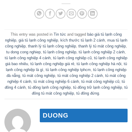
giá bao nhiêu
,
tủ lạnh công nghiệp giá rẻ
,
tủ lạnh công nghiệp hà nội
,
tủ
lạnh công nghiệp là gì
,
tủ lạnh công nghiệp tphcm
,
tủ lạnh công nghiệp
đà nẵng
,
tủ mát công nghiệp
,
tủ mát công nghiệp 2 cánh
,
tủ mát công
nghiệp 4 cánh
,
tủ mát công nghiệp 6 cánh
,
tủ mát công nghiệp cũ
,
tủ
đông 4 cánh
,
tủ đông lạnh công nghiệp
,
tủ đông trữ lạnh công nghiệp
,
tủ
đông tủ mát công nghiệp
,
tủ đông đứng
.
DUONG
Máy làm đá viên mini – Máy
Thời gian lưu trữ thực phẩm
làm đá viên công nghiệp siêu
trong bàn đông và bàn mát.
tốc