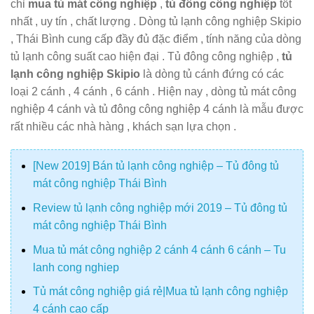
chỉ
mua tủ mát công nghiệp
,
tủ đông công nghiệp
tốt
nhất , uy tín , chất lượng . Dòng tủ lạnh công nghiệp Skipio
, Thái Bình cung cấp đầy đủ đặc điểm , tính năng của dòng
tủ lạnh công suất cao hiện đại . Tủ đông công nghiệp ,
tủ
lạnh công nghiệp Skipio
là dòng tủ cánh đứng có các
loại 2 cánh , 4 cánh , 6 cánh . Hiện nay , dòng tủ mát công
nghiệp 4 cánh và tủ đông công nghiệp 4 cánh là mẫu được
rất nhiều các nhà hàng , khách sạn lựa chọn .
[New 2019] Bán tủ lạnh công nghiệp – Tủ đông tủ
mát công nghiệp Thái Bình
Review tủ lạnh công nghiệp mới 2019 – Tủ đông tủ
mát công nghiệp Thái Bình
Mua tủ mát công nghiệp 2 cánh 4 cánh 6 cánh – Tu
lanh cong nghiep
Tủ mát công nghiệp giá rẻ|Mua tủ lạnh công nghiệp
4 cánh cao cấp