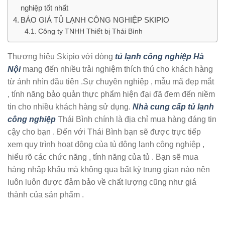
nghiệp tốt nhất
BÁO GIÁ TỦ LẠNH CÔNG NGHIỆP SKIPIO
Công ty TNHH Thiết bị Thái Bình
Thương hiệu Skipio với dòng
tủ lạnh công nghiệp Hà
Nội
mang đến nhiều trải nghiệm thích thú cho khách hàng
từ ánh nhìn đầu tiên .Sự chuyên nghiệp , mẫu mã đẹp mắt
, tính năng bảo quản thực phẩm hiện đại đã đem đến niềm
tin cho nhiều khách hàng sử dụng.
Nhà cung cấp tủ lạnh
công nghiệp
Thái Bình chính là địa chỉ mua hàng đáng tin
cậy cho bạn . Đến với Thái Bình bạn sẽ được trực tiếp
xem quy trình hoạt động của tủ đông lạnh công nghiệp ,
hiểu rõ các chức năng , tính năng của tủ . Bạn sẽ mua
hàng nhập khẩu mà không qua bất kỳ trung gian nào nên
luôn luôn được đảm bảo về chất lượng cũng như giá
thành của sản phẩm .