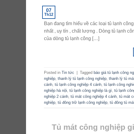
07
Th12
Bạn đang tìm hiểu về các loại tủ lạnh công
nhất , uy tín , chất lượng . Dòng tủ lạnh 
của dòng tủ lạnh công […]
Posted in
Tin tức
|
Tagged
báo giá tủ lạnh công n
nghiệp
,
thanh lý tủ lạnh công nghiệp
,
thanh lý tủ má
cánh
,
tủ lạnh công nghiệp 4 cánh
,
tủ lạnh công ngh
nghiệp hà nội
,
tủ lạnh công nghiệp là gì
,
tủ lạnh cô
nghiệp 2 cánh
,
tủ mát công nghiệp 4 cánh
,
tủ mát c
nghiệp
,
tủ đông trữ lạnh công nghiệp
,
tủ đông tủ má
Tủ mát công nghiệp gi