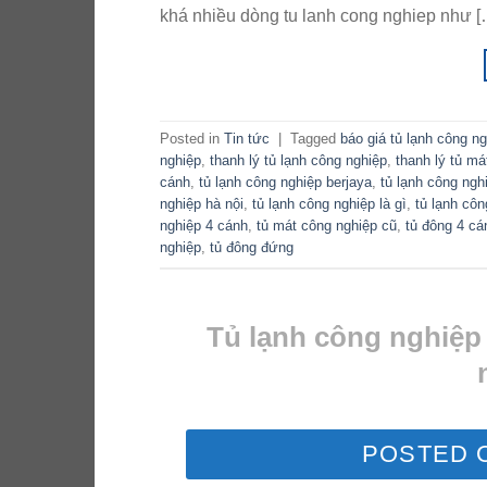
khá nhiều dòng tu lanh cong nghiep như [
Posted in
Tin tức
|
Tagged
báo giá tủ lạnh công n
nghiệp
,
thanh lý tủ lạnh công nghiệp
,
thanh lý tủ má
cánh
,
tủ lạnh công nghiệp berjaya
,
tủ lạnh công ngh
nghiệp hà nội
,
tủ lạnh công nghiệp là gì
,
tủ lạnh cô
nghiệp 4 cánh
,
tủ mát công nghiệp cũ
,
tủ đông 4 cá
nghiệp
,
tủ đông đứng
Tủ lạnh công nghiệp
POSTED 