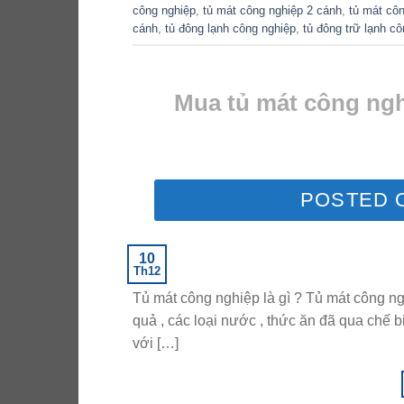
công nghiệp
,
tủ mát công nghiệp 2 cánh
,
tủ mát cô
cánh
,
tủ đông lạnh công nghiệp
,
tủ đông trữ lạnh c
Mua tủ mát công ngh
POSTED 
10
Th12
Tủ mát công nghiệp là gì ? Tủ mát công ng
quả , các loại nước , thức ăn đã qua chế 
với […]