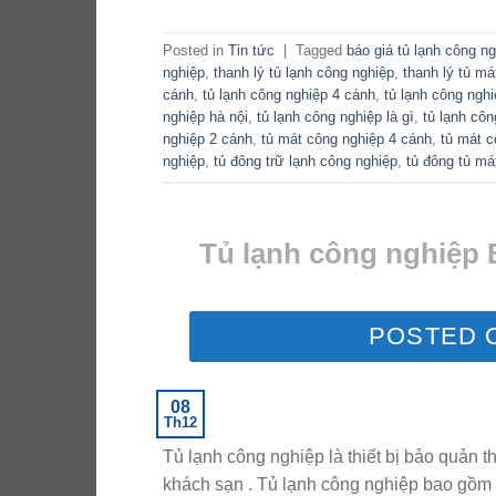
Posted in
Tin tức
|
Tagged
báo giá tủ lạnh công n
nghiệp
,
thanh lý tủ lạnh công nghiệp
,
thanh lý tủ má
cánh
,
tủ lạnh công nghiệp 4 cánh
,
tủ lạnh công ngh
nghiệp hà nội
,
tủ lạnh công nghiệp là gì
,
tủ lạnh cô
nghiệp 2 cánh
,
tủ mát công nghiệp 4 cánh
,
tủ mát c
nghiệp
,
tủ đông trữ lạnh công nghiệp
,
tủ đông tủ má
Tủ lạnh công nghiệp B
POSTED 
08
Th12
Tủ lạnh công nghiệp là thiết bị bảo quản 
khách sạn . Tủ lạnh công nghiệp bao gồm c