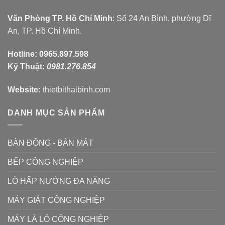
Văn Phòng TP. Hồ Chí Minh
: Số 24 An Bình, phường Dĩ
An, TP. Hồ Chí Minh.
Hotline:
0965.897.598
Kỹ Thuật:
0981.276.854
Website:
thietbithaibinh.com
DANH MỤC SẢN PHẨM
BÀN ĐÔNG - BÀN MÁT
BẾP CÔNG NGHIỆP
LÒ HẤP NƯỚNG ĐA NĂNG
MÁY GIẶT CÔNG NGHIỆP
MÁY LÀ LÔ CÔNG NGHIỆP