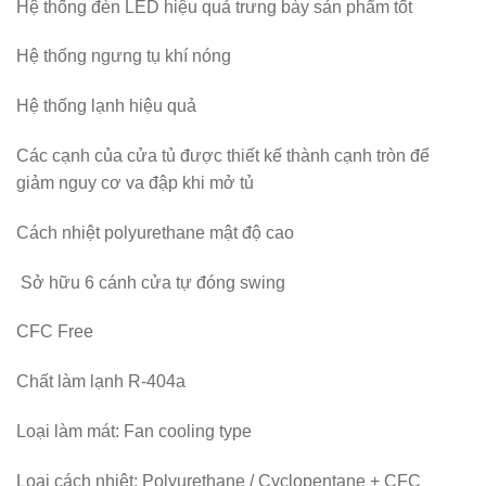
Hệ thống đèn LED hiệu quả trưng bày sản phẩm tốt
Hệ thống ngưng tụ khí nóng
Hệ thống lạnh hiệu quả
Các cạnh của cửa tủ được thiết kế thành cạnh tròn để
giảm nguy cơ va đập khi mở tủ
Cách nhiệt polyurethane mật độ cao
Sở hữu 6 cánh cửa tự đóng swing
CFC Free
Chất làm lạnh R-404a
Loại làm mát: Fan cooling type
Loại cách nhiệt:
Polyurethane / Cyclopentane + CFC