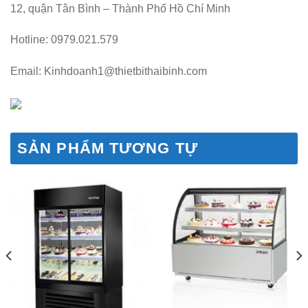
12, quận Tân Bình – Thành Phố Hồ Chí Minh
Hotline: 0979.021.579
Email: Kinhdoanh1@thietbithaibinh.com
SẢN PHẨM TƯƠNG TỰ