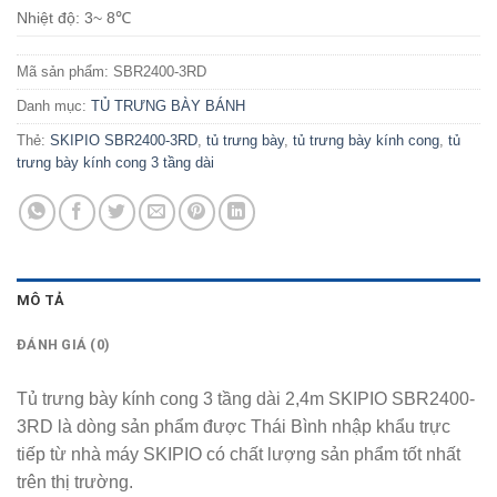
Nhiệt độ: 3~ 8℃
Mã sản phẩm:
SBR2400-3RD
Danh mục:
TỦ TRƯNG BÀY BÁNH
Thẻ:
SKIPIO SBR2400-3RD
,
tủ trưng bày
,
tủ trưng bày kính cong
,
tủ
trưng bày kính cong 3 tầng dài
MÔ TẢ
ĐÁNH GIÁ (0)
Tủ trưng bày kính cong 3 tầng dài 2,4m SKIPIO SBR2400-
3RD là dòng sản phẩm được Thái Bình nhập khẩu trực
tiếp từ nhà máy SKIPIO có chất lượng sản phẩm tốt nhất
trên thị trường.