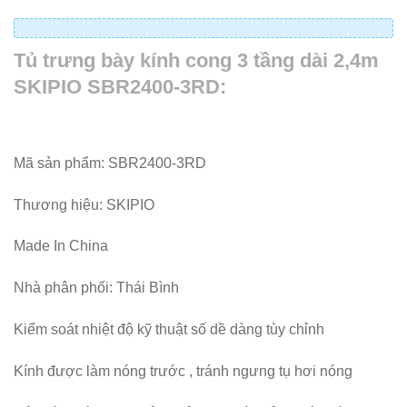
Tủ trưng bày kính cong 3 tầng dài 2,4m
SKIPIO SBR2400-3RD:
Mã sản phẩm: SBR2400-3RD
Thương hiệu: SKIPIO
Made In China
Nhà phân phối: Thái Bình
Kiểm soát nhiệt độ kỹ thuật số dề dàng tùy chỉnh
Kính được làm nóng trước , tránh ngưng tụ hơi nóng