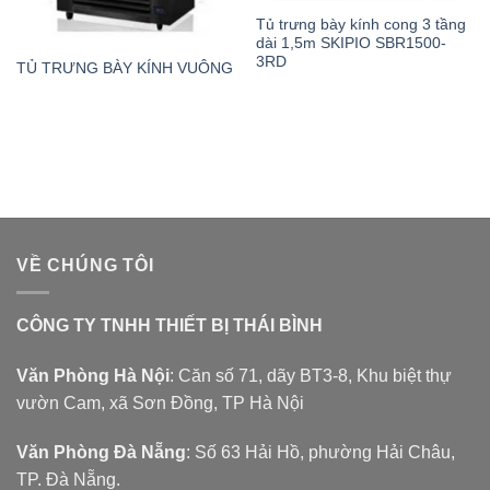
Tủ trưng bày kính cong 3 tầng
dài 1,5m SKIPIO SBR1500-
3RD
TỦ TRƯNG BÀY KÍNH VUÔNG
VỀ CHÚNG TÔI
CÔNG TY TNHH THIẾT BỊ THÁI BÌNH
Văn Phòng Hà Nội
: Căn số 71, dãy BT3-8, Khu biệt thự
vườn Cam, xã Sơn Đồng, TP Hà Nội
Văn Phòng Đà Nẵng
: Số 63 Hải Hồ, phường Hải Châu,
TP. Đà Nẵng.