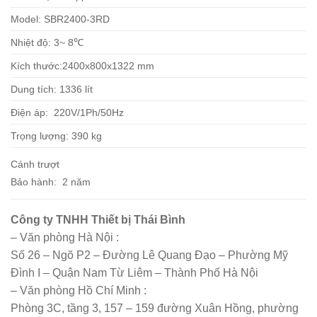
Model: SBR2400-3RD
Nhiệt độ: 3~ 8℃
Kích thước:2400x800x1322 mm
Dung tích: 1336 lít
Điện áp: 220V/1Ph/50Hz
Trọng lượng: 390 kg
Cánh trượt
Bảo hành: 2 năm
Công ty TNHH Thiết bị Thái Bình
– Văn phòng Hà Nội :
Số 26 – Ngõ P2 – Đường Lê Quang Đạo – Phường Mỹ
Đình I – Quận Nam Từ Liêm – Thành Phố Hà Nội
– Văn phòng Hồ Chí Minh :
Phòng 3C, tầng 3, 157 – 159 đường Xuân Hồng, phường