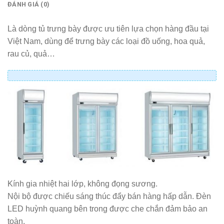
ĐÁNH GIÁ (0)
Là dòng tủ trưng bày được ưu tiên lựa chọn hàng đầu tại
Việt Nam, dùng để trưng bày các loại đồ uống, hoa quả,
rau củ, quả…
Kính gia nhiệt hai lớp, không đọng sương.
Nội bộ được chiếu sáng thúc đẩy bán hàng hấp dẫn. Đèn
LED huỳnh quang bên trong được che chắn đảm bảo an
toàn.