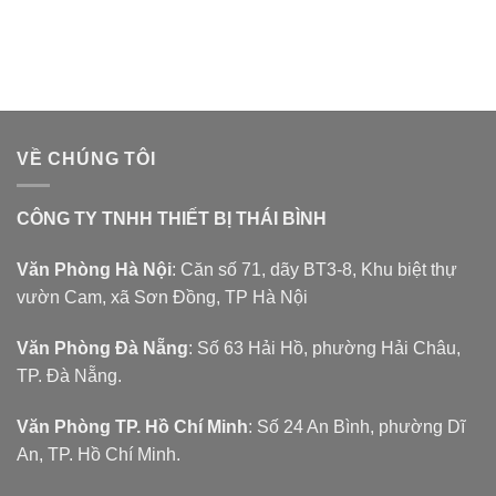
VỀ CHÚNG TÔI
CÔNG TY TNHH THIẾT BỊ THÁI BÌNH
Văn Phòng Hà Nội
: Căn số 71, dãy BT3-8, Khu biệt thự
vườn Cam, xã Sơn Đồng, TP Hà Nội
Văn Phòng Đà Nẵng
: Số 63 Hải Hồ, phường Hải Châu,
TP. Đà Nẵng.
Văn Phòng TP. Hồ Chí Minh
: Số 24 An Bình, phường Dĩ
An, TP. Hồ Chí Minh.