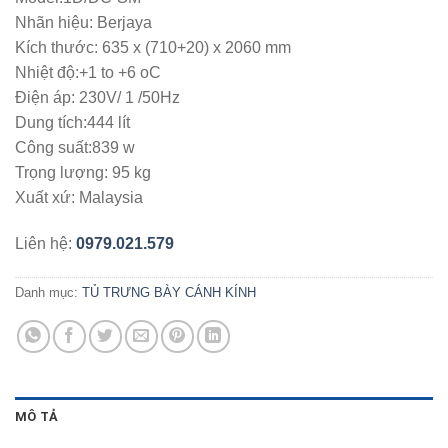
Nhãn hiệu: Berjaya
Kích thước: 635 x (710+20) x 2060 mm
Nhiệt độ:+1 to +6 oC
Điện áp: 230V/ 1 /50Hz
Dung tích:444 lít
Công suất:839 w
Trọng lượng: 95 kg
Xuất xứ: Malaysia
Liên hệ:
0979.021.579
Danh mục:
TỦ TRƯNG BÀY CÁNH KÍNH
MÔ TẢ