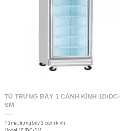
TỦ TRƯNG BÀY 1 CÁNH KÍNH 1D/DC-
SM
Tủ mát trưng bày 1 cánh kính
Model:1D/DC-SM