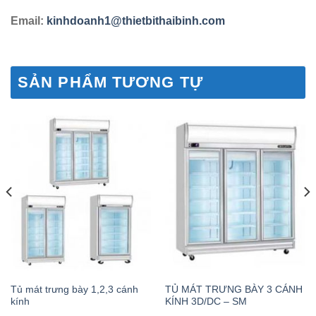
Email:
kinhdoanh1@thietbithaibinh.com
SẢN PHẨM TƯƠNG TỰ
Tủ mát trưng bày 1,2,3 cánh
TỦ MÁT TRƯNG BÀY 3 CÁNH
kính
KÍNH 3D/DC – SM