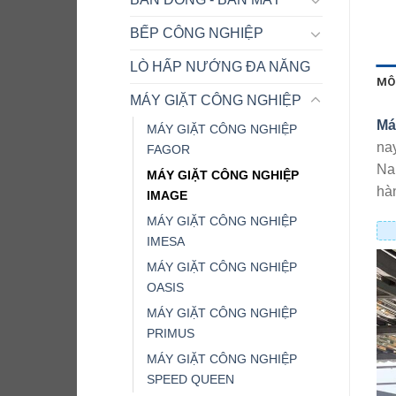
BẾP CÔNG NGHIỆP
LÒ HẤP NƯỚNG ĐA NĂNG
MÔ
MÁY GIẶT CÔNG NGHIỆP
Má
MÁY GIẶT CÔNG NGHIỆP
nay
FAGOR
Na
MÁY GIẶT CÔNG NGHIỆP
hàn
IMAGE
MÁY GIẶT CÔNG NGHIỆP
IMESA
MÁY GIẶT CÔNG NGHIỆP
OASIS
MÁY GIẶT CÔNG NGHIỆP
PRIMUS
MÁY GIẶT CÔNG NGHIỆP
SPEED QUEEN