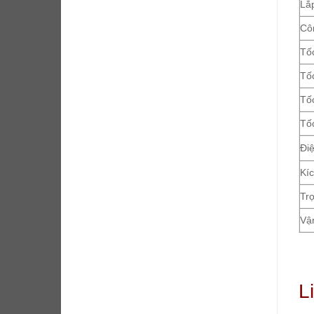
Lắp
Cô
Tốc
Tốc
Tốc
Tốc
Đi
Kí
Tr
Vận
L