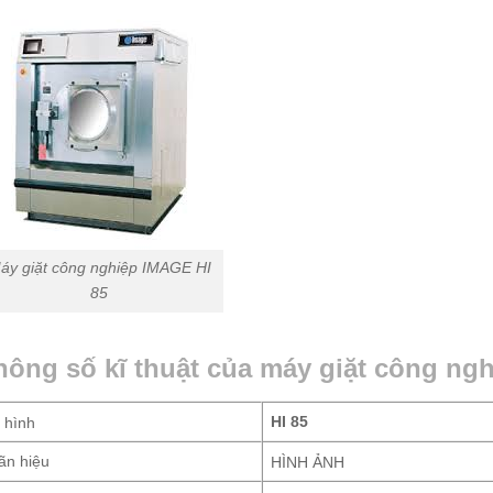
áy giặt công nghiệp IMAGE HI
85
hông số kĩ thuật của máy giặt công ngh
HI 85
 hình
ãn hiệu
HÌNH ẢNH