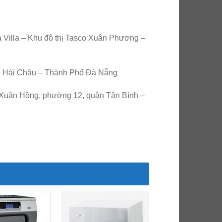
a Villa – Khu đô thị Tasco Xuân Phương –
n Hải Châu – Thành Phố Đà Nẵng
 Xuân Hồng, phường 12, quận Tân Bình –