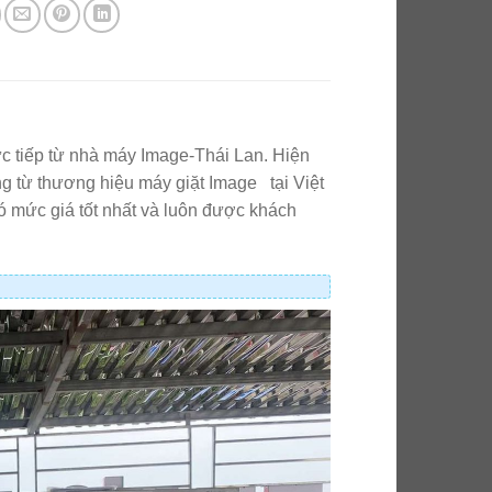
c tiếp từ nhà máy Image-Thái Lan. Hiện
g từ thương hiệu máy giặt Image tại Việt
ó mức giá tốt nhất và luôn được khách