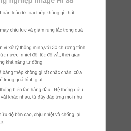
ng nghiệp Image HI 85
oàn toàn từ loại thép không gỉ chất
 máy chịu lực và giảm rung lắc trong quá
 vi xử lý thông minh,với 30 chương trình
ức nước, nhiệt độ, tốc độ vắt, thời gian
ăng khả năng tự động.
kế bằng thép không gỉ rất chắc chắn, cửa
 trong quá trình giặt.
 thống biến tần hàng đầu : Hệ thống điều
độ vắt khác nhau, từ đấy đáp ứng mọi nhu
u độ bền cao, chịu nhiệt và chống lại
ao.