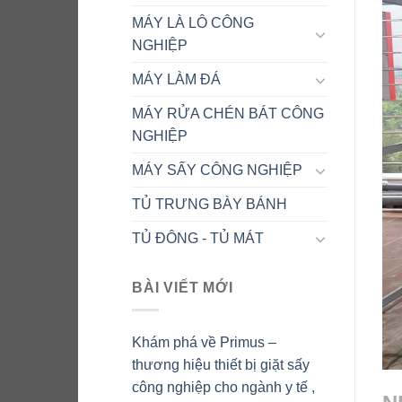
MÁY LÀ LÔ CÔNG
NGHIỆP
MÁY LÀM ĐÁ
MÁY RỬA CHÉN BÁT CÔNG
NGHIỆP
MÁY SẤY CÔNG NGHIỆP
TỦ TRƯNG BÀY BÁNH
TỦ ĐÔNG - TỦ MÁT
BÀI VIẾT MỚI
Khám phá về Primus –
thương hiệu thiết bị giặt sấy
công nghiệp cho ngành y tế ,