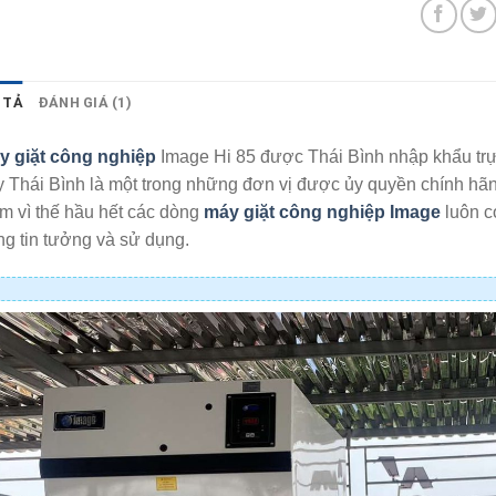
 TẢ
ĐÁNH GIÁ (1)
y giặt công nghiệp
Image Hi 85 được Thái Bình nhập khẩu trự
 Thái Bình là một trong những đơn vị được ủy quyền chính hãn
m vì thế hầu hết các dòng
máy giặt công nghiệp Image
luôn c
g tin tưởng và sử dụng.