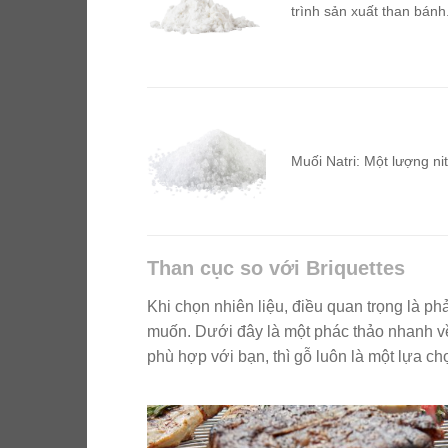
trình sản xuất than bánh
Muối Natri: Một lượng nit
Than cục so với Briquettes
Khi chọn nhiên liệu, điều quan trọng là p
muốn. Dưới đây là một phác thảo nhanh v
phù hợp với bạn, thì gỗ luôn là một lựa ch