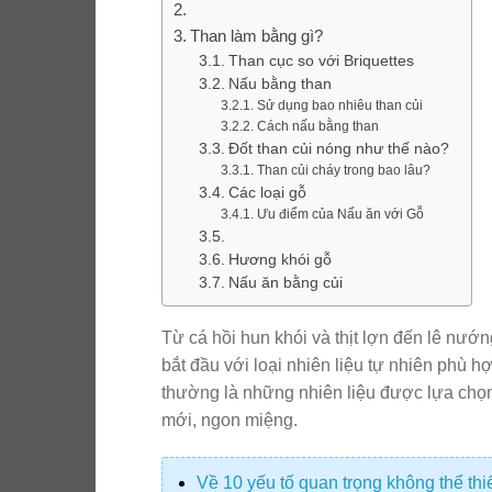
Than làm bằng gì?
Than cục so với Briquettes
Nấu bằng than
Sử dụng bao nhiêu than củi
Cách nấu bằng than
Đốt than củi nóng như thế nào?
Than củi cháy trong bao lâu?
Các loại gỗ
Ưu điểm của Nấu ăn với Gỗ
Hương khói gỗ
Nấu ăn bằng củi
Từ cá hồi hun khói và thịt lợn đến lê nướn
bắt đầu với loại nhiên liệu tự nhiên phù h
thường là những nhiên liệu được lựa chọ
mới, ngon miệng.
Về 10 yếu tố quan trọng không thể th