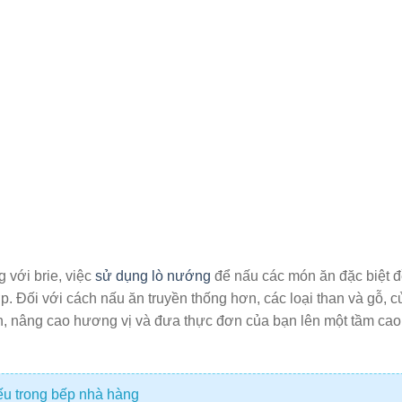
g với brie, việc
sử dụng lò nướng
để nấu các món ăn đặc biệt 
ợp. Đối với cách nấu ăn truyền thống hơn, các loại than và gỗ, c
n, nâng cao hương vị và đưa thực đơn của bạn lên một tầm cao
iếu trong bếp nhà hàng