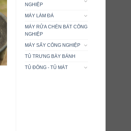
NGHIỆP
MÁY LÀM ĐÁ
MÁY RỬA CHÉN BÁT CÔNG
NGHIỆP
MÁY SẤY CÔNG NGHIỆP
TỦ TRƯNG BÀY BÁNH
TỦ ĐÔNG - TỦ MÁT