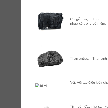
Củi gỗ cứng: Khi nướng,
nhựa có trong gỗ mềm.
Than antraxit: Than antr
Vôi: Vôi tạo điều kiện c
Tinh bột: Các nhà sản xu