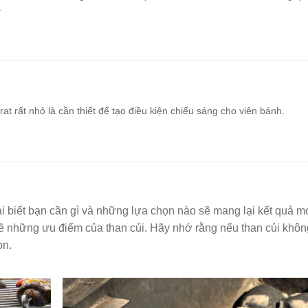
.
rat rất nhỏ là cần thiết để tạo điều kiện chiếu sáng cho viên bánh.
hải biết bạn cần gì và những lựa chọn nào sẽ mang lại kết quả 
ề những ưu điểm của than củi. Hãy nhớ rằng nếu than củi khôn
ọn.