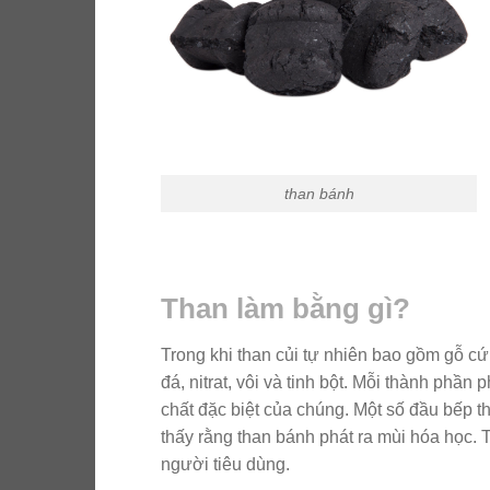
than bánh
Than làm bằng gì?
Trong khi than củi tự nhiên bao gồm gỗ cứ
đá, nitrat, vôi và tinh bột. Mỗi thành phầ
chất đặc biệt của chúng. Một số đầu bếp 
thấy rằng than bánh phát ra mùi hóa học.
người tiêu dùng.