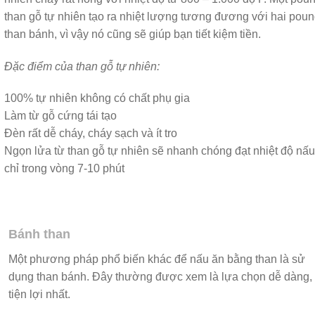
than gỗ tự nhiên tạo ra nhiệt lượng tương đương với hai pou
than bánh, vì vậy nó cũng sẽ giúp bạn tiết kiệm tiền.
Đặc điểm của than gỗ tự nhiên:
100% tự nhiên không có chất phụ gia
Làm từ gỗ cứng tái tạo
Đèn rất dễ cháy, cháy sạch và ít tro
Ngọn lửa từ than gỗ tự nhiên sẽ nhanh chóng đạt nhiệt độ nấu
chỉ trong vòng 7-10 phút
Bánh than
Một phương pháp phổ biến khác để nấu ăn bằng than là sử
dụng than bánh. Đây thường được xem là lựa chọn dễ dàng,
tiện lợi nhất.