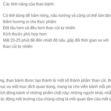
Các tính năng của than bánh:
Có thể dùng để hâm nóng, nấu nướng và cũng có thể làm tă
thêm hương vị cho thực phẩm
Đốt lâu hơn và đều hơn than củi tự nhiên
Kích thước phù hợp hơn
Mất 20-25 phút để đến nhiệt độ nấu, gấp đôi thời gian so với
than củi tự nhiên
ng, than bánh được tạo thành từ một số thành phần: than củi, t
n phục vụ một mục đích quan trọng, mang lại cho viên bánh mỗi p
thích đóng bánh vì những phẩm chất này; những người khác nh
 Tác động môi trường của chúng cũng là mối quan tâm của một 