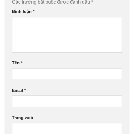
Các trường bắt buộc được đánh dấu
*
Bình luận
*
Tên
*
Email
*
Trang web