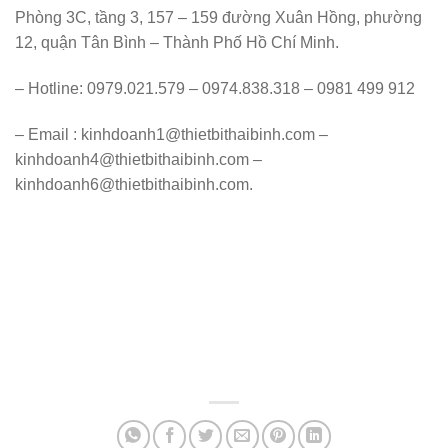
Phòng 3C, tầng 3, 157 – 159 đường Xuân Hồng, phường
12, quận Tân Bình – Thành Phố Hồ Chí Minh.
– Hotline: 0979.021.579 – 0974.838.318 – 0981 499 912
– Email : kinhdoanh1@thietbithaibinh.com –
kinhdoanh4@thietbithaibinh.com –
kinhdoanh6@thietbithaibinh.com.