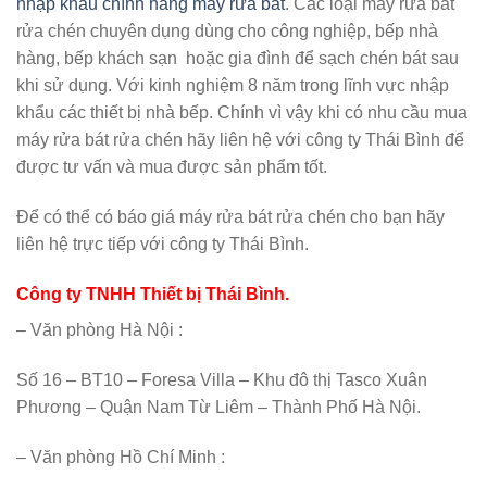
nhập khẩu chính hãng máy rửa bát
. Các loại máy rửa bát
rửa chén chuyên dụng dùng cho công nghiệp, bếp nhà
hàng, bếp khách sạn hoặc gia đình để sạch chén bát sau
khi sử dụng. Với kinh nghiệm 8 năm trong lĩnh vực nhập
khẩu các thiết bị nhà bếp. Chính vì vậy khi có nhu cầu mua
máy rửa bát rửa chén hãy liên hệ với công ty Thái Bình để
được tư vấn và mua được sản phẩm tốt.
Để có thể có báo giá máy rửa bát rửa chén cho bạn hãy
liên hệ trực tiếp với công ty Thái Bình.
Công ty TNHH Thiết bị Thái Bình.
– Văn phòng Hà Nội :
Số 16 – BT10 – Foresa Villa – Khu đô thị Tasco Xuân
Phương – Quận Nam Từ Liêm – Thành Phố Hà Nội.
– Văn phòng Hồ Chí Minh :