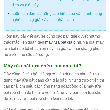
dịch vụ giặt sấy
Luôn cần đào tạo nâng cao hiệu quả vận hành trong
nghề dịch vụ giặt sấy cho nhân viên
Hôm nay bài viết này sẽ cùng các bạn giải quyết những
thắc mắc liên quan đến
máy rửa bát gia đình
. Và loại máy
rửa bát nào tốt nhất hiện nay mà giá cả phải chăng phù
hợp với nhu cầu sử dụng.
Máy rửa bát rửa chén loại nào tốt?
Đây cũng là câu hỏi mà người tiêu dùng có nhu cầu sử
dụng máy rửa bát đang cần giải đáp. Nhưng trước tiên thì
cần phải tìm hiểu cách tính năng hoạt động của máy rửa
bát rửa chén để hiểu rõ về nó. Như vậy bạn mới lựa chọn
được máy rửa bát rửa chén loại nào tốt.
Với mẫu máy này sử dụng công nghệ Inverter tiết kiệm