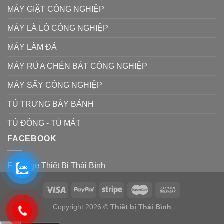
MÁY GIẶT CÔNG NGHIỆP
MÁY LÀ LÔ CÔNG NGHIỆP
MÁY LÀM ĐÁ
MÁY RỬA CHÉN BÁT CÔNG NGHIỆP
MÁY SẤY CÔNG NGHIỆP
TỦ TRƯNG BÀY BÁNH
TỦ ĐÔNG - TỦ MÁT
FACEBOOK
Fanpage Thiết Bị Thái Bình
Copyright 2026 ©
Thiết bị Thái Bình