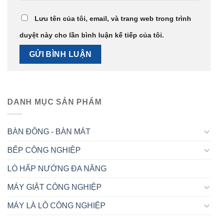
Lưu tên của tôi, email, và trang web trong trình
duyệt này cho lần bình luận kế tiếp của tôi.
DANH MỤC SẢN PHẨM
BÀN ĐÔNG - BÀN MÁT
BẾP CÔNG NGHIỆP
LÒ HẤP NƯỚNG ĐA NĂNG
MÁY GIẶT CÔNG NGHIỆP
MÁY LÀ LÔ CÔNG NGHIỆP