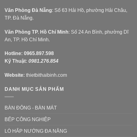
Văn Phòng Đà Nẵng
: Số 63 Hải Hồ, phường Hải Châu,
TP. Đà Nẵng.
Văn Phòng TP. Hồ Chí Minh
: Số 24 An Bình, phường Dĩ
An, TP. Hồ Chí Minh.
Hotline:
0965.897.598
Kỹ Thuật:
0981.276.854
Website:
thietbithaibinh.com
DANH MỤC SẢN PHẨM
BÀN ĐÔNG - BÀN MÁT
BẾP CÔNG NGHIỆP
LÒ HẤP NƯỚNG ĐA NĂNG