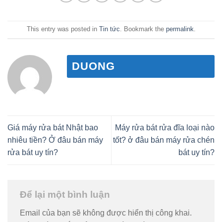
This entry was posted in
Tin tức
. Bookmark the
permalink
.
DUONG
Giá máy rửa bát Nhật bao
Máy rửa bát rửa đĩa loại nào
nhiêu tiền? Ở đâu bán máy
tốt? ở đâu bán máy rửa chén
rửa bát uy tín?
bát uy tín?
Để lại một bình luận
Email của bạn sẽ không được hiển thị công khai.