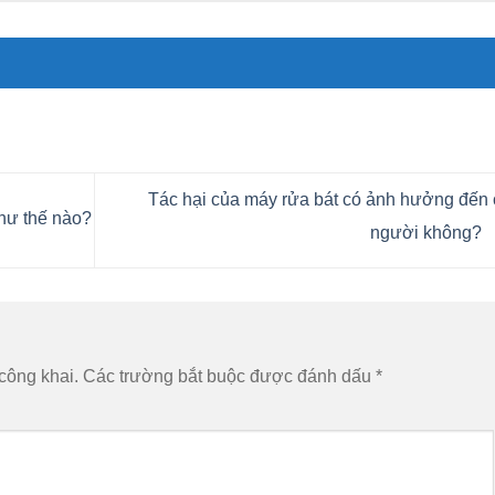
Tác hại của máy rửa bát có ảnh hưởng đến
hư thế nào?
người không?
công khai.
Các trường bắt buộc được đánh dấu
*