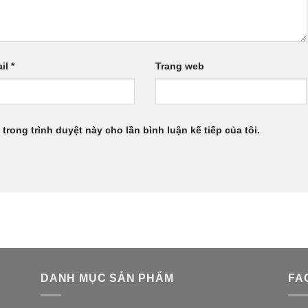
il
*
Trang web
 trong trình duyệt này cho lần bình luận kế tiếp của tôi.
DANH MỤC SẢN PHẨM
FA