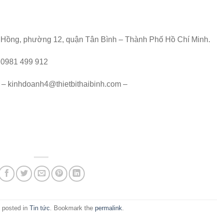
 Hồng, phường 12, quận Tân Bình – Thành Phố Hồ Chí Minh.
– 0981 499 912
 – kinhdoanh4@thietbithaibinh.com –
 posted in
Tin tức
. Bookmark the
permalink
.