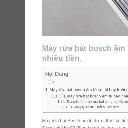
Máy rửa bát bosch âm 
nhiêu tiền.
Nội Dung
Máy rửa bát bosch âm tủ có tốt hay không
Giá máy rửa bát bosch âm tủ bao nhiê
Địa chỉ bán máy rửa bát công nghiệp uy 
Công ty TNHH Thiết bị Thái Bình.
Máy rửa bát Bosch âm tủ được thiết kế tiệ
được thiết kế để đồng bộ với tủ bếp. Toà