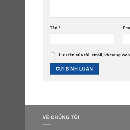
Tên
*
Ema
Lưu tên của tôi, email, và trang web
VỀ CHÚNG TÔI