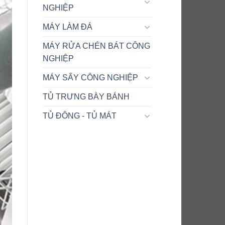
NGHIỆP
MÁY LÀM ĐÁ
MÁY RỬA CHÉN BÁT CÔNG
NGHIỆP
MÁY SẤY CÔNG NGHIỆP
TỦ TRƯNG BÀY BÁNH
TỦ ĐÔNG - TỦ MÁT