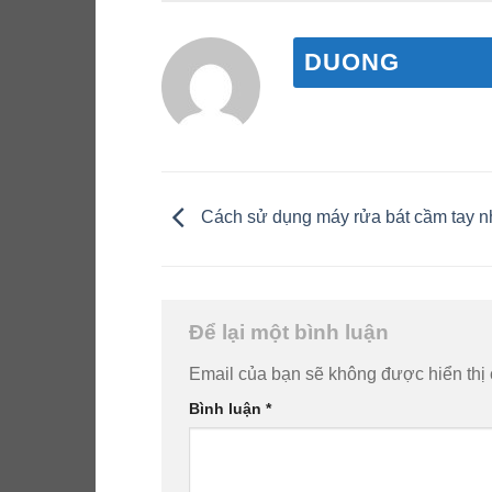
DUONG
Cách sử dụng máy rửa bát cầm tay n
Để lại một bình luận
Email của bạn sẽ không được hiển thị 
Bình luận
*