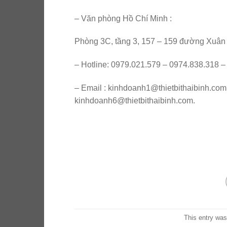
– Văn phòng Hồ Chí Minh :
Phòng 3C, tầng 3, 157 – 159 đường Xuân
– Hotline: 0979.021.579 – 0974.838.318 
– Email : kinhdoanh1@thietbithaibinh.com
kinhdoanh6@thietbithaibinh.com.
This entry was