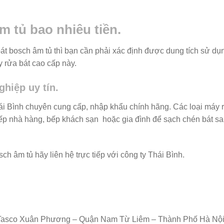
m tủ bao nhiêu tiền.
bát bosch âm tủ thì bạn cần phải xác định được dung tích sử dụ
 rửa bát cao cấp này.
ghiệp uy tín.
i Bình chuyên cung cấp, nhập khẩu chính hãng. Các loại máy 
ếp nhà hàng, bếp khách sạn hoặc gia đình để sạch chén bát s
ch âm tủ hãy liên hệ trực tiếp với công ty Thái Bình.
hị Tasco Xuân Phương – Quận Nam Từ Liêm – Thành Phố Hà Nội