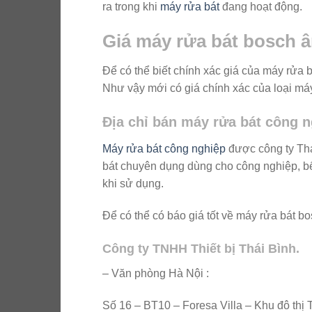
ra trong khi
máy rửa bát
đang hoạt động.
Giá máy rửa bát bosch â
Để có thể biết chính xác giá của máy rửa 
Như vậy mới có giá chính xác của loại máy
Địa chỉ bán máy rửa bát công n
Máy rửa bát công nghiệp
được công ty Thá
bát chuyên dụng dùng cho công nghiệp, b
khi sử dụng.
Để có thể có báo giá tốt về máy rửa bát bos
Công ty TNHH Thiết bị Thái Bình.
– Văn phòng Hà Nội :
Số 16 – BT10 – Foresa Villa – Khu đô t