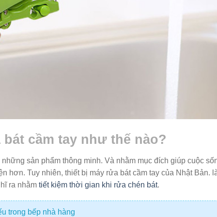
bát cầm tay như thế nào?
ra những sản phẩm thông minh. Và nhằm mục đích giúp cuộc số
n hơn. Tuy nhiên, thiết bị máy rửa bát cầm tay của Nhật Bản. l
ghĩ ra nhằm
tiết kiệm thời gian khi rửa chén bát
.
iếu trong bếp nhà hàng