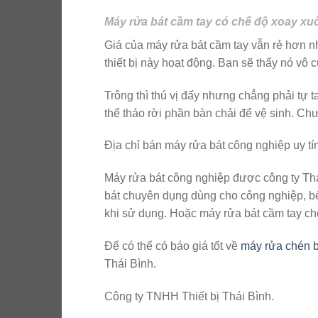
Máy rửa bát cầm tay có chế độ xoay xuô
Giá của máy rửa bát cầm tay vẫn rẻ hơn nh
thiết bị này hoạt động. Bạn sẽ thấy nó vô
Trông thì thú vị đấy nhưng chẳng phải tự 
thể tháo rời phần bàn chải để vệ sinh. Ch
Địa chỉ bán máy rửa bát công nghiệp uy tín
Máy rửa bát công nghiệp được công ty Th
bát chuyên dụng dùng cho công nghiệp, b
khi sử dụng. Hoặc máy rửa bát cầm tay cho
Để có thể có báo giá tốt về
máy rửa chén b
Thái Bình.
Công ty TNHH Thiết bị Thái Bình.