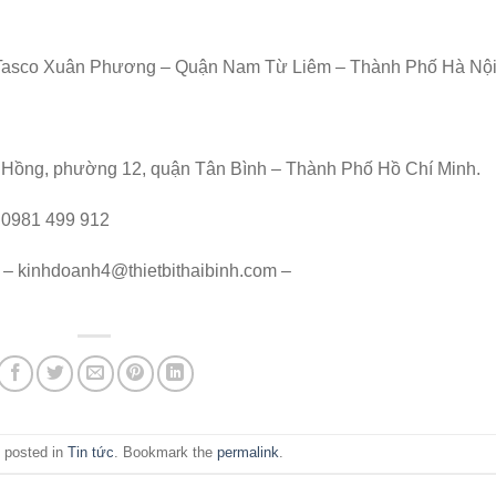
hị Tasco Xuân Phương – Quận Nam Từ Liêm – Thành Phố Hà Nội
 Hồng, phường 12, quận Tân Bình – Thành Phố Hồ Chí Minh.
– 0981 499 912
 – kinhdoanh4@thietbithaibinh.com –
 posted in
Tin tức
. Bookmark the
permalink
.