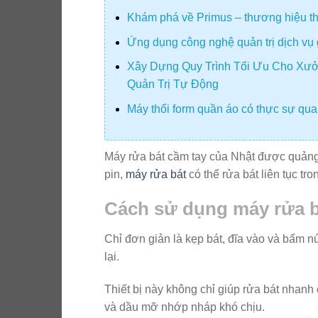
Khám phá về Primus – thương hiệu thiế
Ứng dụng công nghệ quản trị dịch vụ 
Xây Dựng Quy Trình Tối Ưu Cho Xưở
Quản Trị Tự Động
Máy thổi form quần áo có thực sự quan
Máy rửa bát cầm tay của Nhật được quảng 
pin,
máy rửa bát
có thể rửa bát liên tục tro
Cách sử dụng máy rửa b
Chỉ đơn giản là kẹp bát, đĩa vào và bấm nú
lại.
Thiết bị này không chỉ giúp rửa bát nhan
và dầu mỡ nhớp nháp khó chịu.