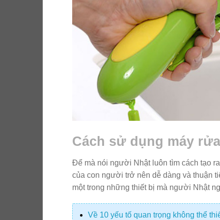
Cách sử dụng máy rửa 
Để mà nói người Nhật luôn tìm cách tạo 
của con người trở nên dễ dàng và thuận tiệ
một trong những thiết bị mà người Nhật n
Về 10 yếu tố quan trọng không thể th