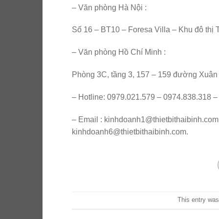
– Văn phòng Hà Nội :
Số 16 – BT10 – Foresa Villa – Khu đô t
– Văn phòng Hồ Chí Minh :
Phòng 3C, tầng 3, 157 – 159 đường Xuân
– Hotline: 0979.021.579 – 0974.838.318 
– Email : kinhdoanh1@thietbithaibinh.com
kinhdoanh6@thietbithaibinh.com.
This entry was