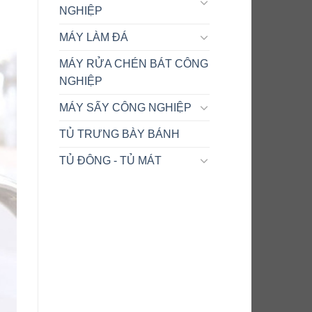
NGHIỆP
MÁY LÀM ĐÁ
MÁY RỬA CHÉN BÁT CÔNG
NGHIỆP
MÁY SẤY CÔNG NGHIỆP
TỦ TRƯNG BÀY BÁNH
TỦ ĐÔNG - TỦ MÁT