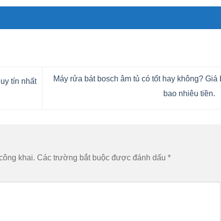
Máy rửa bát bosch âm tủ có tốt hay không? Giá
uy tín nhất
bao nhiêu tiền.
công khai.
Các trường bắt buộc được đánh dấu
*