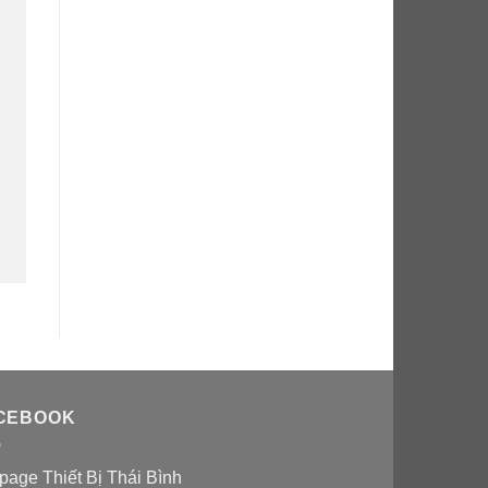
CEBOOK
page Thiết Bị Thái Bình