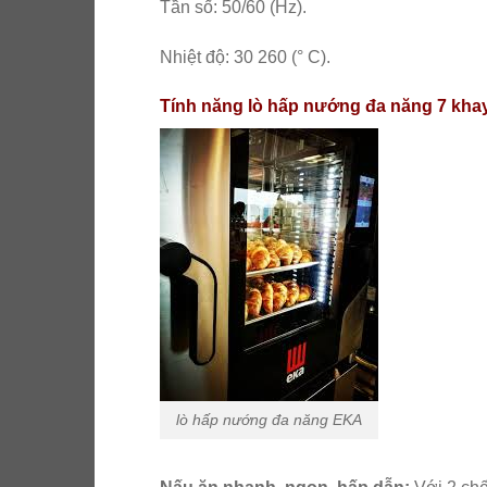
Tần số: 50/60 (Hz).
Nhiệt độ: 30 260 (° C).
Tính năng lò hấp nướng đa năng 7 kha
lò hấp nướng đa năng EKA