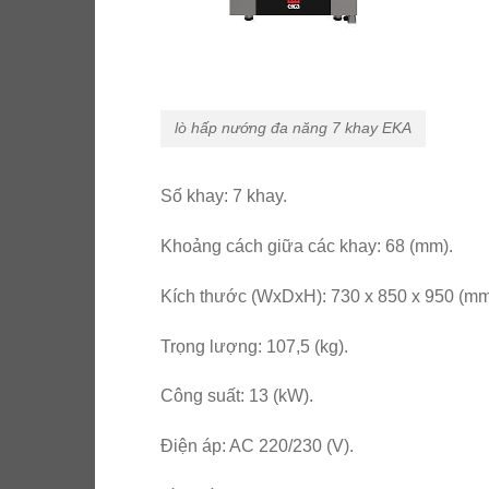
lò hấp nướng đa năng 7 khay EKA
Số khay: 7 khay.
Khoảng cách giữa các khay: 68 (mm).
Kích thước (WxDxH): 730 x 850 x 950 (mm
Trọng lượng: 107,5 (kg).
Công suất: 13 (kW).
Điện áp: AC 220/230 (V).