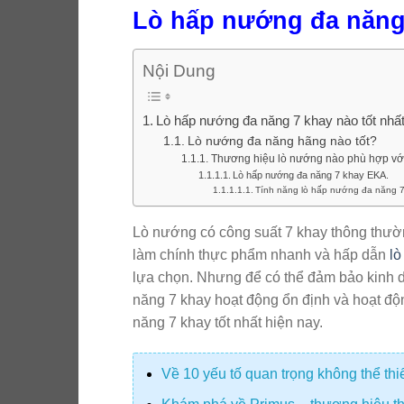
Lò hấp nướng đa năng 
Nội Dung
Lò hấp nướng đa năng 7 khay nào tốt nhất
Lò nướng đa năng hãng nào tốt?
Thương hiệu lò nướng nào phù hợp với
Lò hấp nướng đa năng 7 khay EKA.
Tính năng lò hấp nướng đa năng 
Lò nướng có công suất 7 khay thông thườ
làm chính thực phẩm nhanh và hấp dẫn
lò
lựa chọn. Nhưng để có thể đảm bảo kinh 
năng 7 khay hoạt động ổn định và hoạt động
năng 7 khay tốt nhất hiện nay.
Về 10 yếu tố quan trọng không thể th