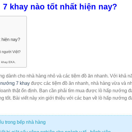
7 khay nào tốt nhất hiện nay?
 hiện nay?
 người Việt?
7 khay EKA.
ng dành cho nhà hàng nhỏ và các tiệm đồ ăn nhanh. Với khả n
 nướng 7 khay
được các tiệm đồ ăn nhanh, nhà hàng vừa và n
doanh thật ổn định. Bạn cần phải tìm mua được lò hấp nướng đ
 tốt. Bài viết này xin giới thiệu với các bạn về lò hấp nướng đ
iếu trong bếp nhà hàng