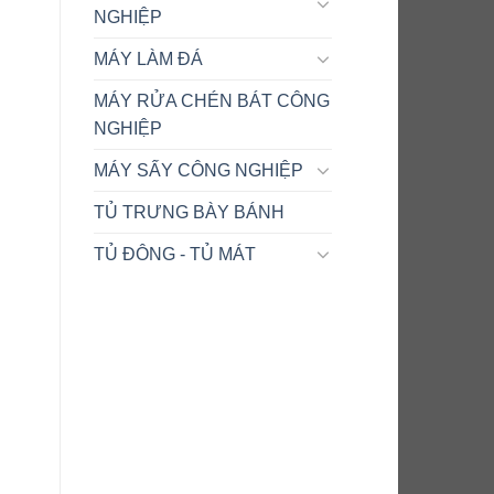
NGHIỆP
MÁY LÀM ĐÁ
MÁY RỬA CHÉN BÁT CÔNG
NGHIỆP
MÁY SẤY CÔNG NGHIỆP
TỦ TRƯNG BÀY BÁNH
TỦ ĐÔNG - TỦ MÁT