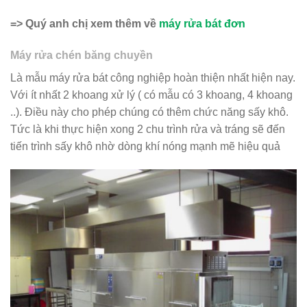
=> Quý anh chị xem thêm về
máy rửa bát đơn
Máy rửa chén băng chuyền
Là mẫu máy rửa bát công nghiệp hoàn thiện nhất hiện nay.
Với ít nhất 2 khoang xử lý ( có mẫu có 3 khoang, 4 khoang
..). Điều này cho phép chúng có thêm chức năng sấy khô.
Tức là khi thực hiện xong 2 chu trình rửa và tráng sẽ đến
tiến trình sấy khô nhờ dòng khí nóng mạnh mẽ hiệu quả