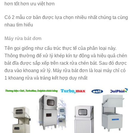
hơn tốt hơn ưu việt hơn
Có 2 mẫu cơ bản được lựa chọn nhiều nhất chúng ta cùng
nhau tìm hiểu
Máy rửa bát đơn
Tên gọi giống như cấu trúc thực tế của phân loại này.
Thông thường để xử lý khép kín tự động và hiệu quả chén
bát đĩa được sắp xếp trên rack rửa chén bát. Sau đó được
đưa vào khoang xử lý. Máy rửa bát đơn là loại máy chỉ có
1 khoang rửa và tráng kết hợp duy nhất