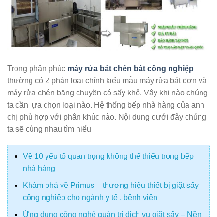
Trong phân phúc
máy rửa bát chén bát công nghiệp
thường có 2 phân loại chính kiểu mẫu máy rửa bát đơn và
máy rửa chén băng chuyền có sấy khô. Vậy khi nào chúng
ta cần lựa chọn loại nào. Hệ thống bếp nhà hàng của anh
chị phù hợp với phân khúc nào. Nội dung dưới đây chúng
ta sẽ cùng nhau tìm hiểu
Về 10 yếu tố quan trọng không thể thiếu trong bếp
nhà hàng
Khám phá về Primus – thương hiệu thiết bị giặt sấy
công nghiệp cho ngành y tế , bệnh viện
Ứng dụng công nghệ quản trị dịch vụ giặt sấy – Nền