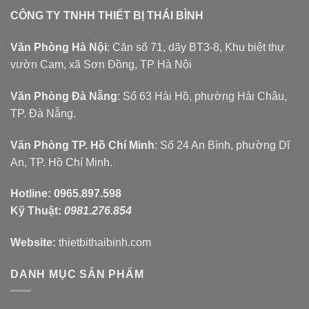
CÔNG TY TNHH THIẾT BỊ THÁI BÌNH
Văn Phòng Hà Nội
: Căn số 71, dãy BT3-8, Khu biệt thự
vườn Cam, xã Sơn Đồng, TP Hà Nội
Văn Phòng Đà Nẵng
: Số 63 Hải Hồ, phường Hải Châu,
TP. Đà Nẵng.
Văn Phòng TP. Hồ Chí Minh
: Số 24 An Bình, phường Dĩ
An, TP. Hồ Chí Minh.
Hotline:
0965.897.598
Kỹ Thuật:
0981.276.854
Website:
thietbithaibinh.com
DANH MỤC SẢN PHẨM