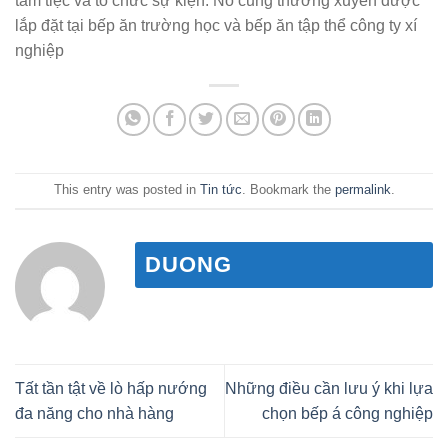
tâm tiệc và tổ chức sự kiện. Nó cũng thường xuyên được
lắp đặt tại bếp ăn trường học và bếp ăn tập thể công ty xí
nghiệp
This entry was posted in
Tin tức
. Bookmark the
permalink
.
DUONG
Tất tần tật về lò hấp nướng
Những điều cần lưu ý khi lựa
đa năng cho nhà hàng
chọn bếp á công nghiệp