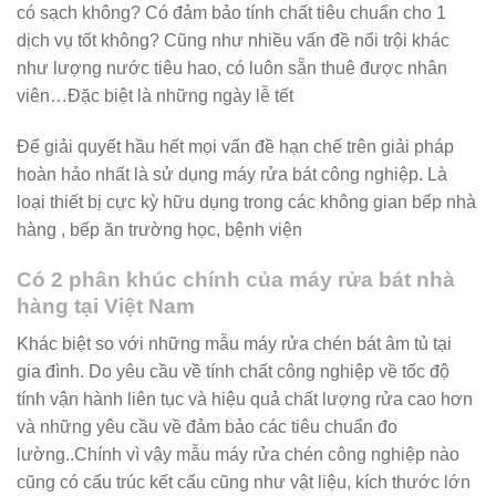
có sạch không? Có đảm bảo tính chất tiêu chuẩn cho 1
dịch vụ tốt không? Cũng như nhiều vấn đề nổi trội khác
như lượng nước tiêu hao, có luôn sẵn thuê được nhân
viên…Đặc biệt là những ngày lễ tết
Để giải quyết hầu hết mọi vấn đề hạn chế trên giải pháp
hoàn hảo nhất là sử dụng máy rửa bát công nghiệp. Là
loại thiết bị cực kỳ hữu dụng trong các không gian bếp nhà
hàng , bếp ăn trường học, bệnh viện
Có 2 phân khúc chính của máy rửa bát nhà
hàng tại Việt Nam
Khác biệt so với những mẫu máy rửa chén bát âm tủ tại
gia đình. Do yêu cầu về tính chất công nghiệp về tốc độ
tính vận hành liên tục và hiệu quả chất lượng rửa cao hơn
và những yêu cầu về đảm bảo các tiêu chuẩn đo
lường..Chính vì vậy mẫu máy rửa chén công nghiệp nào
cũng có cấu trúc kết cấu cũng như vật liệu, kích thước lớn