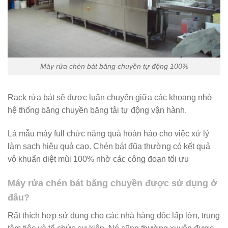
Máy rửa chén bát băng chuyền tự động 100%
Rack rửa bát sẽ được luân chuyển giữa các khoang nhờ
hệ thống băng chuyền băng tải tự động vận hành.
Là mẫu máy full chức năng quá hoàn hảo cho việc xử lý
làm sạch hiệu quả cao. Chén bát đũa thường có kết quả
vô khuẩn diệt mùi 100% nhờ các công đoạn tối ưu
Máy rửa chén bát băng chuyền được sử dụng ở
đâu?
Rất thích hợp sử dụng cho các nhà hàng độc lấp lớn, trung