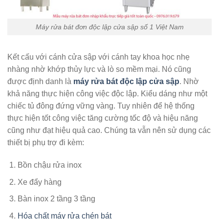
Máy rửa bát đơn độc lập cửa sập số 1 Việt Nam
Kết cấu với cánh cửa sập với cánh tay khoa học nhẹ
nhàng nhờ khớp thủy lực và lò so mềm mại. Nó cũng
được định danh là
máy rửa bát độc lập cửa sập
. Nhờ
khả năng thực hiện công việc độc lập. Kiểu dáng như một
chiếc tủ đông đứng vững vàng. Tuy nhiên để hệ thống
thực hiện tốt công việc tăng cường tốc độ và hiệu năng
cũng như đạt hiệu quả cao. Chúng ta vẫn nên sử dụng các
thiết bị phụ trợ đi kèm:
Bồn chậu rửa inox
Xe đẩy hàng
Bàn inox 2 tầng 3 tầng
Hóa chất máy rửa chén bát