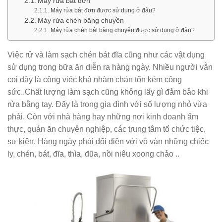
Máy rửa bát đơn
Máy rửa bát đơn được sử dụng ở đâu?
Máy rửa chén băng chuyền
Máy rửa chén bát băng chuyền được sử dụng ở đâu?
Việc rử và làm sạch chén bát đĩa cũng như các vật dụng
sử dụng trong bữa ăn diễn ra hàng ngày. Nhiều người vẫn
coi đây là công việc khá nhàm chán tốn kém công
sức..Chất lượng làm sạch cũng không lấy gì đảm bảo khi
rửa bằng tay. Đấy là trong gia đình với số lượng nhỏ vừa
phải. Còn với nhà hàng hay những nơi kinh doanh ẩm
thực, quán ăn chuyên nghiệp, các trung tâm tổ chức tiệc,
sự kiện. Hàng ngày phải đối diện với vô vàn những chiếc
ly, chén, bát, đĩa, thìa, đũa, nồi niêu xoong chảo ..