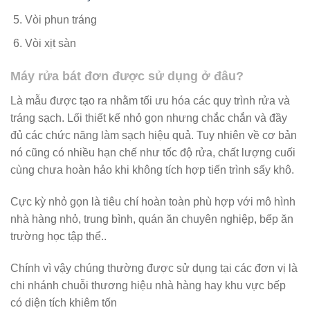
Vòi phun tráng
Vòi xịt sàn
Máy rửa bát đơn được sử dụng ở đâu?
Là mẫu được tạo ra nhằm tối ưu hóa các quy trình rửa và
tráng sạch. Lối thiết kế nhỏ gọn nhưng chắc chắn và đầy
đủ các chức năng làm sạch hiệu quả. Tuy nhiên về cơ bản
nó cũng có nhiều hạn chế như tốc độ rửa, chất lượng cuối
cùng chưa hoàn hảo khi không tích hợp tiến trình sấy khô.
Cực kỳ nhỏ gọn là tiêu chí hoàn toàn phù hợp với mô hình
nhà hàng nhỏ, trung bình, quán ăn chuyên nghiệp, bếp ăn
trường học tập thể..
Chính vì vậy chúng thường được sử dụng tại các đơn vị là
chi nhánh chuỗi thương hiệu nhà hàng hay khu vực bếp
có diện tích khiêm tốn