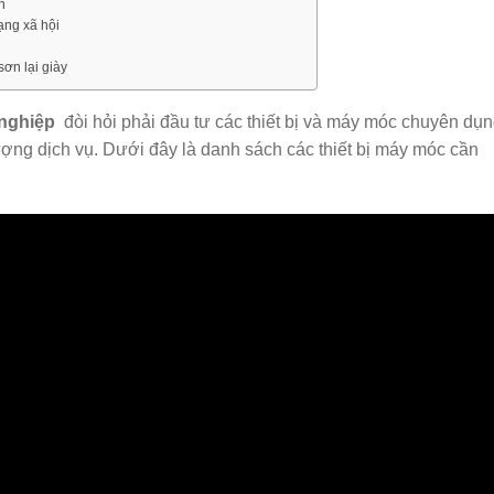
n
ạng xã hội
ơn lại giày
 nghiệp
đòi hỏi phải đầu tư các thiết bị và máy móc chuyên dụ
ượng dịch vụ. Dưới đây là danh sách các thiết bị máy móc cần