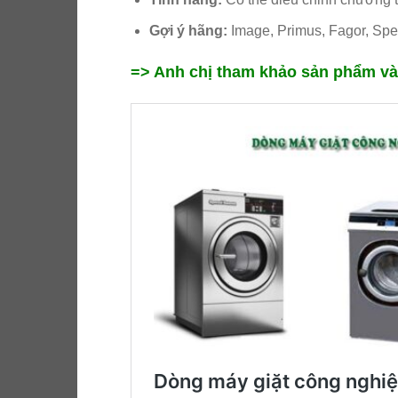
Gợi ý hãng:
Image, Primus, Fagor, Spe
=> Anh chị tham khảo sản phẩm và 