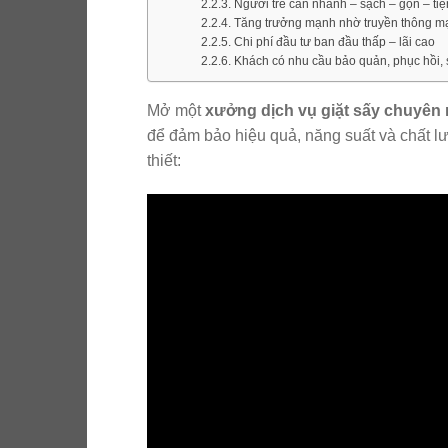
Người trẻ cần nhanh – sạch – gọn – tiệ
Tăng trưởng mạnh nhờ truyền thông m
Chi phí đầu tư ban đầu thấp – lãi cao
Khách có nhu cầu bảo quản, phục hồi, s
Mở một
xưởng dịch vụ giặt sấy chuyên
để đảm bảo hiệu quả, năng suất và chất l
thiết: