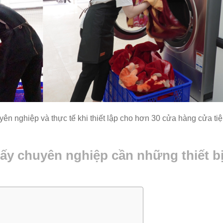
uyên nghiệp và thực tế khi thiết lập cho hơn 30 cửa hàng cửa ti
ấy chuyên nghiệp cần những thiết b