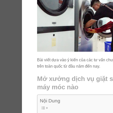
Bài viết dựa vào ý kiến của các tư vấn ch
trên toàn quốc từ đầu năm đến nay.
Mở xưởng dịch vụ giặt s
máy móc nào
Nội Dung