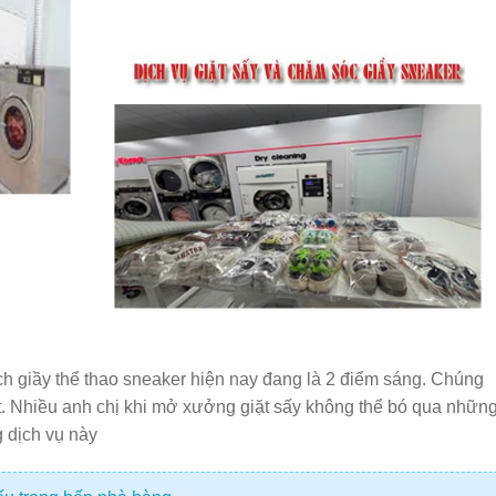
ch giầy thể thao sneaker hiện nay đang là 2 điểm sáng. Chúng
ốt. Nhiều anh chị khi mở xưởng giặt sấy không thể bó qua nhữn
g dịch vụ này