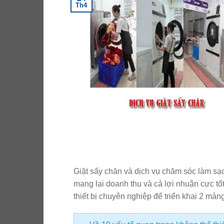
Th4
Giặt sấy chăn và dịch vụ chăm sóc làm sạ
mang lại doanh thu và cả lợi nhuận cực t
thiết bị chuyên nghiệp để triển khai 2 mản