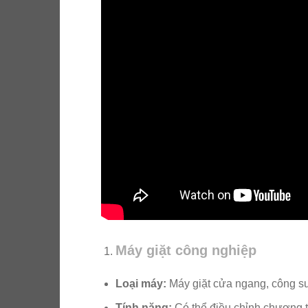
Máy giặt công nghiệp
Loại máy:
Máy giặt cửa ngang, công su
Tính năng:
Có thể điều chỉnh chương tr