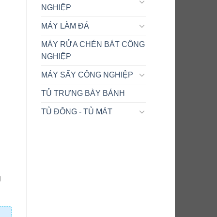
NGHIỆP
MÁY LÀM ĐÁ
MÁY RỬA CHÉN BÁT CÔNG
NGHIỆP
MÁY SẤY CÔNG NGHIỆP
TỦ TRƯNG BÀY BÁNH
TỦ ĐÔNG - TỦ MÁT
g