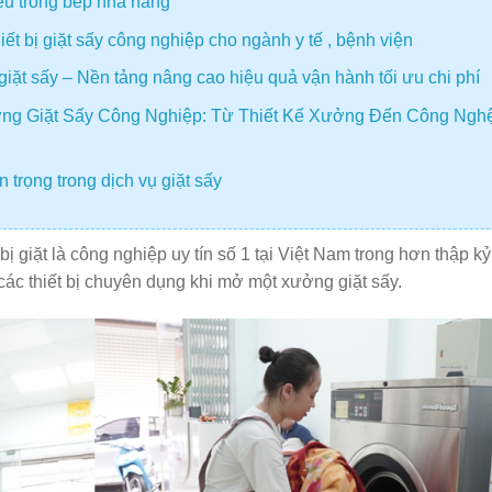
iếu trong bếp nhà hàng
t bị giặt sấy công nghiệp cho ngành y tế , bệnh viện
giặt sấy – Nền tảng nâng cao hiệu quả vận hành tối ưu chi phí
ng Giặt Sấy Công Nghiệp: Từ Thiết Kế Xưởng Đến Công Ngh
 trọng trong dịch vụ giặt sấy
 bị giặt là công nghiệp uy tín số 1 tại Việt Nam trong hơn thập kỷ
ác thiết bị chuyên dụng khi mở một xưởng giặt sấy.