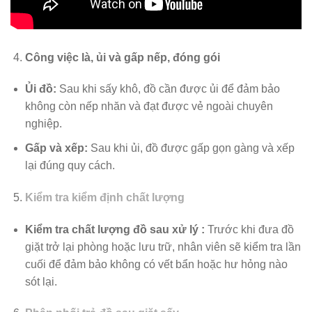
Công việc là, ủi và gấp nếp, đóng gói
Ủi đồ:
Sau khi sấy khô, đồ cần được ủi để đảm bảo
không còn nếp nhăn và đạt được vẻ ngoài chuyên
nghiệp.
Gấp và xếp:
Sau khi ủi, đồ được gấp gọn gàng và xếp
lại đúng quy cách.
Kiểm tra kiểm định chất lượng
Kiểm tra chất lượng đồ sau xử lý :
Trước khi đưa đồ
giặt trở lại phòng hoặc lưu trữ, nhân viên sẽ kiểm tra lần
cuối để đảm bảo không có vết bẩn hoặc hư hỏng nào
sót lại.