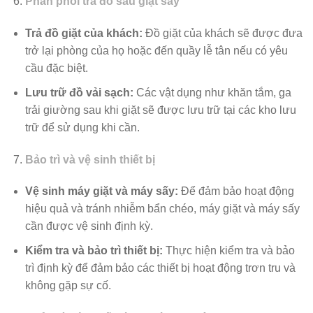
Phân phối trả đồ sau giặt sấy
Trả đồ giặt của khách:
Đồ giặt của khách sẽ được đưa
trở lại phòng của họ hoặc đến quầy lễ tân nếu có yêu
cầu đặc biệt.
Lưu trữ đồ vải sạch:
Các vật dụng như khăn tắm, ga
trải giường sau khi giặt sẽ được lưu trữ tại các kho lưu
trữ để sử dụng khi cần.
Bảo trì và vệ sinh thiết bị
Vệ sinh máy giặt và máy sấy:
Để đảm bảo hoạt động
hiệu quả và tránh nhiễm bẩn chéo, máy giặt và máy sấy
cần được vệ sinh định kỳ.
Kiểm tra và bảo trì thiết bị:
Thực hiện kiểm tra và bảo
trì định kỳ để đảm bảo các thiết bị hoạt động trơn tru và
không gặp sự cố.