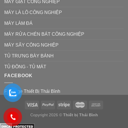
MÁY GIẶT CÔNG NGHIỆP
MÁY LÀ LÔ CÔNG NGHIỆP
MÁY LÀM ĐÁ
MÁY RỬA CHÉN BÁT CÔNG NGHIỆP
MÁY SẤY CÔNG NGHIỆP
TỦ TRƯNG BÀY BÁNH
TỦ ĐÔNG - TỦ MÁT
FACEBOOK
Fanpage Thiết Bị Thái Bình
Copyright 2026 ©
Thiết bị Thái Bình