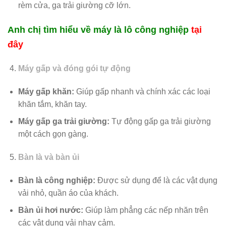
rèm cửa, ga trải giường cỡ lớn.
Anh chị tìm hiểu về máy là lô công nghiệp
tại
đây
Máy gấp và đóng gói tự động
Máy gấp khăn:
Giúp gấp nhanh và chính xác các loại
khăn tắm, khăn tay.
Máy gấp ga trải giường:
Tự động gấp ga trải giường
một cách gọn gàng.
Bàn là và bàn ủi
Bàn là công nghiệp:
Được sử dụng để là các vật dụng
vải nhỏ, quần áo của khách.
Bàn ủi hơi nước:
Giúp làm phẳng các nếp nhăn trên
các vật dụng vải nhạy cảm.