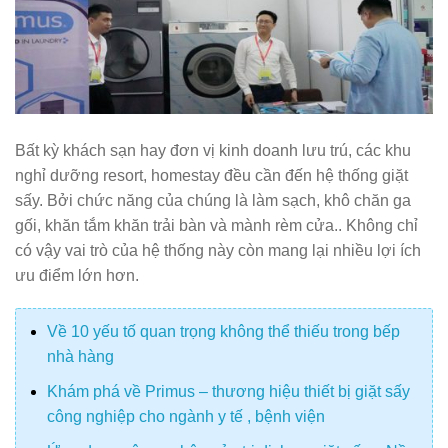
Bất kỳ khách sạn hay đơn vị kinh doanh lưu trú, các khu
nghỉ dưỡng resort, homestay đều cần đến hệ thống giặt
sấy. Bởi chức năng của chúng là làm sạch, khô chăn ga
gối, khăn tắm khăn trải bàn và mành rèm cửa.. Không chỉ
có vậy vai trò của hệ thống này còn mang lại nhiều lợi ích
ưu điểm lớn hơn.
Về 10 yếu tố quan trọng không thể thiếu trong bếp
nhà hàng
Khám phá về Primus – thương hiệu thiết bị giặt sấy
công nghiệp cho ngành y tế , bệnh viện