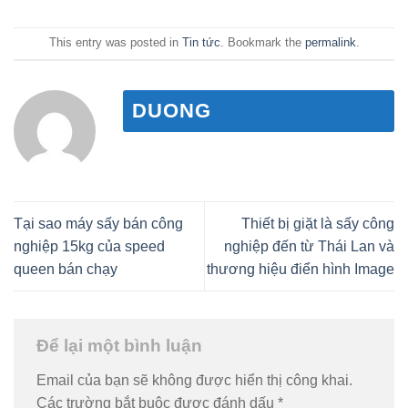
This entry was posted in
Tin tức
. Bookmark the
permalink
.
DUONG
Tại sao máy sấy bán công
Thiết bị giặt là sấy công
nghiệp 15kg của speed
nghiệp đến từ Thái Lan và
queen bán chạy
thương hiệu điển hình Image
Để lại một bình luận
Email của bạn sẽ không được hiển thị công khai.
Các trường bắt buộc được đánh dấu
*