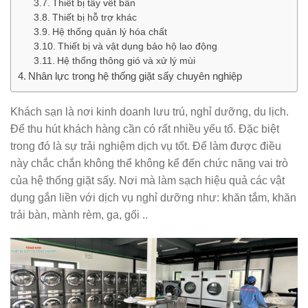
Thiết bị tẩy vết bẩn
Thiết bị hỗ trợ khác
Hệ thống quản lý hóa chất
Thiết bị và vật dụng bảo hộ lao động
Hệ thống thông gió và xử lý mùi
Nhân lực trong hệ thống giặt sấy chuyên nghiệp
Khách sạn là nơi kinh doanh lưu trú, nghỉ dưỡng, du lịch.
Để thu hút khách hàng cần có rất nhiều yếu tố. Đặc biệt
trong đó là sự trải nghiệm dịch vụ tốt. Để làm được điều
này chắc chắn không thể không kể đến chức năng vai trò
của hệ thống giặt sấy. Nơi mà làm sạch hiệu quả các vật
dụng gắn liền với dịch vụ nghỉ dưỡng như: khăn tắm, khăn
trải bàn, mành rèm, ga, gối ..