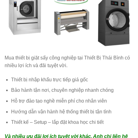
Mua thiết bị giặt sấy công nghiệp tại Thiết Bị Thái Bình có
nhiều lợi ích và đãi tuyệt vời.
Thiết bị nhập khẩu trực tiếp giá gốc
Bảo hành tận nơi, chuyên nghiệp nhanh chóng
Hỗ trợ đào tạo nghề miễn phí cho nhân viên
Hướng dẫn vận hành hệ thống thiết bị tận tình
Thiết kế – Setup – lắp đặt khoa học chi tiết
Và nhiều ưu đãi lợi ích tuyệt vời khác. Anh chị liên hệ