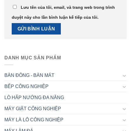
Lưu tên của tôi, email, và trang web trong trình
duyệt này cho lần bình luận kế tiếp của tôi.
DANH MỤC SẢN PHẨM
BÀN ĐÔNG - BÀN MÁT
BẾP CÔNG NGHIỆP
LÒ HẤP NƯỚNG ĐA NĂNG
MÁY GIẶT CÔNG NGHIỆP
MÁY LÀ LÔ CÔNG NGHIỆP
MÁY LÀM ĐÁ