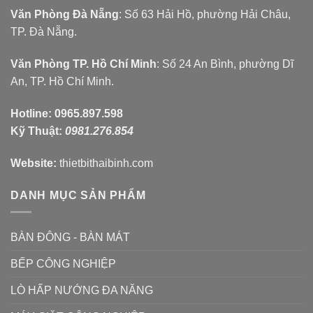
Văn Phòng Đà Nẵng
: Số 63 Hải Hồ, phường Hải Châu,
TP. Đà Nẵng.
Văn Phòng TP. Hồ Chí Minh
: Số 24 An Bình, phường Dĩ
An, TP. Hồ Chí Minh.
Hotline:
0965.897.598
Kỹ Thuật:
0981.276.854
Website:
thietbithaibinh.com
DANH MỤC SẢN PHẨM
BÀN ĐÔNG - BÀN MÁT
BẾP CÔNG NGHIỆP
LÒ HẤP NƯỚNG ĐA NĂNG