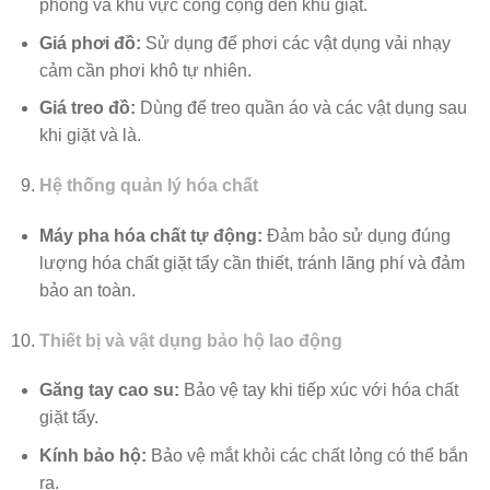
phòng và khu vực công cộng đến khu giặt.
Giá phơi đồ:
Sử dụng để phơi các vật dụng vải nhạy
cảm cần phơi khô tự nhiên.
Giá treo đồ:
Dùng để treo quần áo và các vật dụng sau
khi giặt và là.
Hệ thống quản lý hóa chất
Máy pha hóa chất tự động:
Đảm bảo sử dụng đúng
lượng hóa chất giặt tẩy cần thiết, tránh lãng phí và đảm
bảo an toàn.
Thiết bị và vật dụng bảo hộ lao động
Găng tay cao su:
Bảo vệ tay khi tiếp xúc với hóa chất
giặt tẩy.
Kính bảo hộ:
Bảo vệ mắt khỏi các chất lỏng có thể bắn
ra.