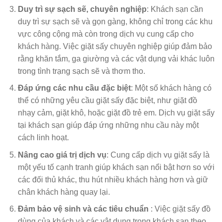
Duy trì sự sạch sẽ, chuyên nghiệp
: Khách sạn cần
duy trì sự sạch sẽ và gọn gàng, không chỉ trong các khu
vực công cộng mà còn trong dịch vụ cung cấp cho
khách hàng. Việc giặt sấy chuyên nghiệp giúp đảm bảo
rằng khăn tắm, ga giường và các vật dụng vải khác luôn
trong tình trạng sạch sẽ và thơm tho.
Đáp ứng các nhu cầu đặc biệt
: Một số khách hàng có
thể có những yêu cầu giặt sấy đặc biệt, như giặt đồ
nhạy cảm, giặt khô, hoặc giặt đồ trẻ em. Dịch vụ giặt sấy
tại khách sạn giúp đáp ứng những nhu cầu này một
cách linh hoạt.
Nâng cao giá trị dịch vụ
: Cung cấp dịch vụ giặt sấy là
một yếu tố cạnh tranh giúp khách sạn nổi bật hơn so với
các đối thủ khác, thu hút nhiều khách hàng hơn và giữ
chân khách hàng quay lại.
Đảm bảo vệ sinh và các tiêu chuẩn
: Việc giặt sấy đồ
dùng của khách và các vật dụng trong khách sạn theo