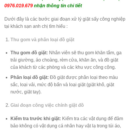
0976.019.679
nhận thông tin chi tiết
Dưới đây là các bước giai đoạn xử lý giặt sấy công nghiệp
tại khách sạn anh chị tìm hiểu :
Thu gom và phân loại đồ giặt
Thu gom đồ giặt:
Nhân viên sẽ thu gom khăn tắm, ga
trải giường, áo choàng, rèm cửa, khăn ăn, và đồ giặt
của khách từ các phòng và các khu vực công cộng.
Phân loại đồ giặt:
Đồ giặt được phân loại theo màu
sắc, loại vải, mức độ bẩn và loại giặt (giặt khô, giặt
nước, giặt tay).
Giai đoạn công việc chính giặt đồ
Kiểm tra trước khi giặt:
Kiểm tra các vật dụng để đảm
bảo không có vật dụng cá nhân hay vật lạ trong túi áo,