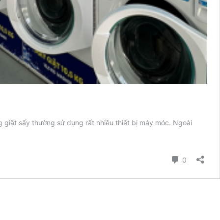
g giặt sấy thường sử dụng rất nhiều thiết bị máy móc. Ngoài
Bình luận
0