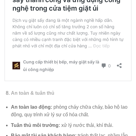
An toàn & tuân thủ
An toàn lao động:
phòng cháy chữa cháy, bảo hộ lao
động, quy trình xử lý sự cố hóa chất.
Tuân thủ môi trường:
xử lý nước thải, khí thải.
Bảo mật tài sản khách hàng:
tránh thất lạc, nhầm lẫn,