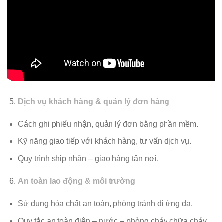
Dịch vụ khách hàng & quản lý đơn hàng
Cách ghi phiếu nhận, quản lý đơn bằng phần mềm.
Kỹ năng giao tiếp với khách hàng, tư vấn dịch vụ.
Quy trình ship nhận – giao hàng tận nơi.
An toàn lao động & môi trường
Sử dụng hóa chất an toàn, phòng tránh dị ứng da.
Quy tắc an toàn điện – nước – phòng cháy chữa cháy