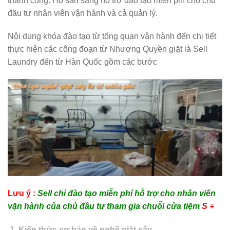
thành công. Họ sẵn sàng hỗ trợ đào tạo miễn phí cho chủ
đầu tư nhân viên vận hành và cả quản lý.
Nội dung khóa đào tạo từ tổng quan vận hành đến chi tiết
thực hiện các công đoạn từ Nhượng Quyền giặt là Sell
Laundry đến từ Hàn Quốc gồm các bước
Lưu ý :
Sell chỉ đào tạo miễn phí hỗ trợ cho nhân viên
vận hành của chủ đầu tư tham gia chuỗi cửa tiệm
S +
Kiến thức cơ bản về nghề giặt sấy