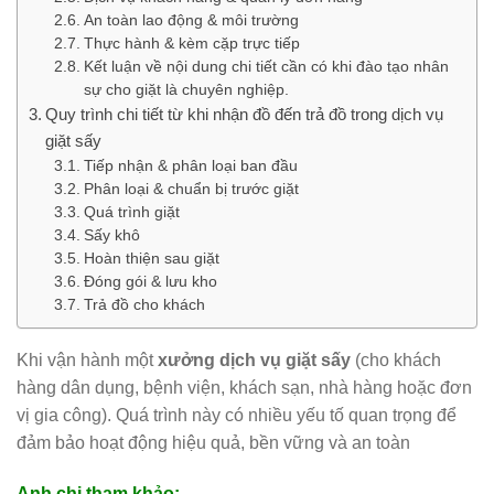
An toàn lao động & môi trường
Thực hành & kèm cặp trực tiếp
Kết luận về nội dung chi tiết cần có khi đào tạo nhân
sự cho giặt là chuyên nghiệp.
Quy trình chi tiết từ khi nhận đồ đến trả đồ trong dịch vụ
giặt sấy
Tiếp nhận & phân loại ban đầu
Phân loại & chuẩn bị trước giặt
Quá trình giặt
Sấy khô
Hoàn thiện sau giặt
Đóng gói & lưu kho
Trả đồ cho khách
Khi vận hành một
xưởng dịch vụ giặt sấy
(cho khách
hàng dân dụng, bệnh viện, khách sạn, nhà hàng hoặc đơn
vị gia công). Quá trình này có nhiều yếu tố quan trọng để
đảm bảo hoạt động hiệu quả, bền vững và an toàn
Anh chị tham khảo: