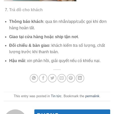
Trả đồ cho khách
Thông báo khách
: qua tin nhắn/app/cuộc gọi khi đơn
hàng hoàn tất.
Giao tại cửa hàng hoặc ship tận nơi
.
Đối chiếu & bàn giao
: khách kiểm tra số lượng, chất
lượng trước khi thanh toán.
Hậu mãi
: xin phản hồi, giải quyết nếu có khiếu nại.
This entry was posted in
Tin tức
. Bookmark the
permalink
.