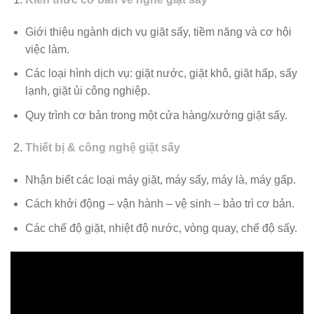
Giới thiệu ngành dịch vụ giặt sấy, tiềm năng và cơ hội
việc làm.
Các loại hình dịch vụ: giặt nước, giặt khô, giặt hấp, sấy
lạnh, giặt ủi công nghiệp.
Quy trình cơ bản trong một cửa hàng/xưởng giặt sấy.
Thiết bị & công nghệ giặt sấy
Nhận biết các loại máy giặt, máy sấy, máy là, máy gấp.
Cách khởi động – vận hành – vệ sinh – bảo trì cơ bản.
Các chế độ giặt, nhiệt độ nước, vòng quay, chế độ sấy.