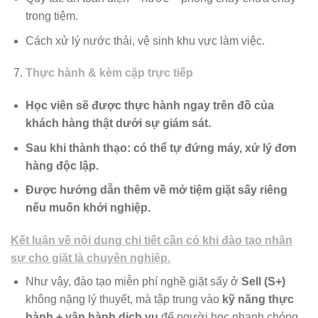
trong tiệm.
Cách xử lý nước thải, vệ sinh khu vực làm việc.
Thực hành & kèm cặp trực tiếp
Học viên sẽ được thực hành ngay trên đồ của
khách hàng thật dưới sự giám sát.
Sau khi thành thạo: có thể tự đứng máy, xử lý đơn
hàng độc lập.
Được hướng dẫn thêm về mở tiệm giặt sấy riêng
nếu muốn khởi nghiệp.
Kết luận về nội dung chi tiết cần có khi đào tạo nhân
sự cho giặt là chuyên nghiệp.
Như vậy, đào tạo miễn phí nghề giặt sấy ở
Sell (S+)
không nặng lý thuyết, mà tập trung vào
kỹ năng thực
hành + vận hành dịch vụ
để người học nhanh chóng