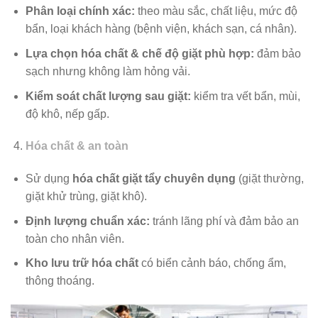
Phân loại chính xác:
theo màu sắc, chất liệu, mức độ
bẩn, loại khách hàng (bệnh viện, khách sạn, cá nhân).
Lựa chọn hóa chất & chế độ giặt phù hợp:
đảm bảo
sạch nhưng không làm hỏng vải.
Kiểm soát chất lượng sau giặt:
kiểm tra vết bẩn, mùi,
độ khô, nếp gấp.
Hóa chất & an toàn
Sử dụng
hóa chất giặt tẩy chuyên dụng
(giặt thường,
giặt khử trùng, giặt khô).
Định lượng chuẩn xác:
tránh lãng phí và đảm bảo an
toàn cho nhân viên.
Kho lưu trữ hóa chất
có biển cảnh báo, chống ẩm,
thông thoáng.