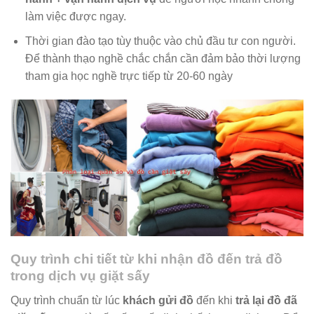
làm việc được ngay.
Thời gian đào tạo tùy thuộc vào chủ đầu tư con người.
Để thành thạo nghề chắc chắn cần đảm bảo thời lượng
tham gia học nghề trực tiếp từ 20-60 ngày
Quy trình chi tiết từ khi nhận đồ đến trả đồ
trong dịch vụ giặt sấy
Quy trình chuẩn từ lúc
khách gửi đồ
đến khi
trả lại đồ đã