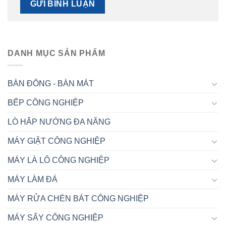
DANH MỤC SẢN PHẨM
BÀN ĐÔNG - BÀN MÁT
BẾP CÔNG NGHIỆP
LÒ HẤP NƯỚNG ĐA NĂNG
MÁY GIẶT CÔNG NGHIỆP
MÁY LÀ LÔ CÔNG NGHIỆP
MÁY LÀM ĐÁ
MÁY RỬA CHÉN BÁT CÔNG NGHIỆP
MÁY SẤY CÔNG NGHIỆP