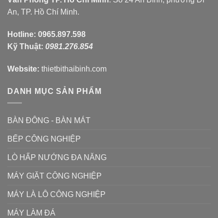
An, TP. Hồ Chí Minh.
Hotline:
0965.897.598
Kỹ Thuật:
0981.276.854
Website:
thietbithaibinh.com
DANH MỤC SẢN PHẨM
BÀN ĐÔNG - BÀN MÁT
BẾP CÔNG NGHIỆP
LÒ HẤP NƯỚNG ĐA NĂNG
MÁY GIẶT CÔNG NGHIỆP
MÁY LÀ LÔ CÔNG NGHIỆP
MÁY LÀM ĐÁ