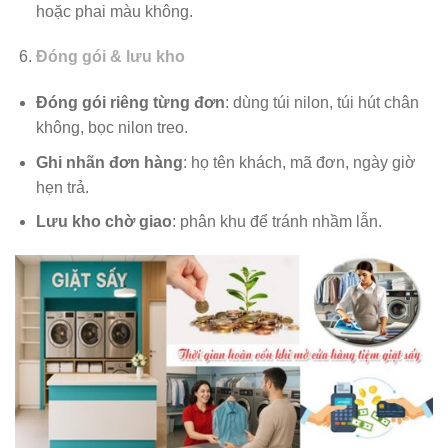
hoặc phai màu không.
Đóng gói & lưu kho
Đóng gói riêng từng đơn
: dùng túi nilon, túi hút chân
không, bọc nilon treo.
Ghi nhãn đơn hàng
: họ tên khách, mã đơn, ngày giờ
hẹn trả.
Lưu kho chờ giao
: phân khu để tránh nhầm lẫn.