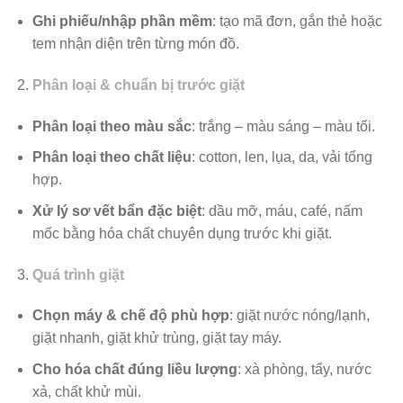
Ghi phiếu/nhập phần mềm
: tạo mã đơn, gắn thẻ hoặc
tem nhận diện trên từng món đồ.
Phân loại & chuẩn bị trước giặt
Phân loại theo màu sắc
: trắng – màu sáng – màu tối.
Phân loại theo chất liệu
: cotton, len, lụa, da, vải tổng
hợp.
Xử lý sơ vết bẩn đặc biệt
: dầu mỡ, máu, café, nấm
mốc bằng hóa chất chuyên dụng trước khi giặt.
Quá trình giặt
Chọn máy & chế độ phù hợp
: giặt nước nóng/lạnh,
giặt nhanh, giặt khử trùng, giặt tay máy.
Cho hóa chất đúng liều lượng
: xà phòng, tẩy, nước
xả, chất khử mùi.