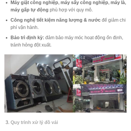
Máy giặt công nghiệp, máy sấy công nghiệp, máy là,
máy gấp tự động
phù hợp với quy mô.
Công nghệ tiết kiệm năng lượng & nước
để giảm chi
phí vận hành.
Bảo trì định kỳ:
đảm bảo máy móc hoạt động ổn định,
tránh hỏng đột xuất.
Quy trình xử lý đồ vải