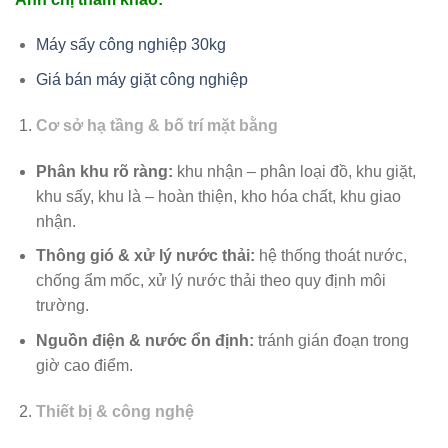
Máy sấy công nghiệp 30kg
Giá bán máy giặt công nghiệp
Cơ sở hạ tầng & bố trí mặt bằng
Phân khu rõ ràng:
khu nhận – phân loại đồ, khu giặt,
khu sấy, khu là – hoàn thiện, kho hóa chất, khu giao
nhận.
Thông gió & xử lý nước thải:
hệ thống thoát nước,
chống ẩm mốc, xử lý nước thải theo quy định môi
trường.
Nguồn điện & nước ổn định:
tránh gián đoạn trong
giờ cao điểm.
Thiết bị & công nghệ