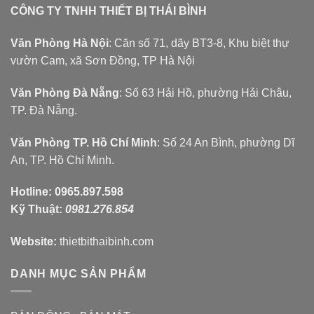
CÔNG TY TNHH THIẾT BỊ THÁI BÌNH
Văn Phòng Hà Nội
: Căn số 71, dãy BT3-8, Khu biệt thự
vườn Cam, xã Sơn Đồng, TP Hà Nội
Văn Phòng Đà Nẵng
: Số 63 Hải Hồ, phường Hải Châu,
TP. Đà Nẵng.
Văn Phòng TP. Hồ Chí Minh
: Số 24 An Bình, phường Dĩ
An, TP. Hồ Chí Minh.
Hotline:
0965.897.598
Kỹ Thuật:
0981.276.854
Website:
thietbithaibinh.com
DANH MỤC SẢN PHẨM