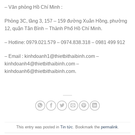
– Văn phòng Hồ Chí Minh :
Phòng 3C, tầng 3, 157 – 159 đường Xuân Hồng, phường
12, quận Tân Bình – Thành Phố Hồ Chí Minh.
– Hotline: 0979.021.579 – 0974.838.318 – 0981 499 912
– Email : kinhdoanh1@thietbithaibinh.com –
kinhdoanh4@thietbithaibinh.com –
kinhdoanh6@thietbithaibinh.com.
This entry was posted in
Tin tức
. Bookmark the
permalink
.