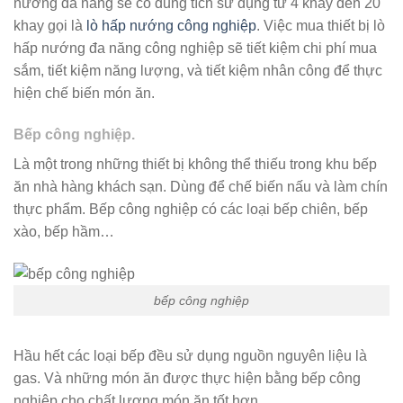
nướng đa năng sẽ có dung tích sử dụng từ 4 khay đến 20
khay gọi là
lò hấp nướng công nghiệp
. Việc mua thiết bị lò
hấp nướng đa năng công nghiệp sẽ tiết kiệm chi phí mua
sắm, tiết kiệm năng lượng, và tiết kiệm nhân công để thực
hiện chế biến món ăn.
Bếp công nghiệp.
Là một trong những thiết bị không thể thiếu trong khu bếp
ăn nhà hàng khách sạn. Dùng để chế biến nấu và làm chín
thực phẩm. Bếp công nghiệp có các loại bếp chiên, bếp
xào, bếp hầm…
bếp công nghiệp
Hầu hết các loại bếp đều sử dụng nguồn nguyên liệu là
gas. Và những món ăn được thực hiện bằng bếp công
nghiệp cho chất lượng món ăn tốt hơn.