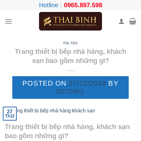
Skip
Hotline :
0965.897.598
to
content
TIN TỨC
Trang thiết bị bếp nhà hàng, khách
sạn bao gồm những gì?
POSTED ON
27/12/2018
BY
DUONG
27
Th12
Trang thiết bị bếp nhà hàng, khách sạn
bao gồm những gì?