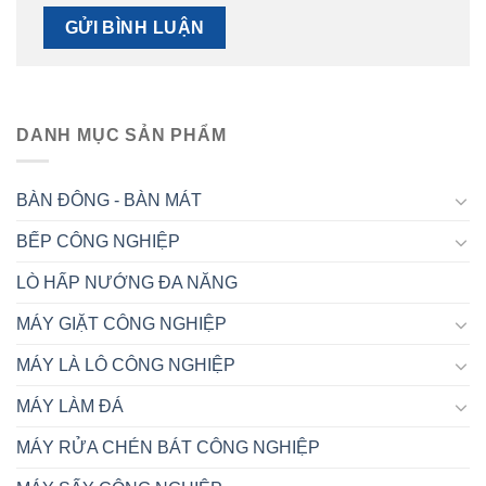
DANH MỤC SẢN PHẨM
BÀN ĐÔNG - BÀN MÁT
BẾP CÔNG NGHIỆP
LÒ HẤP NƯỚNG ĐA NĂNG
MÁY GIẶT CÔNG NGHIỆP
MÁY LÀ LÔ CÔNG NGHIỆP
MÁY LÀM ĐÁ
MÁY RỬA CHÉN BÁT CÔNG NGHIỆP