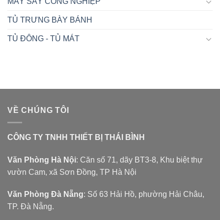
MÁY SẤY CÔNG NGHIỆP
TỦ TRƯNG BÀY BÁNH
TỦ ĐÔNG - TỦ MÁT
VỀ CHÚNG TÔI
CÔNG TY TNHH THIẾT BỊ THÁI BÌNH
Văn Phòng Hà Nội
: Căn số 71, dãy BT3-8, Khu biệt thự
vườn Cam, xã Sơn Đồng, TP Hà Nội
Văn Phòng Đà Nẵng
: Số 63 Hải Hồ, phường Hải Châu,
TP. Đà Nẵng.