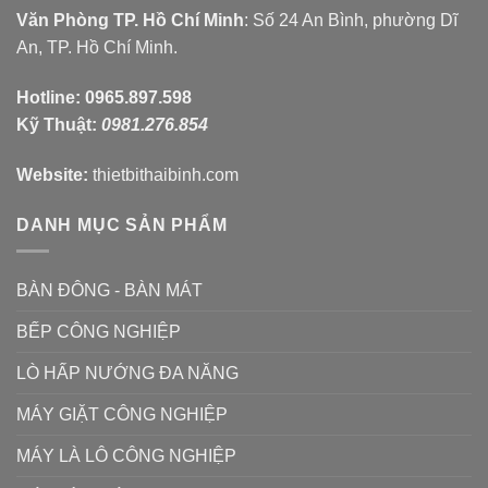
Văn Phòng TP. Hồ Chí Minh
: Số 24 An Bình, phường Dĩ
An, TP. Hồ Chí Minh.
Hotline:
0965.897.598
Kỹ Thuật:
0981.276.854
Website:
thietbithaibinh.com
DANH MỤC SẢN PHẨM
BÀN ĐÔNG - BÀN MÁT
BẾP CÔNG NGHIỆP
LÒ HẤP NƯỚNG ĐA NĂNG
MÁY GIẶT CÔNG NGHIỆP
MÁY LÀ LÔ CÔNG NGHIỆP