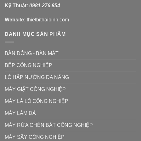
Kỹ Thuật:
0981.276.854
Website:
thietbithaibinh.com
DANH MỤC SẢN PHẨM
BÀN ĐÔNG - BÀN MÁT
BẾP CÔNG NGHIỆP
LÒ HẤP NƯỚNG ĐA NĂNG
MÁY GIẶT CÔNG NGHIỆP
MÁY LÀ LÔ CÔNG NGHIỆP
MÁY LÀM ĐÁ
MÁY RỬA CHÉN BÁT CÔNG NGHIỆP
MÁY SẤY CÔNG NGHIỆP