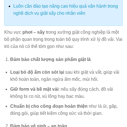
Luôn cần đào tạo nâng cao hiệu quả vận hành trong
nghề dịch vụ giặt sấy cho nhân viên
Khu vực
phơi – sấy
trong xưởng giặt công nghiệp là một
bộ phận quan trọng trong toàn bộ quy trình xử lý đồ vải. Vai
trò của nó có thể tóm gọn như sau:
Đảm bảo chất lượng sản phẩm giặt là
Loại bỏ độ ẩm còn sót lại
sau khi giặt và vắt, giúp vải
khô hoàn toàn, ngăn ngừa ẩm mốc, mùi hôi.
Giữ form và bề mặt vải
: nếu sấy đúng cách, đồ vải
không bị co rút, xù lông hay bạc màu.
Chuẩn bị cho công đoạn hoàn thiện
như là ủi, gấp,
đóng gói, giúp tiết kiệm công sức và thời gian.
Đảm bảo vệ sinh – an toàn