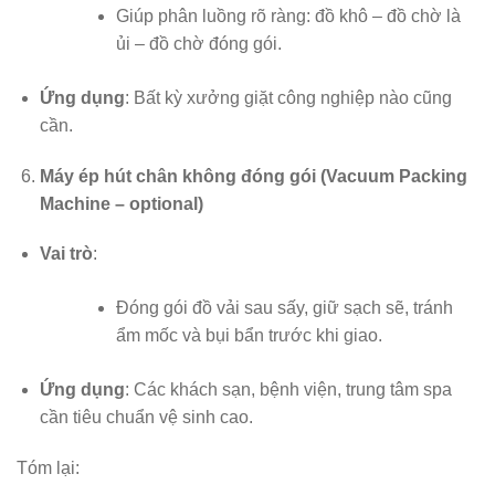
Giúp phân luồng rõ ràng: đồ khô – đồ chờ là
ủi – đồ chờ đóng gói.
Ứng dụng
: Bất kỳ xưởng giặt công nghiệp nào cũng
cần.
Máy ép hút chân không đóng gói (Vacuum Packing
Machine – optional)
Vai trò
:
Đóng gói đồ vải sau sấy, giữ sạch sẽ, tránh
ẩm mốc và bụi bẩn trước khi giao.
Ứng dụng
: Các khách sạn, bệnh viện, trung tâm spa
cần tiêu chuẩn vệ sinh cao.
Tóm lại: