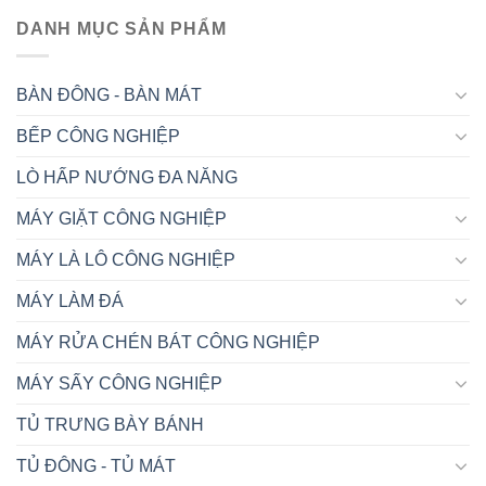
DANH MỤC SẢN PHẨM
BÀN ĐÔNG - BÀN MÁT
BẾP CÔNG NGHIỆP
LÒ HẤP NƯỚNG ĐA NĂNG
MÁY GIẶT CÔNG NGHIỆP
MÁY LÀ LÔ CÔNG NGHIỆP
MÁY LÀM ĐÁ
MÁY RỬA CHÉN BÁT CÔNG NGHIỆP
MÁY SẤY CÔNG NGHIỆP
TỦ TRƯNG BÀY BÁNH
TỦ ĐÔNG - TỦ MÁT