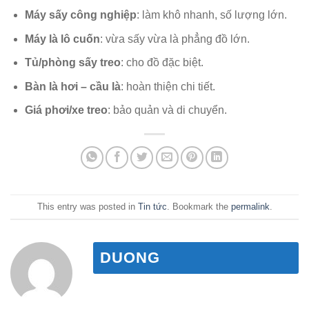
Máy sấy công nghiệp
: làm khô nhanh, số lượng lớn.
Máy là lô cuốn
: vừa sấy vừa là phẳng đồ lớn.
Tủ/phòng sấy treo
: cho đồ đặc biệt.
Bàn là hơi – cầu là
: hoàn thiện chi tiết.
Giá phơi/xe treo
: bảo quản và di chuyển.
This entry was posted in
Tin tức
. Bookmark the
permalink
.
DUONG