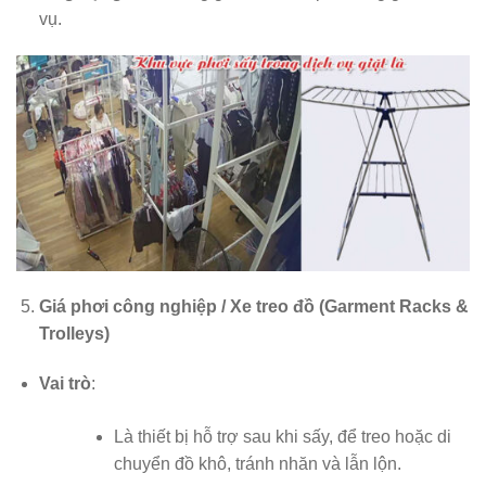
vụ.
Giá phơi công nghiệp / Xe treo đồ (Garment Racks &
Trolleys)
Vai trò
:
Là thiết bị hỗ trợ sau khi sấy, để treo hoặc di
chuyển đồ khô, tránh nhăn và lẫn lộn.