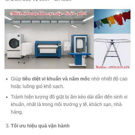
Giúp
tiêu diệt vi khuẩn và nấm mốc
nhờ nhiệt độ cao
hoặc luồng gió khô sạch.
Tránh hiện tượng đồ giặt bị ẩm kéo dài dẫn đến sinh vi
khuẩn, nhất là trong môi trường y tế, khách sạn, nhà
hàng.
Tối ưu hiệu quả vận hành