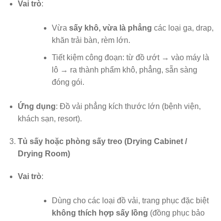
Vai trò
:
Vừa
sấy khô, vừa là phẳng
các loại ga, drap,
khăn trải bàn, rèm lớn.
Tiết kiệm công đoạn: từ đồ ướt → vào máy là
lô → ra thành phẩm khô, phẳng, sẵn sàng
đóng gói.
Ứng dụng
: Đồ vải phẳng kích thước lớn (bệnh viện,
khách sạn, resort).
Tủ sấy hoặc phòng sấy treo (Drying Cabinet /
Drying Room)
Vai trò
:
Dùng cho các loại đồ vải, trang phục đặc biệt
không thích hợp sấy lồng
(đồng phục bảo