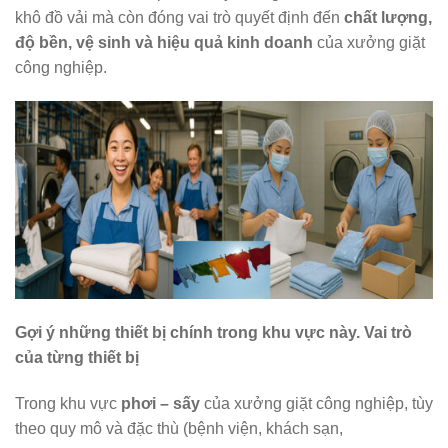
khô đồ vải mà còn đóng vai trò quyết định đến
chất lượng,
độ bền, vệ sinh và hiệu quả kinh doanh
của xưởng giặt
công nghiệp.
Gợi ý những thiết bị chính trong khu vực này. Vai trò
của từng thiết bị
Trong khu vực
phơi – sấy
của xưởng giặt công nghiệp, tùy
theo quy mô và đặc thù (bệnh viện, khách sạn,