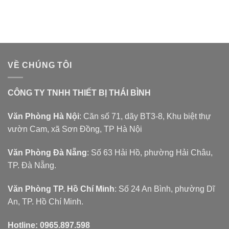
VỀ CHÚNG TÔI
CÔNG TY TNHH THIẾT BỊ THÁI BÌNH
Văn Phòng Hà Nội
: Căn số 71, dãy BT3-8, Khu biệt thự
vườn Cam, xã Sơn Đồng, TP Hà Nội
Văn Phòng Đà Nẵng
: Số 63 Hải Hồ, phường Hải Châu,
TP. Đà Nẵng.
Văn Phòng TP. Hồ Chí Minh
: Số 24 An Bình, phường Dĩ
An, TP. Hồ Chí Minh.
Hotline:
0965.897.598