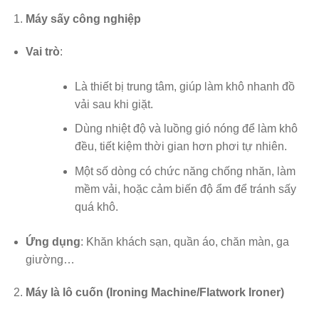
Máy sấy công nghiệp
Vai trò
:
Là thiết bị trung tâm, giúp làm khô nhanh đồ
vải sau khi giặt.
Dùng nhiệt độ và luồng gió nóng để làm khô
đều, tiết kiệm thời gian hơn phơi tự nhiên.
Một số dòng có chức năng chống nhăn, làm
mềm vải, hoặc cảm biến độ ẩm để tránh sấy
quá khô.
Ứng dụng
: Khăn khách sạn, quần áo, chăn màn, ga
giường…
Máy là lô cuốn (Ironing Machine/Flatwork Ironer)