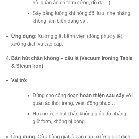
hộ, quần áo có form cứng, đồ da…).
Sấy bằng luồng khí nóng đối lưu, nhẹ nhàng,
không làm biến dạng vải.
Ứng dụng
: Xưởng giặt bệnh viện (đồng phục y tế),
xưởng dịch vụ cao cấp.
Bàn hút chân không – cầu là (Vacuum Ironing Table
& Steam Iron)
Vai trò
:
Dùng cho công đoạn
hoàn thiện sau sấy
với
quần áo thời trang, vest, đồng phục…
Hơi nước + hút chân không giúp đồ phẳng,
giữ form, không bị bóng.
Ứng dụng
: Cửa hàng giặt là cao cấp, xưởng giặt dịch