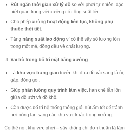
Rút ngắn thời gian xử lý đồ
so với phơi tự nhiên, đặc
biệt quan trọng với xưởng có công suất lớn.
Cho phép xưởng
hoạt động liên tục, không phụ
thuộc thời tiết
.
Tăng
năng suất lao động
vì có thể sấy số lượng lớn
trong một mẻ, đồng đều về chất lượng.
Vai trò trong bố trí mặt bằng xưởng
Là
khu vực trung gian
trước khi đưa đồ vải sang là ủi,
gấp, đóng gói.
Giúp
phân luồng quy trình làm việc
, hạn chế lẫn lộn
giữa đồ ướt và đồ khô.
Cần được bố trí hệ thống thông gió, hút ẩm tốt để tránh
hơi nóng lan sang các khu vực khác trong xưởng.
Có thể nói, khu vực phơi – sấy không chỉ đơn thuần là làm