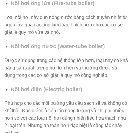
Nồi hơi ống lửa (Fire-tube boiler)
Loại nồi hơi này đun nóng nước bằng cách truyền nhiệt từ
ngọn lửa qua các ống kim loại. Thích hợp cho các cơ sở
giặt là quy mô vừa và nhỏ.
Nồi hơi ống nước (Water-tube boiler)
Được sử dụng trong các hệ thống lớn hơn, loại này có khả
năng sản xuất lượng hơi lớn hơn và thường được sử
dụng trong các cơ sở giặt là quy mô công nghiệp.
Nồi hơi điện (Electric boiler)
Phù hợp cho các môi trường yêu cầu sạch sẽ và không có
khí thải. Đặc điểm là tiêu tốn năng lượng và chi phí nhiều
hơn so với các loại nồi hơi dùng nhiên liệu hóa thạch như
2 loại trên. Nhưng an toàn hơn đặc biệt là công tác cháy
nổ hơn