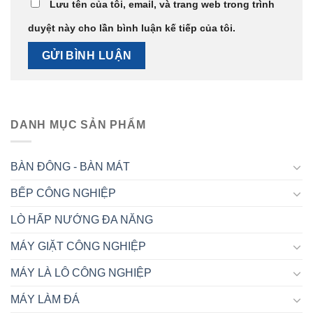
Lưu tên của tôi, email, và trang web trong trình
duyệt này cho lần bình luận kế tiếp của tôi.
DANH MỤC SẢN PHẨM
BÀN ĐÔNG - BÀN MÁT
BẾP CÔNG NGHIỆP
LÒ HẤP NƯỚNG ĐA NĂNG
MÁY GIẶT CÔNG NGHIỆP
MÁY LÀ LÔ CÔNG NGHIỆP
MÁY LÀM ĐÁ