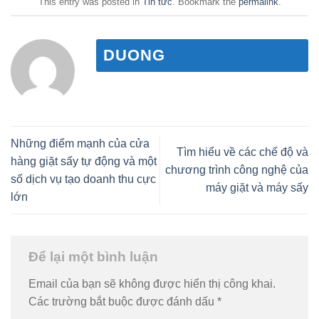
This entry was posted in
Tin tức
. Bookmark the
permalink
.
DUONG
Những điểm mạnh của cửa
Tìm hiểu về các chế độ và
hàng giặt sấy tự động và một
chương trình công nghệ của
số dịch vụ tạo doanh thu cực
máy giặt và máy sấy
lớn
Để lại một bình luận
Email của bạn sẽ không được hiển thị công khai.
Các trường bắt buộc được đánh dấu
*