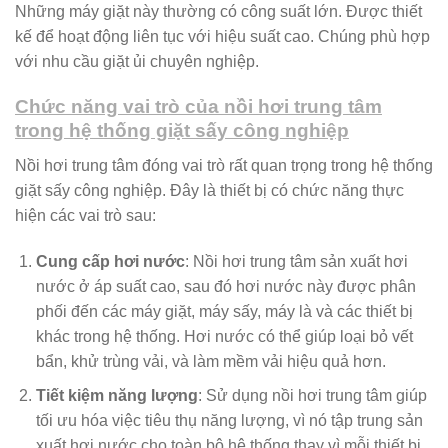
Những máy giặt này thường có công suất lớn. Được thiết
kế để hoạt động liên tục với hiệu suất cao. Chúng phù hợp
với nhu cầu giặt ủi chuyên nghiệp.
Chức năng vai trò của nồi hơi trung tâm
trong hệ thống giặt sấy công nghiệp
Nồi hơi trung tâm đóng vai trò rất quan trọng trong hệ thống
giặt sấy công nghiệp. Đây là thiết bị có chức năng thực
hiện các vai trò sau:
Cung cấp hơi nước
: Nồi hơi trung tâm sản xuất hơi
nước ở áp suất cao, sau đó hơi nước này được phân
phối đến các máy giặt, máy sấy, máy là và các thiết bị
khác trong hệ thống. Hơi nước có thể giúp loại bỏ vết
bẩn, khử trùng vải, và làm mềm vải hiệu quả hơn.
Tiết kiệm năng lượng
: Sử dụng nồi hơi trung tâm giúp
tối ưu hóa việc tiêu thụ năng lượng, vì nó tập trung sản
xuất hơi nước cho toàn bộ hệ thống thay vì mỗi thiết bị