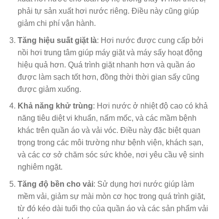
phải tự sản xuất hơi nước riêng. Điều này cũng giúp
giảm chi phí vận hành.
Tăng hiệu suất giặt là
: Hơi nước được cung cấp bởi
nồi hơi trung tâm giúp máy giặt và máy sấy hoạt động
hiệu quả hơn. Quá trình giặt nhanh hơn và quần áo
được làm sạch tốt hơn, đồng thời thời gian sấy cũng
được giảm xuống.
Khả năng khử trùng
: Hơi nước ở nhiệt độ cao có khả
năng tiêu diệt vi khuẩn, nấm mốc, và các mầm bệnh
khác trên quần áo và vải vóc. Điều này đặc biệt quan
trọng trong các môi trường như bệnh viện, khách sạn,
và các cơ sở chăm sóc sức khỏe, nơi yêu cầu vệ sinh
nghiêm ngặt.
Tăng độ bền cho vải
: Sử dụng hơi nước giúp làm
mềm vải, giảm sự mài mòn cơ học trong quá trình giặt,
từ đó kéo dài tuổi thọ của quần áo và các sản phẩm vải