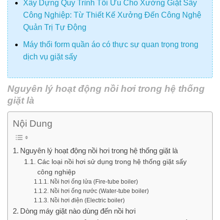
Xây Dựng Quy Trình Tối Ưu Cho Xưởng Giặt Sấy
Công Nghiệp: Từ Thiết Kế Xưởng Đến Công Nghệ
Quản Trị Tự Động
Máy thổi form quần áo có thực sự quan trọng trong
dịch vụ giặt sấy
Nguyên lý hoạt động nồi hơi trong hệ thống
giặt là
Nội Dung
Nguyên lý hoạt động nồi hơi trong hệ thống giặt là
Các loại nồi hơi sử dụng trong hệ thống giặt sấy
công nghiệp
Nồi hơi ống lửa (Fire-tube boiler)
Nồi hơi ống nước (Water-tube boiler)
Nồi hơi điện (Electric boiler)
Dòng máy giặt nào dùng đến nồi hơi