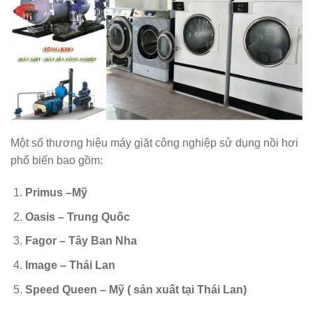
Một số thương hiệu máy giặt công nghiệp sử dụng nồi hơi
phổ biến bao gồm:
Primus
–Mỹ
Oasis
– Trung Quốc
Fagor
– Tây Ban Nha
Image – Thái Lan
Speed Queen – Mỹ ( sản xuất tại Thái Lan)