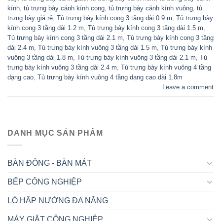
kính
,
tủ trưng bày cánh kính cong
,
tủ trưng bày cánh kính vuông
,
tủ
trưng bày giá rẻ
,
Tủ trưng bày kính cong 3 tầng dài 0.9 m
,
Tủ trưng bày
kính cong 3 tầng dài 1.2 m
,
Tủ trưng bày kính cong 3 tầng dài 1.5 m
,
Tủ trưng bày kính cong 3 tầng dài 2.1 m
,
Tủ trưng bày kính cong 3 tầng
dài 2.4 m
,
Tủ trưng bày kính vuông 3 tầng dài 1.5 m
,
Tủ trưng bày kính
vuông 3 tầng dài 1.8 m
,
Tủ trưng bày kính vuông 3 tầng dài 2.1 m
,
Tủ
trưng bày kính vuông 3 tầng dài 2.4 m
,
Tủ trưng bày kính vuông 4 tầng
dạng cao
,
Tủ trưng bày kính vuông 4 tầng dạng cao dài 1.8m
Leave a comment
DANH MỤC SẢN PHẨM
BÀN ĐÔNG - BÀN MÁT
BẾP CÔNG NGHIỆP
LÒ HẤP NƯỚNG ĐA NĂNG
MÁY GIẶT CÔNG NGHIỆP