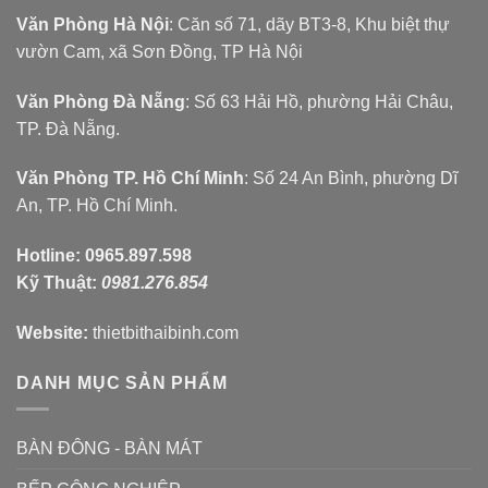
Văn Phòng Hà Nội
: Căn số 71, dãy BT3-8, Khu biệt thự
vườn Cam, xã Sơn Đồng, TP Hà Nội
Văn Phòng Đà Nẵng
: Số 63 Hải Hồ, phường Hải Châu,
TP. Đà Nẵng.
Văn Phòng TP. Hồ Chí Minh
: Số 24 An Bình, phường Dĩ
An, TP. Hồ Chí Minh.
Hotline:
0965.897.598
Kỹ Thuật:
0981.276.854
Website:
thietbithaibinh.com
DANH MỤC SẢN PHẨM
BÀN ĐÔNG - BÀN MÁT