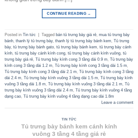
CONTINUE READING
→
Posted in
Tin tức
|
Tagged
bán tủ trưng bày giá rẻ
,
mua tủ trưng bày
bánh
,
thanh lý tủ trưng bày
,
thanh lý tủ trưng bày bánh kem
,
Tủ trưng
bày
,
tủ trưng bày bánh gato
,
tủ trưng bày bánh kem
,
tủ trưng bày cánh
kính
,
tủ trưng bày cánh kính cong
,
tủ trưng bày cánh kính vuông
,
tủ
trưng bày giá rẻ
,
Tủ trưng bày kính cong 3 tầng dài 0.9 m
,
Tủ trưng bày
kính cong 3 tầng dài 1.2 m
,
Tủ trưng bày kính cong 3 tầng dài 1.5 m
,
Tủ trưng bày kính cong 3 tầng dài 2.1 m
,
Tủ trưng bày kính cong 3 tầng
dài 2.4 m
,
Tủ trưng bày kính vuông 3 tầng dài 1.5 m
,
Tủ trưng bày kính
vuông 3 tầng dài 1.8 m
,
Tủ trưng bày kính vuông 3 tầng dài 2.1 m
,
Tủ
trưng bày kính vuông 3 tầng dài 2.4 m
,
Tủ trưng bày kính vuông 4 tầng
dạng cao
,
Tủ trưng bày kính vuông 4 tầng dạng cao dài 1.8m
Leave a comment
TIN TỨC
Tủ trưng bày bánh kem cánh kính
vuông 3 tầng 4 tầng giá rẻ