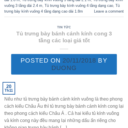
vuông 3 tầng dài 2.4 m
,
Tủ trưng bày kính vuông 4 tầng dạng cao
,
Tủ
trưng bày kính vuông 4 tầng dạng cao dài 1.8m
Leave a comment
TIN TỨC
Tủ trưng bày bánh cánh kính cong 3
tầng các loại giá tốt
POSTED ON
20/11/2018
BY
DUONG
20
Th11
Nếu như tủ trưng bày bánh cánh kính vuông là theo phong
cách kiểu Châu Âu thì tủ trưng bày bánh cánh kính cong lại
theo phong cách kiểu Châu Á . Cả hai kiểu tủ kính vuông
và kính cong này đều mang lại những dấu ấn riêng cho
không gian trưng bày bánh […]