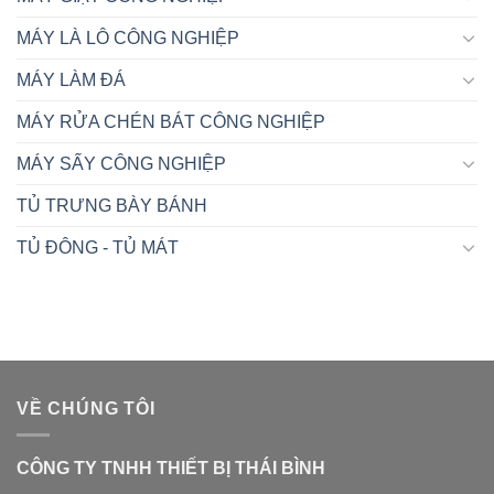
MÁY LÀ LÔ CÔNG NGHIỆP
MÁY LÀM ĐÁ
MÁY RỬA CHÉN BÁT CÔNG NGHIỆP
MÁY SẤY CÔNG NGHIỆP
TỦ TRƯNG BÀY BÁNH
TỦ ĐÔNG - TỦ MÁT
VỀ CHÚNG TÔI
CÔNG TY TNHH THIẾT BỊ THÁI BÌNH