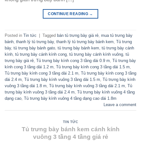
CONTINUE READING
→
Posted in
Tin tức
|
Tagged
bán tủ trưng bày giá rẻ
,
mua tủ trưng bày
bánh
,
thanh lý tủ trưng bày
,
thanh lý tủ trưng bày bánh kem
,
Tủ trưng
bày
,
tủ trưng bày bánh gato
,
tủ trưng bày bánh kem
,
tủ trưng bày cánh
kính
,
tủ trưng bày cánh kính cong
,
tủ trưng bày cánh kính vuông
,
tủ
trưng bày giá rẻ
,
Tủ trưng bày kính cong 3 tầng dài 0.9 m
,
Tủ trưng bày
kính cong 3 tầng dài 1.2 m
,
Tủ trưng bày kính cong 3 tầng dài 1.5 m
,
Tủ trưng bày kính cong 3 tầng dài 2.1 m
,
Tủ trưng bày kính cong 3 tầng
dài 2.4 m
,
Tủ trưng bày kính vuông 3 tầng dài 1.5 m
,
Tủ trưng bày kính
vuông 3 tầng dài 1.8 m
,
Tủ trưng bày kính vuông 3 tầng dài 2.1 m
,
Tủ
trưng bày kính vuông 3 tầng dài 2.4 m
,
Tủ trưng bày kính vuông 4 tầng
dạng cao
,
Tủ trưng bày kính vuông 4 tầng dạng cao dài 1.8m
Leave a comment
TIN TỨC
Tủ trưng bày bánh kem cánh kính
vuông 3 tầng 4 tầng giá rẻ