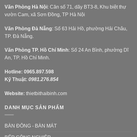
Văn Phòng Hà Nội
: Căn số 71, dãy BT3-8, Khu biệt thự
vườn Cam, xã Sơn Đồng, TP Hà Nội
Văn Phòng Đà Nẵng
: Số 63 Hải Hồ, phường Hải Châu,
TP. Đà Nẵng.
Văn Phòng TP. Hồ Chí Minh
: Số 24 An Bình, phường Dĩ
An, TP. Hồ Chí Minh.
Hotline:
0965.897.598
Kỹ Thuật:
0981.276.854
Website:
thietbithaibinh.com
DANH MỤC SẢN PHẨM
BÀN ĐÔNG - BÀN MÁT