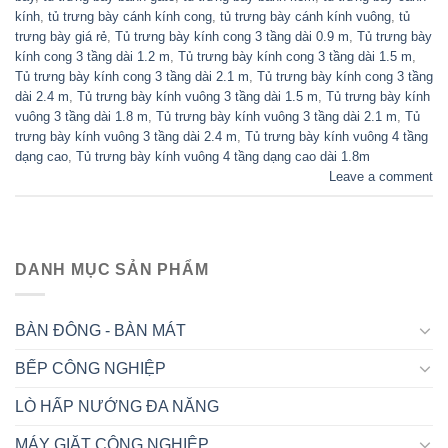
kính
,
tủ trưng bày cánh kính cong
,
tủ trưng bày cánh kính vuông
,
tủ
trưng bày giá rẻ
,
Tủ trưng bày kính cong 3 tầng dài 0.9 m
,
Tủ trưng bày
kính cong 3 tầng dài 1.2 m
,
Tủ trưng bày kính cong 3 tầng dài 1.5 m
,
Tủ trưng bày kính cong 3 tầng dài 2.1 m
,
Tủ trưng bày kính cong 3 tầng
dài 2.4 m
,
Tủ trưng bày kính vuông 3 tầng dài 1.5 m
,
Tủ trưng bày kính
vuông 3 tầng dài 1.8 m
,
Tủ trưng bày kính vuông 3 tầng dài 2.1 m
,
Tủ
trưng bày kính vuông 3 tầng dài 2.4 m
,
Tủ trưng bày kính vuông 4 tầng
dạng cao
,
Tủ trưng bày kính vuông 4 tầng dạng cao dài 1.8m
Leave a comment
DANH MỤC SẢN PHẨM
BÀN ĐÔNG - BÀN MÁT
BẾP CÔNG NGHIỆP
LÒ HẤP NƯỚNG ĐA NĂNG
MÁY GIẶT CÔNG NGHIỆP