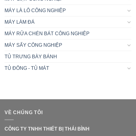
MÁY LÀ LÔ CÔNG NGHIỆP
MÁY LÀM ĐÁ
MÁY RỬA CHÉN BÁT CÔNG NGHIỆP
MÁY SẤY CÔNG NGHIỆP
TỦ TRƯNG BÀY BÁNH
TỦ ĐÔNG - TỦ MÁT
VỀ CHÚNG TÔI
CÔNG TY TNHH THIẾT BỊ THÁI BÌNH