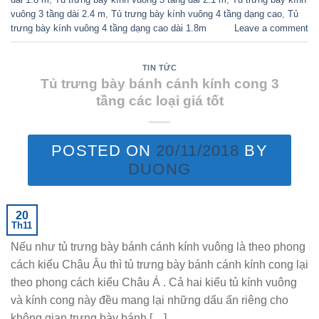
vuông 3 tầng dài 2.4 m
,
Tủ trưng bày kính vuông 4 tầng dạng cao
,
Tủ
trưng bày kính vuông 4 tầng dạng cao dài 1.8m
Leave a comment
TIN TỨC
Tủ trưng bày bánh cánh kính cong 3
tầng các loại giá tốt
POSTED ON
20/11/2018
BY
DUONG
20
Th11
Nếu như tủ trưng bày bánh cánh kính vuông là theo phong
cách kiểu Châu Âu thì tủ trưng bày bánh cánh kính cong lại
theo phong cách kiểu Châu Á . Cả hai kiểu tủ kính vuông
và kính cong này đều mang lại những dấu ấn riêng cho
không gian trưng bày bánh […]