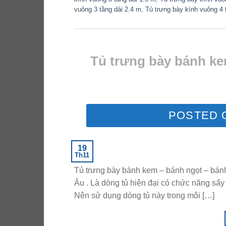
vuông 3 tầng dài 2.4 m
,
Tủ trưng bày kính vuông 4 
Tủ trưng bày bánh ke
POSTED
19
Th11
Tủ trưng bày bánh kem – bánh ngọt – bánh
Âu . Là dòng tủ hiện đại có chức năng sấ
Nên sử dụng dòng tủ này trong môi […]