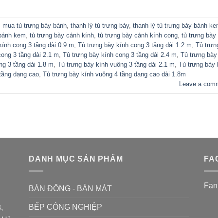
,
mua tủ trưng bày bánh
,
thanh lý tủ trưng bày
,
thanh lý tủ trưng bày bánh k
 bánh kem
,
tủ trưng bày cánh kính
,
tủ trưng bày cánh kính cong
,
tủ trưng bày
kính cong 3 tầng dài 0.9 m
,
Tủ trưng bày kính cong 3 tầng dài 1.2 m
,
Tủ trưn
cong 3 tầng dài 2.1 m
,
Tủ trưng bày kính cong 3 tầng dài 2.4 m
,
Tủ trưng bày
ng 3 tầng dài 1.8 m
,
Tủ trưng bày kính vuông 3 tầng dài 2.1 m
,
Tủ trưng bày 
tầng dạng cao
,
Tủ trưng bày kính vuông 4 tầng dạng cao dài 1.8m
Leave a com
DANH MỤC SẢN PHẨM
FA
Fan
BÀN ĐÔNG - BÀN MÁT
BẾP CÔNG NGHIỆP
,