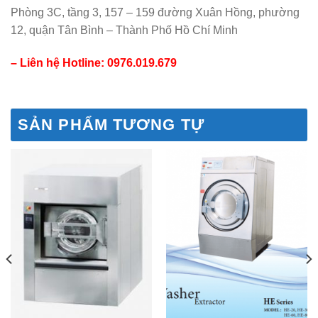
Phòng 3C, tầng 3, 157 – 159 đường Xuân Hồng, phường
12, quận Tân Bình – Thành Phố Hồ Chí Minh
– Liên hệ Hotline: 0976.019.679
SẢN PHẨM TƯƠNG TỰ