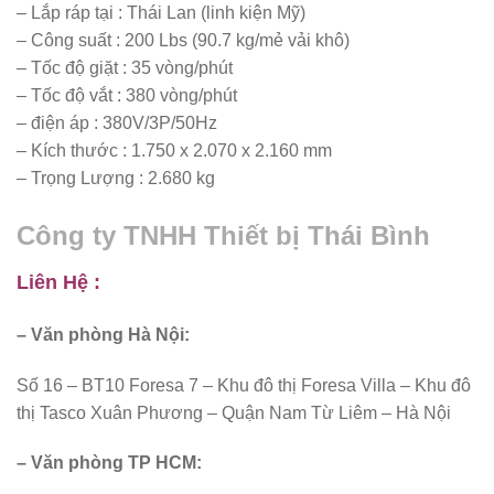
– Lắp ráp tại : Thái Lan (linh kiện Mỹ)
– Công suất : 200 Lbs (90.7 kg/mẻ vải khô)
– Tốc độ giặt : 35 vòng/phút
– Tốc độ vắt : 380 vòng/phút
– điện áp : 380V/3P/50Hz
– Kích thước : 1.750 x 2.070 x 2.160 mm
– Trọng Lượng : 2.680 kg
Công ty TNHH Thiết bị Thái Bình
Liên Hệ :
– Văn phòng Hà Nội:
Số 16 – BT10 Foresa 7 – Khu đô thị Foresa Villa – Khu đô
thị Tasco Xuân Phương – Quận Nam Từ Liêm – Hà Nội
– Văn phòng TP HCM: