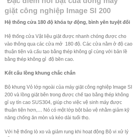
Đặc
đ
iểm nổi bật của dòng máy
giặt công nghiệp Image SI 200
Hệ thống cửa 180 độ khóa tự động, bình yên tuyệt đối
Hệ thống cửa Vật liệu giặt được nhanh chóng được cho
vào thông qua các cửa mở 180 độ. Các cửa nằm ở độ cao
thuận tiện và cấu tạo bằng thép không gỉ cùng với bản lề
bằng thép không gỉ độ bền cao.
Kết cấu lồng khung chắc chắn
Bộ khung Vỏ lớp ngoài của máy giặt công nghiệp Image SI
200 và lồng giặt bên trong được chế tạo bằng thép không
gỉ uy tín cao SUS304, giúp cho việc vệ sinh máy được
thuận tiện hơn,… Nó có một lớp bột bảo vệ nhằm giảm kỹ
năng chống ăn mòn và kéo dài tuổi thọ.
Với hệ thống lò xo và giảm rung khi hoạt động Bộ vi xử lý