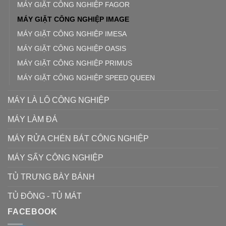
MÁY GIẶT CÔNG NGHIỆP FAGOR
MÁY GIẶT CÔNG NGHIỆP IMAGE
MÁY GIẶT CÔNG NGHIỆP IMESA
MÁY GIẶT CÔNG NGHIỆP OASIS
MÁY GIẶT CÔNG NGHIỆP PRIMUS
MÁY GIẶT CÔNG NGHIỆP SPEED QUEEN
MÁY LÀ LÔ CÔNG NGHIỆP
MÁY LÀM ĐÁ
MÁY RỬA CHÉN BÁT CÔNG NGHIỆP
MÁY SẤY CÔNG NGHIỆP
TỦ TRƯNG BÀY BÁNH
TỦ ĐÔNG - TỦ MÁT
FACEBOOK