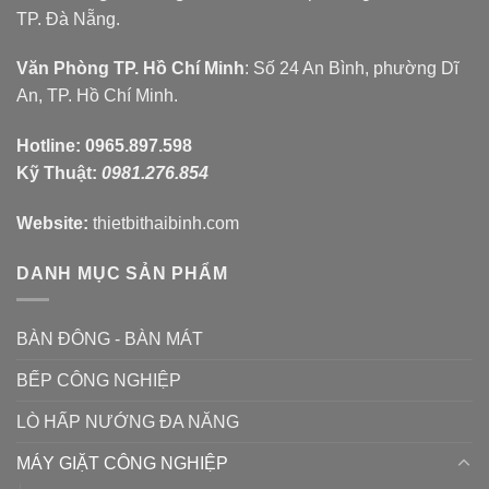
TP. Đà Nẵng.
Văn Phòng TP. Hồ Chí Minh
: Số 24 An Bình, phường Dĩ
An, TP. Hồ Chí Minh.
Hotline:
0965.897.598
Kỹ Thuật:
0981.276.854
Website:
thietbithaibinh.com
DANH MỤC SẢN PHẨM
BÀN ĐÔNG - BÀN MÁT
BẾP CÔNG NGHIỆP
LÒ HẤP NƯỚNG ĐA NĂNG
MÁY GIẶT CÔNG NGHIỆP