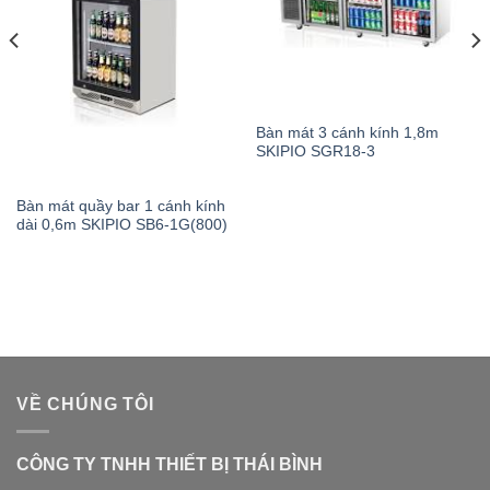
Bàn mát 3 cánh kính 1,8m
SKIPIO SGR18-3
Bàn mát quầy bar 1 cánh kính
dài 0,6m SKIPIO SB6-1G(800)
VỀ CHÚNG TÔI
CÔNG TY TNHH THIẾT BỊ THÁI BÌNH