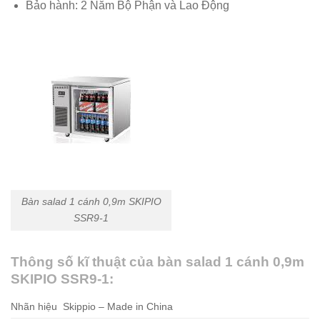
Bảo hành: 2 Năm Bộ Phận và Lao Động
Bàn salad 1 cánh 0,9m SKIPIO
SSR9-1
Thông số kĩ thuật của bàn salad 1 cánh 0,9m
SKIPIO SSR9-1:
Nhãn hiệu Skippio – Made in China