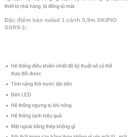
thiết bị nhà hàng, tủ đông-tủ mát.
Đặc điểm bàn salad 1 cánh 0,9m SKIPIO
SSR9-1:
Hệ thống điều khiển nhiệt độ kỹ thuật số có thể
thay đổi được
Tính năng thở trước tân tiến
Đèn LED
Hệ thống ngưng tụ khí nóng
Hệ thống lạnh hiệu quả
Mặt ngoài bằng thép không gỉ
Nội thất trong sàn bằng thép không gỉ với mặt AL, mặt