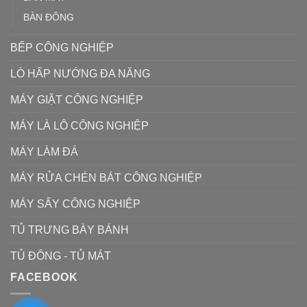
BÀN ĐÔNG
BẾP CÔNG NGHIỆP
LÒ HẤP NƯỚNG ĐA NĂNG
MÁY GIẶT CÔNG NGHIỆP
MÁY LÀ LÔ CÔNG NGHIỆP
MÁY LÀM ĐÁ
MÁY RỬA CHÉN BÁT CÔNG NGHIỆP
MÁY SẤY CÔNG NGHIỆP
TỦ TRƯNG BÀY BÁNH
TỦ ĐÔNG - TỦ MÁT
FACEBOOK