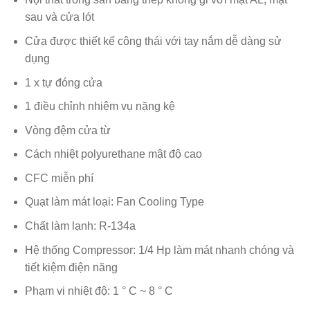
sau và cửa lót
Cửa được thiết kế công thái với tay nắm dễ dàng sử
dụng
1 x tự đóng cửa
1 điều chỉnh nhiệm vụ nặng kệ
Vòng đệm cửa từ
Cách nhiệt polyurethane mật độ cao
CFC miễn phí
Quạt làm mát loại: Fan Cooling Type
Chất làm lạnh: R-134a
Hệ thống Compressor: 1/4 Hp làm mát nhanh chóng và
tiết kiệm điện năng
Phạm vi nhiệt độ: 1 ° C ~ 8 ° C