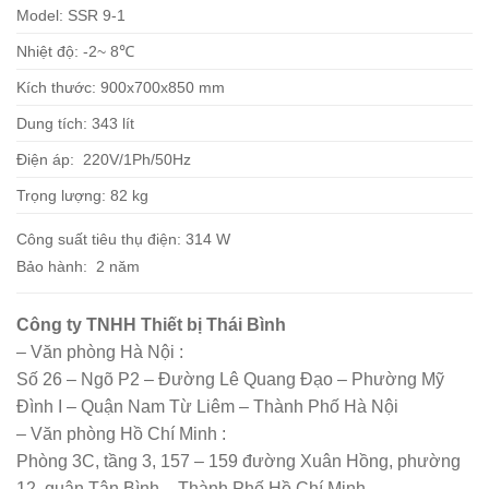
Model: SSR 9-1
Nhiệt độ: -2~ 8℃
Kích thước: 900x700x850 mm
Dung tích: 343 lít
Điện áp: 220V/1Ph/50Hz
Trọng lượng: 82 kg
Công suất tiêu thụ điện: 314 W
Bảo hành: 2 năm
Công ty TNHH Thiết bị Thái Bình
– Văn phòng Hà Nội :
Số 26 – Ngõ P2 – Đường Lê Quang Đạo – Phường Mỹ
Đình I – Quận Nam Từ Liêm – Thành Phố Hà Nội
– Văn phòng Hồ Chí Minh :
Phòng 3C, tầng 3, 157 – 159 đường Xuân Hồng, phường
12, quận Tân Bình – Thành Phố Hồ Chí Minh