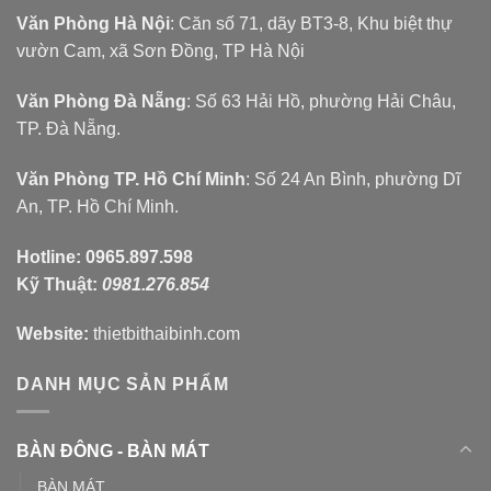
Văn Phòng Hà Nội
: Căn số 71, dãy BT3-8, Khu biệt thự
vườn Cam, xã Sơn Đồng, TP Hà Nội
Văn Phòng Đà Nẵng
: Số 63 Hải Hồ, phường Hải Châu,
TP. Đà Nẵng.
Văn Phòng TP. Hồ Chí Minh
: Số 24 An Bình, phường Dĩ
An, TP. Hồ Chí Minh.
Hotline:
0965.897.598
Kỹ Thuật:
0981.276.854
Website:
thietbithaibinh.com
DANH MỤC SẢN PHẨM
BÀN ĐÔNG - BÀN MÁT
BÀN MÁT