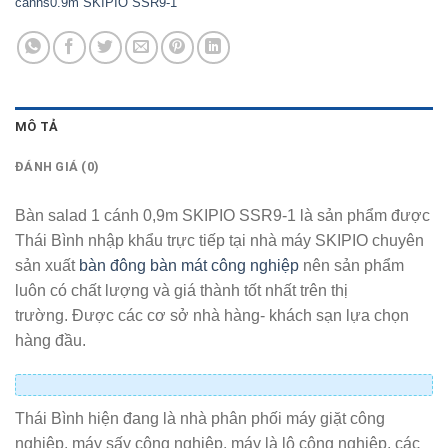
canhs0.9m SKIPIO SSR9-1
MÔ TẢ
ĐÁNH GIÁ (0)
Bàn salad 1 cánh 0,9m SKIPIO SSR9-1 là sản phẩm được
Thái Bình nhập khẩu trực tiếp tại nhà máy SKIPIO chuyên
sản xuất
bàn đông bàn mát công nghiệp
nên sản phẩm
luôn có chất lượng và giá thành tốt nhất trên thị
trường. Được các cơ sở nhà hàng- khách sạn lựa chọn
hàng đầu.
Thái Bình hiện đang là nhà phân phối máy giặt công
nghiệp, máy sấy công nghiệp, máy là lô công nghiệp, các