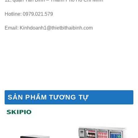
Hotline: 0979.021.579
Email: Kinhdoanh1@thietbithaibinh.com
SẢN PHẨM TƯƠNG TỰ