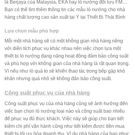
là Berjaya của Malaysia, EKA hay lò nướng đối lưu FM…
Bạn có thể tìm thêm thông tin các mẫu lò nướng cho nhà
hàng chất lượng cao sản xuất tại Ý tại Thiết Bị Thái Bình
Lựa chọn mẫu phù hợp
Mỗi một nhà hàng sẽ có một không gian nhà hàng riêng
với diện tích phục vụ khác nhau nên việc chọn lựa một
thiết bị lò nướng đang năng hoạt động đảm bảo công suất
và phù hợp với không gian của nhà hàng là rất quan trọng.
Vì nếu như lò quá to sẽ khiến thao tác trong bếp gặp khó
khăn nhưng quá nhỏ sẽ không đản bảo công suất.
Công suất phục vụ của nhà hàng
Công suất phục vụ của nhà hàng cũng sẽ ảnh hưởng đến
việc bạn chọn lò nướng loại nào và công suất bao nhiêu
để phục vụ đủ thực khách. Việc này sẽ giúp cho bạn tiết
kiệm chi phí vận hành cũng như tiết kiệm được tiền mua
thiết bị,tối ưu hóa doanh thu. Ví dụ nhà hàng của bạn phục