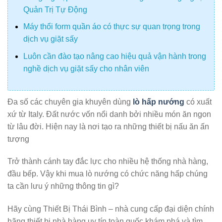
Quản Trị Tự Động
Máy thổi form quần áo có thực sự quan trọng trong
dịch vụ giặt sấy
Luôn cần đào tạo nâng cao hiệu quả vận hành trong
nghề dịch vụ giặt sấy cho nhân viên
Đa số các chuyên gia khuyên dùng
lò hấp nướng
có xuất
xứ từ Italy. Đất nước vốn nổi danh bởi nhiều món ăn ngon
từ lâu đời. Hiện nay là nơi tạo ra những thiết bị nấu ăn ấn
tượng
Trở thành cánh tay đắc lực cho nhiều hệ thống nhà hàng,
đầu bếp. Vậy khi mua lò nướng có chức năng hấp chúng
ta cần lưu ý những thông tin gì?
Hãy cùng Thiết Bị Thái Bình – nhà cung cấp đại diện chính
hãng thiết bị nhà hàng uy tín toàn quốc khám phá và tìm