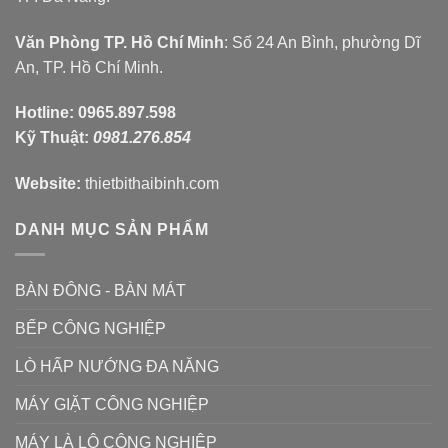
Văn Phòng TP. Hồ Chí Minh
: Số 24 An Bình, phường Dĩ
An, TP. Hồ Chí Minh.
Hotline:
0965.897.598
Kỹ Thuật:
0981.276.854
Website:
thietbithaibinh.com
DANH MỤC SẢN PHẨM
BÀN ĐÔNG - BÀN MÁT
BẾP CÔNG NGHIỆP
LÒ HẤP NƯỚNG ĐA NĂNG
MÁY GIẶT CÔNG NGHIỆP
MÁY LÀ LÔ CÔNG NGHIỆP