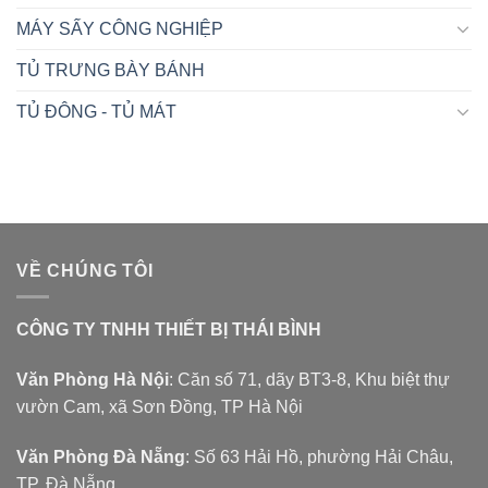
MÁY SẤY CÔNG NGHIỆP
TỦ TRƯNG BÀY BÁNH
TỦ ĐÔNG - TỦ MÁT
VỀ CHÚNG TÔI
CÔNG TY TNHH THIẾT BỊ THÁI BÌNH
Văn Phòng Hà Nội
: Căn số 71, dãy BT3-8, Khu biệt thự
vườn Cam, xã Sơn Đồng, TP Hà Nội
Văn Phòng Đà Nẵng
: Số 63 Hải Hồ, phường Hải Châu,
TP. Đà Nẵng.