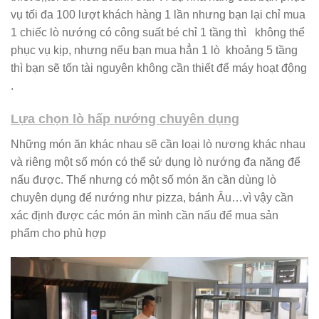
vụ tối đa 100 lượt khách hàng 1 lần nhưng bạn lại chỉ mua
1 chiếc lò nướng có công suất bé chỉ 1 tầng thì không thể
phục vụ kịp, nhưng nếu bạn mua hẳn 1 lò khoảng 5 tầng
thì bạn sẽ tốn tài nguyên không cần thiết để máy hoạt động
.
Lựa chọn lò hấp nướng chuyên dụng
Những món ăn khác nhau sẽ cần loại lò nương khác nhau
và riêng một số món có thể sử dụng lò nướng đa năng để
nấu được. Thế nhưng có một số món ăn cần dùng lò
chuyên dụng để nướng như pizza, bánh Âu…vì vậy cần
xác định được các món ăn mình cần nấu để mua sản
phẩm cho phù hợp