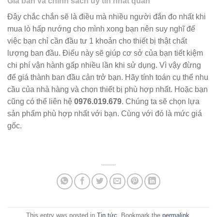
Giá bán và chính sách uy tín nhất quán
Đây chắc chắn sẽ là điều mà nhiều người đắn đo nhất khi
mua lò hấp nướng cho mình xong bạn nên suy nghĩ đế
việc bạn chỉ cần đầu tư 1 khoản cho thiết bị thật chất
lượng ban đầu. Điểu này sẽ giúp cơ sở của bạn tiết kiệm
chi phí vận hành gấp nhiều lần khi sử dụng. Vì vậy đừng
để giá thành ban đầu cản trở bạn. Hãy tính toán cụ thể nhu
cầu của nhà hàng và chọn thiết bị phù hợp nhất. Hoặc bạn
cũng có thể liên hệ
0976.019.679
. Chúng ta sẽ chọn lựa
sản phẩm phù hợp nhất với bạn. Cùng với đó là mức giá
gốc.
This entry was posted in
Tin tức
. Bookmark the
permalink
.