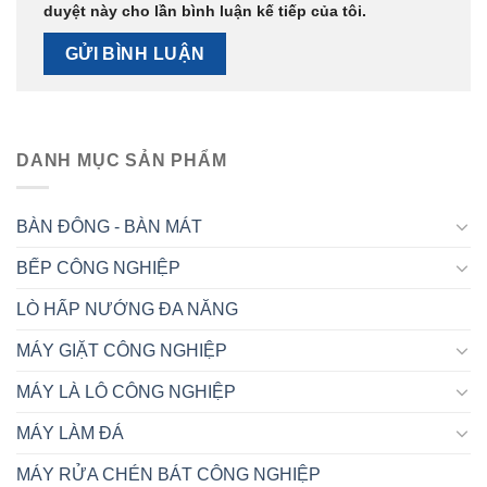
duyệt này cho lần bình luận kế tiếp của tôi.
DANH MỤC SẢN PHẨM
BÀN ĐÔNG - BÀN MÁT
BẾP CÔNG NGHIỆP
LÒ HẤP NƯỚNG ĐA NĂNG
MÁY GIẶT CÔNG NGHIỆP
MÁY LÀ LÔ CÔNG NGHIỆP
MÁY LÀM ĐÁ
MÁY RỬA CHÉN BÁT CÔNG NGHIỆP