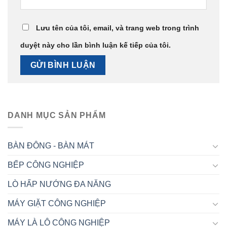
Lưu tên của tôi, email, và trang web trong trình
duyệt này cho lần bình luận kế tiếp của tôi.
DANH MỤC SẢN PHẨM
BÀN ĐÔNG - BÀN MÁT
BẾP CÔNG NGHIỆP
LÒ HẤP NƯỚNG ĐA NĂNG
MÁY GIẶT CÔNG NGHIỆP
MÁY LÀ LÔ CÔNG NGHIỆP