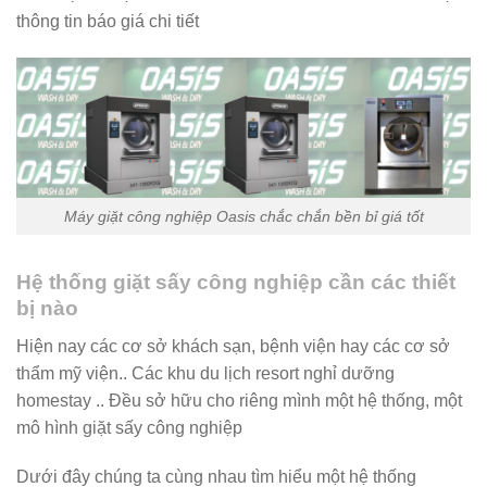
thông tin báo giá chi tiết
Máy giặt công nghiệp Oasis chắc chắn bền bỉ giá tốt
Hệ thống giặt sấy công nghiệp cần các thiết
bị nào
Hiện nay các cơ sở khách sạn, bệnh viện hay các cơ sở
thẩm mỹ viện.. Các khu du lịch resort nghỉ dưỡng
homestay .. Đều sở hữu cho riêng mình một hệ thống, một
mô hình giặt sấy công nghiệp
Dưới đây chúng ta cùng nhau tìm hiểu một hệ thống