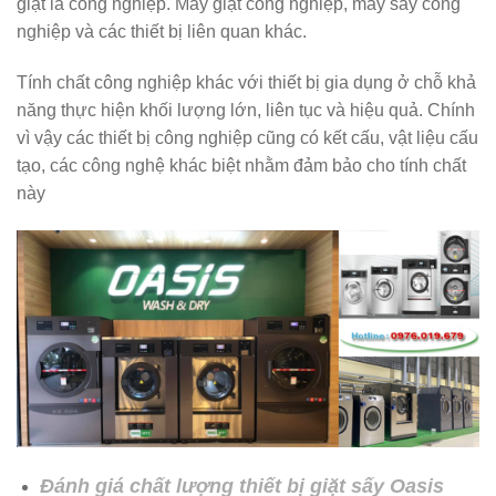
giặt là công nghiệp. Máy giặt công nghiệp, máy sấy công
nghiệp và các thiết bị liên quan khác.
Tính chất công nghiệp khác với thiết bị gia dụng ở chỗ khả
năng thực hiện khối lượng lớn, liên tục và hiệu quả. Chính
vì vậy các thiết bị công nghiệp cũng có kết cấu, vật liệu cấu
tạo, các công nghệ khác biệt nhằm đảm bảo cho tính chất
này
Đánh giá chất lượng thiết bị giặt sấy Oasis