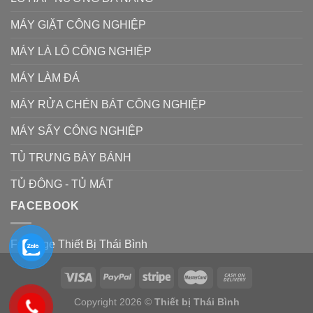
MÁY GIẶT CÔNG NGHIỆP
MÁY LÀ LÔ CÔNG NGHIỆP
MÁY LÀM ĐÁ
MÁY RỬA CHÉN BÁT CÔNG NGHIỆP
MÁY SẤY CÔNG NGHIỆP
TỦ TRƯNG BÀY BÁNH
TỦ ĐÔNG - TỦ MÁT
FACEBOOK
Fanpage Thiết Bị Thái Bình
Copyright 2026 ©
Thiết bị Thái Bình