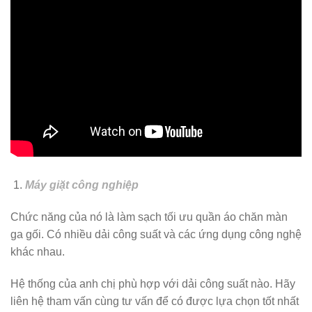
Máy giặt công nghiệp
Chức năng của nó là làm sạch tối ưu quần áo chăn màn
ga gối. Có nhiều dải công suất và các ứng dụng công nghệ
khác nhau.
Hệ thống của anh chị phù hợp với dải công suất nào. Hãy
liên hệ tham vấn cùng tư vấn để có được lựa chọn tốt nhất