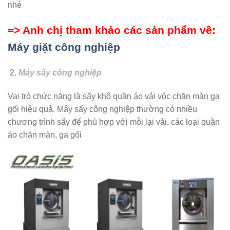
nhé
=> Anh chị tham khảo các sản phẩm về:
Máy giặt công nghiệp
Máy sấy công nghiệp
Vai trò chức năng là sấy khô quần áo vải vóc chăn màn ga
gối hiệu quả. Máy sấy công nghiệp thường có nhiều
chương trình sấy để phù hợp với mỗi lại vải, các loại quần
áo chăn màn, ga gối