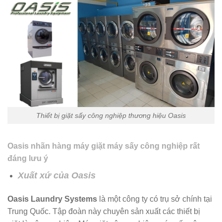
Thiết bị giặt sấy công nghiệp thương hiệu Oasis
Oasis nhãn hàng máy giặt máy sấy công nghiệp rất
đáng lưu ý
Xuất xứ của Oasis
Oasis Laundry Systems
là một công ty có trụ sở chính tại
Trung Quốc. Tập đoàn này chuyên sản xuất các thiết bị