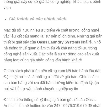
thống giặt sấy cơ sở giặt là công nghiệp, khách sạn, bệnh
viện
Giá thành và các chính sách
Mặc dù sở hữu nhiều ưu điểm về chất lượng, công nghệ,
vật liệu kết cấu mang lại sự bển bỉ ổn định. Nhưng giá bán
thiết bị giặt sấy của
Oasis Laundry Systems
khá rẻ. Nhờ
hệ thống thuế quan giảm thiểu và khả năng tối ưu trong
công nghệ sản xuất. Đặc biệt là sự tự động cao sản xuất
hàng loạt cùng giá nhân công vận hành khá rẻ
Chính sách phát triển bển vững cam kết bảo hành lâu dài.
Đặc biệt hơn cả là những ưu đãi về giá bán. Chính sách
sau bán hàng với ưu đãi bảo dưỡng kiểm tra định kỳ tận
nơi và hỗ trợ vận hành chuyên nghiệp uy tín
Để tìm hiểu thông số kỹ thuật giá bán gốc rẻ của Oasis.
Anh chị liên hệ hotline tư vấn 247 : 0976.019.679 để nhận