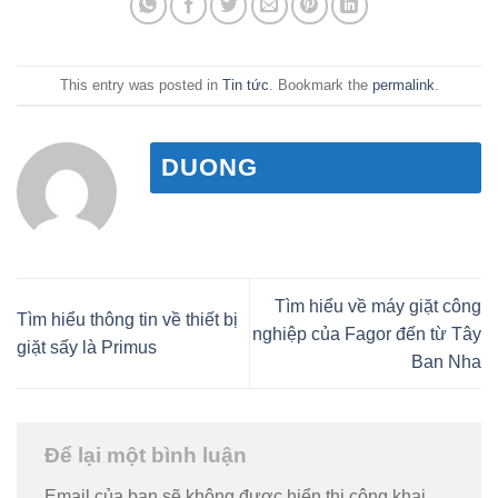
This entry was posted in
Tin tức
. Bookmark the
permalink
.
DUONG
Tìm hiểu về máy giặt công
Tìm hiểu thông tin về thiết bị
nghiệp của Fagor đến từ Tây
giặt sấy là Primus
Ban Nha
Để lại một bình luận
Email của bạn sẽ không được hiển thị công khai.