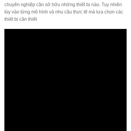
chuyên nghiệp cần sở hữu những thiết bị nào. Tuy nhiên
tùy vào từng mô hình và nhu cầu thực tế mà lựa chọn các
thiết bị cần thiết