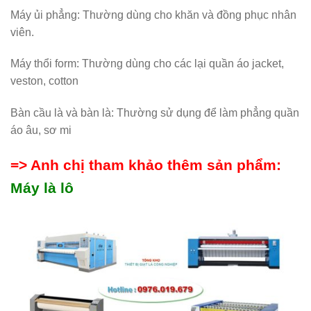
Máy ủi phẳng: Thường dùng cho khăn và đồng phục nhân
viên.
Máy thổi form: Thường dùng cho các lại quần áo jacket,
veston, cotton
Bàn cầu là và bàn là: Thường sử dụng để làm phẳng quần
áo âu, sơ mi
=> Anh chị tham khảo thêm sản phẩm:
Máy là lô