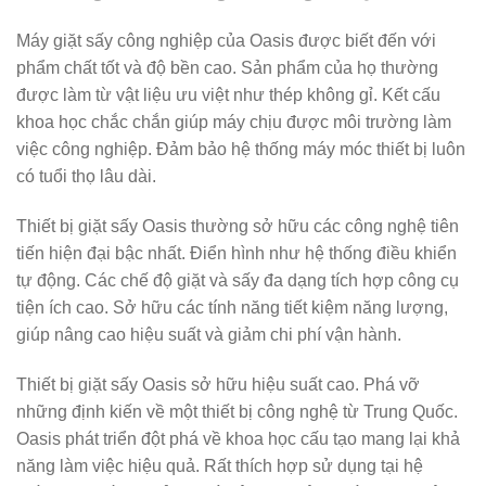
Máy giặt sấy công nghiệp của Oasis được biết đến với
phẩm chất tốt và độ bền cao. Sản phẩm của họ thường
được làm từ vật liệu ưu việt như thép không gỉ. Kết cấu
khoa học chắc chắn giúp máy chịu được môi trường làm
việc công nghiệp. Đảm bảo hệ thống máy móc thiết bị luôn
có tuổi thọ lâu dài.
Thiết bị giặt sấy Oasis thường sở hữu các công nghệ tiên
tiến hiện đại bậc nhất. Điển hình như hệ thống điều khiển
tự động. Các chế độ giặt và sấy đa dạng tích hợp công cụ
tiện ích cao. Sở hữu các tính năng tiết kiệm năng lượng,
giúp nâng cao hiệu suất và giảm chi phí vận hành.
Thiết bị giặt sấy Oasis sở hữu hiệu suất cao. Phá vỡ
những định kiến về một thiết bị công nghệ từ Trung Quốc.
Oasis phát triển đột phá về khoa học cấu tạo mang lại khả
năng làm việc hiệu quả. Rất thích hợp sử dụng tại hệ