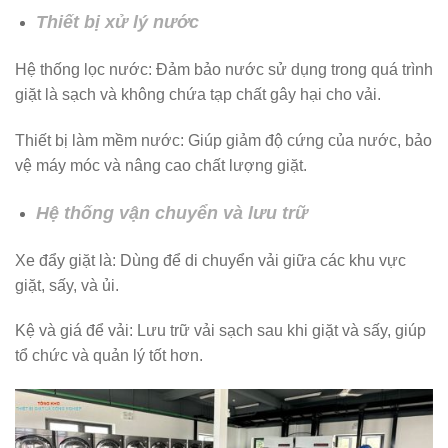
Thiết bị xử lý nước
Hệ thống lọc nước: Đảm bảo nước sử dụng trong quá trình
giặt là sạch và không chứa tạp chất gây hại cho vải.
Thiết bị làm mềm nước: Giúp giảm độ cứng của nước, bảo
vệ máy móc và nâng cao chất lượng giặt.
Hệ thống vận chuyển và lưu trữ
Xe đẩy giặt là: Dùng để di chuyển vải giữa các khu vực
giặt, sấy, và ủi.
Kệ và giá để vải: Lưu trữ vải sạch sau khi giặt và sấy, giúp
tổ chức và quản lý tốt hơn.