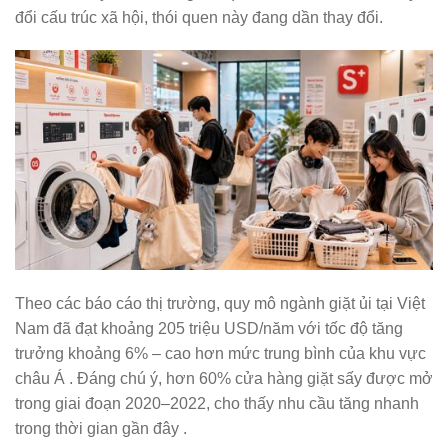
đổi cấu trúc xã hội, thói quen này đang dần thay đổi.
Theo các báo cáo thị trường, quy mô ngành giặt ủi tại Việt
Nam đã đạt khoảng 205 triệu USD/năm với tốc độ tăng
trưởng khoảng 6% – cao hơn mức trung bình của khu vực
châu Á . Đáng chú ý, hơn 60% cửa hàng giặt sấy được mở
trong giai đoạn 2020–2022, cho thấy nhu cầu tăng nhanh
trong thời gian gần đây .