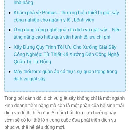
nhà hàng
Khám phá về Primus – thương hiệu thiết bị giặt sấy
công nghiệp cho ngành y tế , bệnh viện
Ứng dụng công nghệ quản trị dịch vụ giặt sấy – Nền
tảng nâng cao hiệu quả vận hành tối ưu chi phí
Xây Dựng Quy Trình Tối Ưu Cho Xưởng Giặt Sấy
Công Nghiệp: Từ Thiết Kế Xưởng Đến Công Nghệ
Quản Trị Tự Động
Máy thổi form quần áo có thực sự quan trọng trong
dịch vụ giặt sấy
Trong bối cảnh đó, dịch vụ giặt sấy không chỉ là một ngành
kinh doanh tiềm năng mà còn là một phần của hệ sinh thái
dịch vụ đô thị hiện đại. Ai nắm bắt được xu hướng này
sớm sẽ có lợi thế lớn trong cuộc đua phát triển dịch vụ
phục vụ thế hệ tiêu dùng mới.