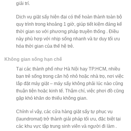
giải trí.
Dịch vụ giặt sấy hiện đại có thể hoàn thành toàn bộ
quy trình trong khoảng 1 giờ, giúp tiết kiệm đáng kể
thời gian so với phương pháp truyền thống . Điều
này phù hợp với nhịp sống nhanh và tư duy tối ưu
hóa thời gian của thế hệ trẻ.
Không gian sống hạn chế
Tại các thành phố như Hà Nội hay TP.HCM, nhiều
bạn trẻ sống trong căn hộ nhỏ hoặc nhà trọ, nơi việc
lắp đặt máy giặt – máy sấy không phải lúc nào cũng
thuận tiện hoặc kinh tế. Thậm chí, việc phơi đồ cũng
gặp khó khăn do thiếu không gian.
Chính vì vậy, các cửa hàng giặt sấy tự phục vụ
(laundromat) trở thành giải pháp tối ưu, đặc biệt tại
các khu vực tập trung sinh viên và người đi làm .