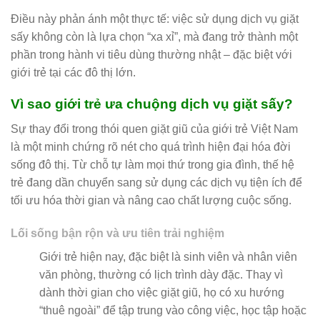
Điều này phản ánh một thực tế: việc sử dụng dịch vụ giặt
sấy không còn là lựa chọn “xa xỉ”, mà đang trở thành một
phần trong hành vi tiêu dùng thường nhật – đặc biệt với
giới trẻ tại các đô thị lớn.
Vì sao giới trẻ ưa chuộng dịch vụ giặt sấy?
Sự thay đổi trong thói quen giặt giũ của giới trẻ Việt Nam
là một minh chứng rõ nét cho quá trình hiện đại hóa đời
sống đô thị. Từ chỗ tự làm mọi thứ trong gia đình, thế hệ
trẻ đang dần chuyển sang sử dụng các dịch vụ tiện ích để
tối ưu hóa thời gian và nâng cao chất lượng cuộc sống.
Lối sống bận rộn và ưu tiên trải nghiệm
Giới trẻ hiện nay, đặc biệt là sinh viên và nhân viên
văn phòng, thường có lịch trình dày đặc. Thay vì
dành thời gian cho việc giặt giũ, họ có xu hướng
“thuê ngoài” để tập trung vào công việc, học tập hoặc