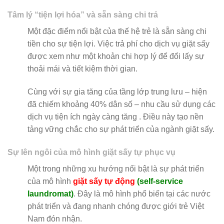
Tâm lý “tiện lợi hóa” và sẵn sàng chi trả
Một đặc điểm nổi bật của thế hệ trẻ là sẵn sàng chi
tiền cho sự tiện lợi. Việc trả phí cho dịch vụ giặt sấy
được xem như một khoản chi hợp lý để đổi lấy sự
thoải mái và tiết kiệm thời gian.
Cùng với sự gia tăng của tầng lớp trung lưu – hiện
đã chiếm khoảng 40% dân số – nhu cầu sử dụng các
dịch vụ tiện ích ngày càng tăng . Điều này tạo nền
tảng vững chắc cho sự phát triển của ngành giặt sấy.
Sự lên ngôi của mô hình giặt sấy tự phục vụ
Một trong những xu hướng nổi bật là sự phát triển
của mô hình
giặt sấy tự động
(self-service
laundromat)
. Đây là mô hình phổ biến tại các nước
phát triển và đang nhanh chóng được giới trẻ Việt
Nam đón nhận.