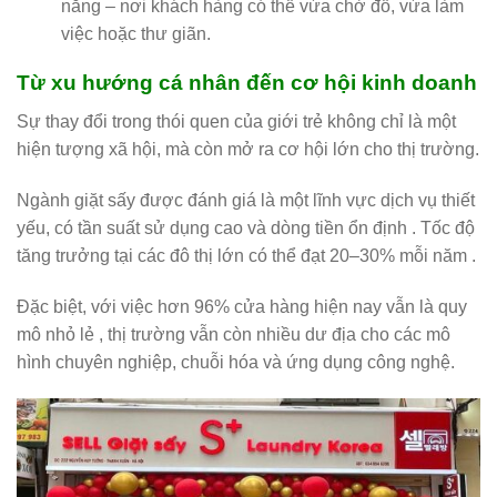
năng – nơi khách hàng có thể vừa chờ đồ, vừa làm
việc hoặc thư giãn.
Từ xu hướng cá nhân đến cơ hội kinh doanh
Sự thay đổi trong thói quen của giới trẻ không chỉ là một
hiện tượng xã hội, mà còn mở ra cơ hội lớn cho thị trường.
Ngành giặt sấy được đánh giá là một lĩnh vực dịch vụ thiết
yếu, có tần suất sử dụng cao và dòng tiền ổn định . Tốc độ
tăng trưởng tại các đô thị lớn có thể đạt 20–30% mỗi năm .
Đặc biệt, với việc hơn 96% cửa hàng hiện nay vẫn là quy
mô nhỏ lẻ , thị trường vẫn còn nhiều dư địa cho các mô
hình chuyên nghiệp, chuỗi hóa và ứng dụng công nghệ.