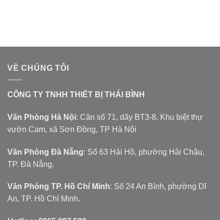
VỀ CHÚNG TÔI
CÔNG TY TNHH THIẾT BỊ THÁI BÌNH
Văn Phòng Hà Nội
: Căn số 71, dãy BT3-8, Khu biệt thự
vườn Cam, xã Sơn Đồng, TP Hà Nội
Văn Phòng Đà Nẵng
: Số 63 Hải Hồ, phường Hải Châu,
TP. Đà Nẵng.
Văn Phòng TP. Hồ Chí Minh
: Số 24 An Bình, phường Dĩ
An, TP. Hồ Chí Minh.