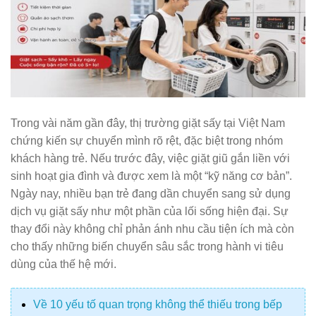
Trong vài năm gần đây, thị trường giặt sấy tại Việt Nam
chứng kiến sự chuyển mình rõ rệt, đặc biệt trong nhóm
khách hàng trẻ. Nếu trước đây, việc giặt giũ gắn liền với
sinh hoạt gia đình và được xem là một “kỹ năng cơ bản”.
Ngày nay, nhiều bạn trẻ đang dần chuyển sang sử dụng
dịch vụ giặt sấy như một phần của lối sống hiện đại. Sự
thay đổi này không chỉ phản ánh nhu cầu tiện ích mà còn
cho thấy những biến chuyển sâu sắc trong hành vi tiêu
dùng của thế hệ mới.
Về 10 yếu tố quan trọng không thể thiếu trong bếp