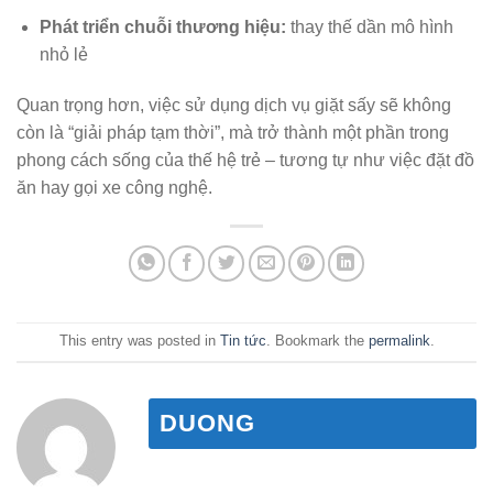
Phát triển chuỗi thương hiệu:
thay thế dần mô hình
nhỏ lẻ
Quan trọng hơn, việc sử dụng dịch vụ giặt sấy sẽ không
còn là “giải pháp tạm thời”, mà trở thành một phần trong
phong cách sống của thế hệ trẻ – tương tự như việc đặt đồ
ăn hay gọi xe công nghệ.
This entry was posted in
Tin tức
. Bookmark the
permalink
.
DUONG