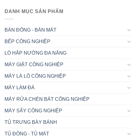
DANH MỤC SẢN PHẨM
BÀN ĐÔNG - BÀN MÁT
BẾP CÔNG NGHIỆP
LÒ HẤP NƯỚNG ĐA NĂNG
MÁY GIẶT CÔNG NGHIỆP
MÁY LÀ LÔ CÔNG NGHIỆP
MÁY LÀM ĐÁ
MÁY RỬA CHÉN BÁT CÔNG NGHIỆP
MÁY SẤY CÔNG NGHIỆP
TỦ TRƯNG BÀY BÁNH
TỦ ĐÔNG - TỦ MÁT