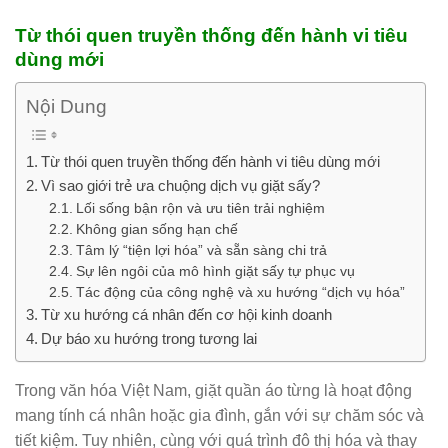
Từ thói quen truyền thống đến hành vi tiêu
dùng mới
Nội Dung
Từ thói quen truyền thống đến hành vi tiêu dùng mới
Vì sao giới trẻ ưa chuộng dịch vụ giặt sấy?
Lối sống bận rộn và ưu tiên trải nghiệm
Không gian sống hạn chế
Tâm lý “tiện lợi hóa” và sẵn sàng chi trả
Sự lên ngôi của mô hình giặt sấy tự phục vụ
Tác động của công nghệ và xu hướng “dịch vụ hóa”
Từ xu hướng cá nhân đến cơ hội kinh doanh
Dự báo xu hướng trong tương lai
Trong văn hóa Việt Nam, giặt quần áo từng là hoạt động
mang tính cá nhân hoặc gia đình, gắn với sự chăm sóc và
tiết kiệm. Tuy nhiên, cùng với quá trình đô thị hóa và thay