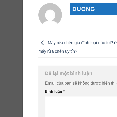
DUONG
Máy rửa chén gia đình loại nào tốt? 
máy rửa chén uy tín?
Để lại một bình luận
Email của bạn sẽ không được hiển thị 
Bình luận
*