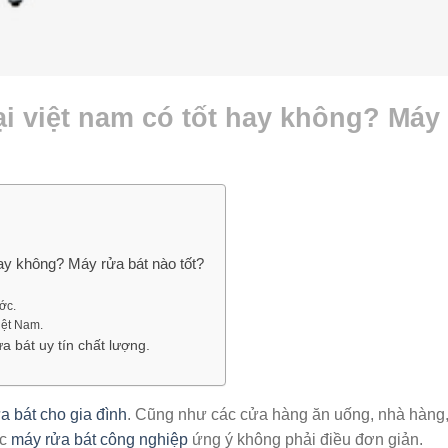
ại việt nam có tốt hay không? Máy
hay không? Máy rửa bát nào tốt?
ớc.
iệt Nam.
a bát uy tín chất lượng.
a bát cho gia đình
. Cũng như các cửa hàng ăn uống, nhà hàng
ếc
máy rửa bát công nghiệp
ứng ý không phải điều đơn giản.