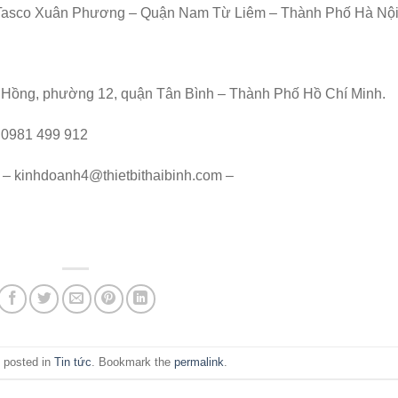
hị Tasco Xuân Phương – Quận Nam Từ Liêm – Thành Phố Hà Nội
 Hồng, phường 12, quận Tân Bình – Thành Phố Hồ Chí Minh.
– 0981 499 912
 – kinhdoanh4@thietbithaibinh.com –
 posted in
Tin tức
. Bookmark the
permalink
.