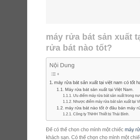
máy rửa bát sản xuất t
rửa bát nào tốt?
Nội Dung
máy rửa bát sản xuất tại việt nam có tốt 
Máy rửa bát sản xuất tại Việt Nam.
Ưu điểm máy rửa bát sản xuất trong nư
Nhược điểm máy rửa bát sản xuất tại V
máy rửa bát nào tốt ở đâu bán máy rử
Công ty TNHH Thiết bị Thái Bình.
Để có thể chọn cho mình một chiếc
máy rử
khách sạn. Có thể chọn cho mình một chi