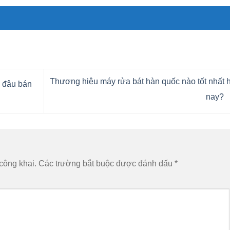
Thương hiệu máy rửa bát hàn quốc nào tốt nhất 
ở đâu bán
nay?
công khai.
Các trường bắt buộc được đánh dấu
*