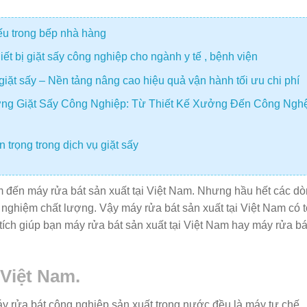
iếu trong bếp nhà hàng
t bị giặt sấy công nghiệp cho ngành y tế , bệnh viện
giặt sấy – Nền tảng nâng cao hiệu quả vận hành tối ưu chi phí
ng Giặt Sấy Công Nghiệp: Từ Thiết Kế Xưởng Đến Công Ngh
 trọng trong dịch vụ giặt sấy
tìm đến máy rửa bát sản xuất tại Việt Nam. Nhưng hầu hết các d
ghiệm chất lượng. Vậy máy rửa bát sản xuất tại Việt Nam có t
ích giúp bạn máy rửa bát sản xuất tại Việt Nam hay máy rửa bá
 Việt Nam.
áy rửa bát công nghiệp sản xuất trong nước đều là máy tự chế.