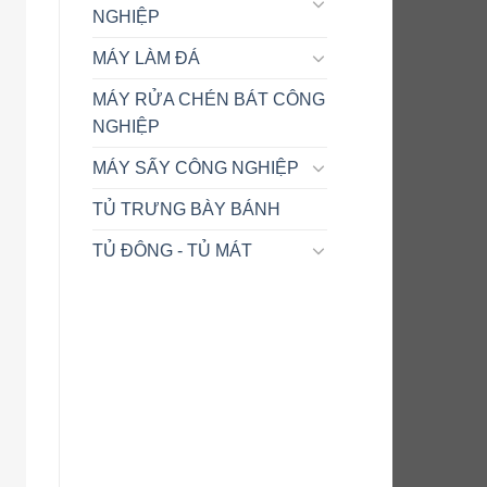
NGHIỆP
MÁY LÀM ĐÁ
MÁY RỬA CHÉN BÁT CÔNG
NGHIỆP
MÁY SẤY CÔNG NGHIỆP
TỦ TRƯNG BÀY BÁNH
TỦ ĐÔNG - TỦ MÁT