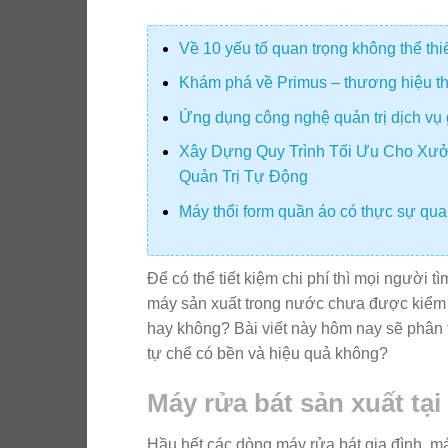
Về 10 yếu tố quan trọng không thể th
Khám phá về Primus – thương hiệu thiế
Ứng dụng công nghệ quản trị dịch vụ 
Xây Dựng Quy Trình Tối Ưu Cho Xưở
Quản Trị Tự Động
Máy thổi form quần áo có thực sự quan
Để có thể tiết kiệm chi phí thì mọi người 
máy sản xuất trong nước chưa được kiểm n
hay không? Bài viết này hôm nay sẽ phân t
tự chế có bền và hiệu quả không?
Máy rửa bát sản xuất tại
Hầu hết các dòng máy rửa bát gia đình, m