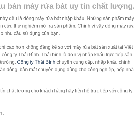
u bán máy rửa bát uy tín chất lượng
n này đều là dòng máy rửa bát nhập khẩu. Những sản phẩm máy
ên cứu thử nghiệm mới ra sản phẩm. Chính vì vậy dòng máy rử
ảo nhu cầu sử dụng của bạn.
hỉ cao hơn không đáng kể so với máy rửa bát sản xuất tại Việt
công ty Thái Bình. Thái bình là đơn vị nhập khẩu trực tiếp sản
 trường.
Công ty Thái Bình
chuyên cung cấp, nhập khẩu chính
 bàn đông, bàn mát chuyên dụng dùng cho công nghiệp, bếp nhà
 tín chất lượng cho khách hàng hãy liên hệ trực tiếp với công ty
h.