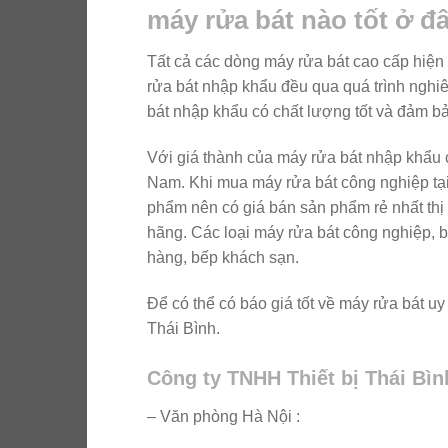
máy rửa bát nào tốt ở đâ
Tất cả các dòng máy rửa bát cao cấp hiệ
rửa bát nhập khẩu đều qua quá trình nghi
bát nhập khẩu có chất lượng tốt và đảm b
Với giá thành của máy rửa bát nhập khẩu c
Nam. Khi mua máy rửa bát công nghiệp tại 
phẩm nên có giá bán sản phẩm rẻ nhất thị
hãng. Các loại máy rửa bát công nghiệp,
hàng, bếp khách sạn.
Để có thể có báo giá tốt về máy rửa bát uy
Thái Bình.
Công ty TNHH Thiết bị Thái Bìn
– Văn phòng Hà Nội :