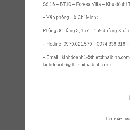
Số 16 – BT10 – Foresa Villa – Khu đô t
– Văn phòng Hồ Chí Minh :
Phòng 3C, tầng 3, 157 – 159 đường Xuân
– Hotline: 0979.021.579 – 0974.838.318 
– Email : kinhdoanh1@thietbithaibinh.com
kinhdoanh6@thietbithaibinh.com.
This entry was