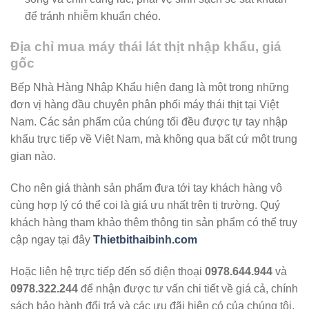
để tránh nhiễm khuẩn chéo.
Địa chỉ mua máy thái lát thịt nhập khẩu, giá
gốc
Bếp Nhà Hàng Nhập Khẩu hiện đang là một trong những
đơn vị hàng đầu chuyên phân phối máy thái thịt tại Việt
Nam. Các sản phẩm của chúng tối đều được tự tay nhập
khẩu trực tiếp về Việt Nam, mà không qua bất cứ một trung
gian nào.
Cho nên giá thành sản phẩm đưa tới tay khách hàng vô
cùng hợp lý có thể coi là giá ưu nhất trên tị trường. Quý
khách hàng tham khảo thêm thông tin sản phẩm có thể truy
cập ngay tại đây
Thietbithaibinh.com
Hoặc liên hệ trực tiếp đến số điện thoại
0978.644.944
và
0978.322.244
để nhận được tư vấn chi tiết về giá cả, chính
sách bảo hành đổi trả và các ưu đãi hiện có của chúng tôi.