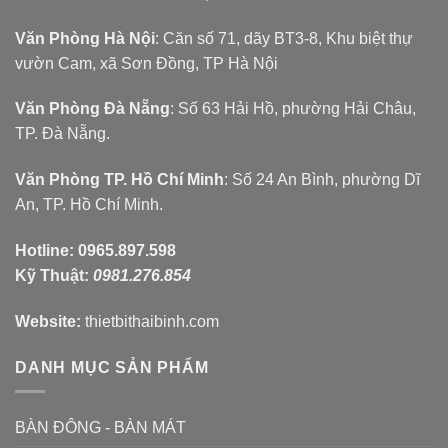
Văn Phòng Hà Nội
: Căn số 71, dãy BT3-8, Khu biệt thự
vườn Cam, xã Sơn Đồng, TP Hà Nội
Văn Phòng Đà Nẵng
: Số 63 Hải Hồ, phường Hải Châu,
TP. Đà Nẵng.
Văn Phòng TP. Hồ Chí Minh
: Số 24 An Bình, phường Dĩ
An, TP. Hồ Chí Minh.
Hotline:
0965.897.598
Kỹ Thuật:
0981.276.854
Website:
thietbithaibinh.com
DANH MỤC SẢN PHẨM
BÀN ĐÔNG - BÀN MÁT