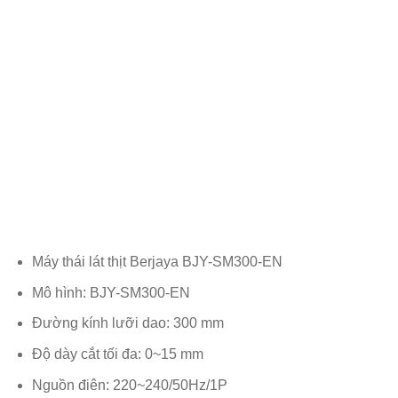
Máy thái lát thịt Berjaya BJY-SM300-EN
Mô hình: BJY-SM300-EN
Đường kính lưỡi dao: 300 mm
Độ dày cắt tối đa: 0~15 mm
Nguồn điên: 220~240/50Hz/1P