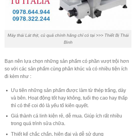
Máy thái Lát thịt, củ quả chính hãng chỉ có tại >>> Thiết Bị Thái
Bình
Bạn nên lựa chọn những sản phẩm có phần vượt trội hơn
so với các sản phẩm cùng phân khúc và có nhiều tiện ích
đi kèm như :
Ưu tiên những sản phẩm được làm từ thép trắng, dày
và bên. Hoạt động tốt hay không, tuổi thọ cao hay thấp
thì có thể coi đó là yếu tố kiên quyết.
Giá thành cá linh kiện rẻ, dễ mua. Giúp ích rất nhiều
trong quá trình sửa chữa.
Thiết kế chắc chắn, hiện đại và dễ sử dụng