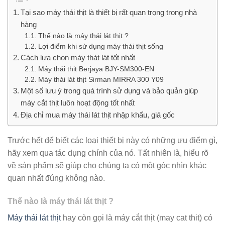
Tại sao máy thái thịt là thiết bị rất quan trọng trong nhà
hàng
Thế nào là máy thái lát thịt ?
Lợi điểm khi sử dụng máy thái thịt sống
Cách lựa chọn máy thát lát tốt nhất
Máy thái thịt Berjaya BJY-SM300-EN
Máy thái lát thịt Sirman MIRRA 300 Y09
Một số lưu ý trong quá trình sử dụng và bảo quản giúp
máy cắt thịt luôn hoạt động tốt nhất
Địa chỉ mua máy thái lát thịt nhập khẩu, giá gốc
Trước hết để biết các loại thiết bị này có những ưu điểm gì,
hãy xem qua tác dụng chính của nó. Tất nhiên là, hiểu rõ
về sản phẩm sẽ giúp cho chúng ta có một góc nhìn khác
quan nhất đúng không nào.
Thế nào là máy thái lát thịt ?
Máy thái lát thịt
hay còn gọi là máy cắt thịt (may cat thit) có