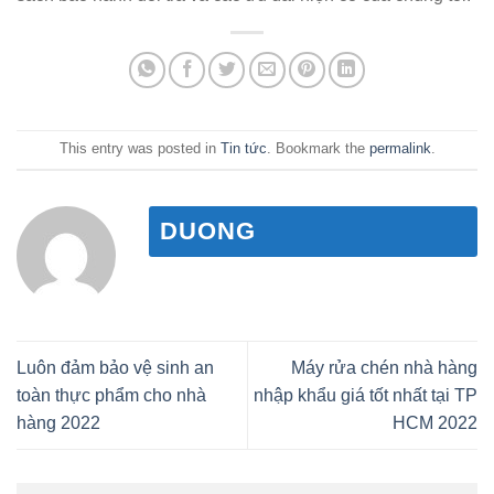
This entry was posted in
Tin tức
. Bookmark the
permalink
.
DUONG
Luôn đảm bảo vệ sinh an
Máy rửa chén nhà hàng
toàn thực phẩm cho nhà
nhập khẩu giá tốt nhất tại TP
hàng 2022
HCM 2022