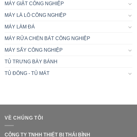
MÁY GIẶT CÔNG NGHIỆP
MÁY LÀ LÔ CÔNG NGHIỆP
MÁY LÀM ĐÁ
MÁY RỬA CHÉN BÁT CÔNG NGHIỆP
MÁY SẤY CÔNG NGHIỆP
TỦ TRƯNG BÀY BÁNH
TỦ ĐÔNG - TỦ MÁT
VỀ CHÚNG TÔI
CÔNG TY TNHH THIẾT BỊ THÁI BÌNH