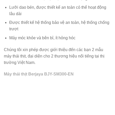
Lưỡi dao bén, được thiết kế an toàn có thể hoạt động
lâu dài
Được thiết kế hệ thống bảo vệ an toàn, hệ thống chống
trượt
Máy móc khỏe và bên bỉ, ít hỏng hóc
Chúng tôi xin phép được giới thiệu đến các bạn 2 mẫu
máy thái thịt, đại diện cho 2 thương hiệu nổi tiếng tại thị
trường Việt Nam.
Máy thái thịt Berjaya BJY-SM300-EN