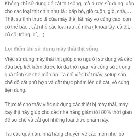
Không chỉ sử dụng để cắt thịt sống, mà được sử dụng luôn
cho các loại thịt chín như là : bắp bò, giò cuộn, giò, chả,…
Thật sự tính thực tế của máy thái lát này vô cùng cao, còn
có thể bào , cắt nhỏ các loại rau củ nữa ( khoai tây, cà tốt,
củ cải trắng, bí,…)
Lợi điểm khi sử dụng máy thái thịt sống
Việc sử dụng máy thái thịt giúp cho người sử dụng và các
đầu bếp tiết kiệm được tối đa thời gian và công sức trong
quá trình sơ chế món ăn. Ta chỉ việc bật máy, setup sẵn
chế độ cắt phù hợp và đặt thực phẩm lên để cắt, vô cùng
tiện dụng.
Thực tế cho thấy việc sử dụng các thiết bị máy thái, máy
xay thịt này giúp cho các nhà hàng giảm tới 80% thời gian
để sơ chế và cắt gọt những loại thực phẩm này.
Tại các quán ăn, nhà hàng chuyên về các món như bò