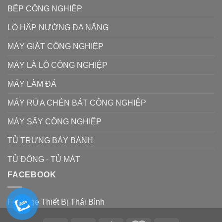
BẾP CÔNG NGHIỆP
LÒ HẤP NƯỚNG ĐA NĂNG
MÁY GIẶT CÔNG NGHIỆP
MÁY LÀ LÔ CÔNG NGHIỆP
MÁY LÀM ĐÁ
MÁY RỬA CHÉN BÁT CÔNG NGHIỆP
MÁY SẤY CÔNG NGHIỆP
TỦ TRƯNG BÀY BÁNH
TỦ ĐÔNG - TỦ MÁT
FACEBOOK
Fanpage Thiết Bị Thái Bình