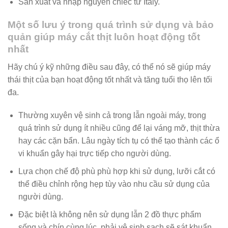
Sản xuất và nhập nguyên chiếc từ Italy.
Một số lưu ý trong quá trình sử dụng và bảo
quản giúp máy cắt thịt luôn hoạt động tốt
nhất
Hãy chú ý kỹ những điều sau đây, có thể nó sẽ giúp máy
thái thịt của bạn hoạt động tốt nhất và tăng tuổi thọ lên tối
đa.
Thường xuyên vệ sinh cả trong lẫn ngoài máy, trong
quá trình sử dụng ít nhiều cũng để lại váng mỡ, thịt thừa
hay các cặn bẩn. Lâu ngày tích tụ có thể tạo thành các ổ
vi khuẩn gây hại trực tiếp cho người dùng.
Lựa chọn chế độ phù phù hợp khi sử dụng, lưỡi cắt có
thể điều chỉnh rộng hẹp tùy vào nhu cầu sử dụng của
người dùng.
Đặc biệt là không nên sử dụng lẫn 2 đồ thực phẩm
sống và chín cùng lúc, phải vệ sinh sạch sẽ sát khuẩn