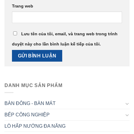
Trang web
Lưu tên của tôi, email, và trang web trong trình
duyệt này cho lần bình luận kế tiếp của tôi.
DANH MỤC SẢN PHẨM
BÀN ĐÔNG - BÀN MÁT
BẾP CÔNG NGHIỆP
LÒ HẤP NƯỚNG ĐA NĂNG