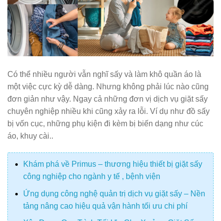
Có thể nhiều người vẫn nghĩ sấy và làm khô quần áo là
một việc cực kỳ dễ dàng. Nhưng không phải lúc nào cũng
đơn giản như vậy. Ngay cả những đơn vị dịch vụ giặt sấy
chuyên nghiệp nhiều khi cũng xảy ra lỗi. Ví dụ như đồ sấy
bị vốn cục, những phụ kiện đi kèm bị biến dạng như cúc
áo, khuy cài..
Khám phá về Primus – thương hiệu thiết bị giặt sấy
công nghiệp cho ngành y tế , bệnh viện
Ứng dụng công nghệ quản trị dịch vụ giặt sấy – Nền
tảng nâng cao hiệu quả vận hành tối ưu chi phí