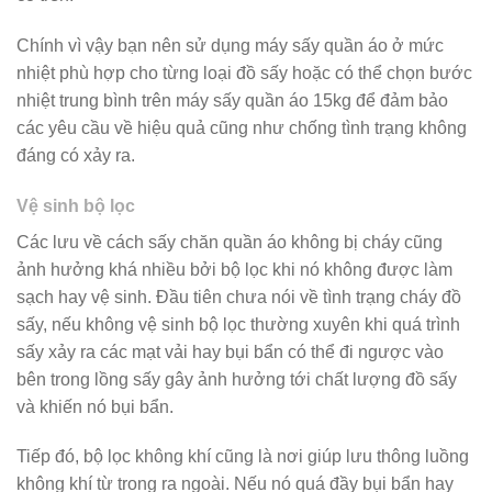
Chính vì vậy bạn nên sử dụng máy sấy quần áo ở mức
nhiệt phù hợp cho từng loại đồ sấy hoặc có thể chọn bước
nhiệt trung bình trên máy sấy quần áo 15kg để đảm bảo
các yêu cầu về hiệu quả cũng như chống tình trạng không
đáng có xảy ra.
Vệ sinh bộ lọc
Các lưu về cách sấy chăn quần áo không bị cháy cũng
ảnh hưởng khá nhiều bởi bộ lọc khi nó không được làm
sạch hay vệ sinh. Đầu tiên chưa nói về tình trạng cháy đồ
sấy, nếu không vệ sinh bộ lọc thường xuyên khi quá trình
sấy xảy ra các mạt vải hay bụi bẩn có thể đi ngược vào
bên trong lồng sấy gây ảnh hưởng tới chất lượng đồ sấy
và khiến nó bụi bẩn.
Tiếp đó, bộ lọc không khí cũng là nơi giúp lưu thông luồng
không khí từ trong ra ngoài. Nếu nó quá đầy bụi bẩn hay