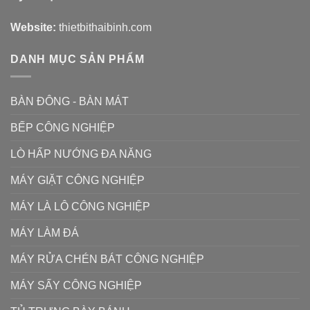
Website:
thietbithaibinh.com
DANH MỤC SẢN PHẨM
BÀN ĐÔNG - BÀN MÁT
BẾP CÔNG NGHIỆP
LÒ HẤP NƯỚNG ĐA NĂNG
MÁY GIẶT CÔNG NGHIỆP
MÁY LÀ LÔ CÔNG NGHIỆP
MÁY LÀM ĐÁ
MÁY RỬA CHÉN BÁT CÔNG NGHIỆP
MÁY SẤY CÔNG NGHIỆP