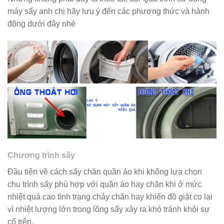
máy sấy anh chị hãy lưu ý đến các phương thức và hành
động dưới đây nhé
Chương trình sấy
Đầu tiên về cách sấy chăn quần áo khi không lựa chọn
chu trình sấy phù hợp với quần áo hay chăn khi ở mức
nhiệt quá cao tình trạng cháy chăn hay khiến đồ giặt co lại
vì nhiệt lượng lớn trong lồng sấy xảy ra khó tránh khỏi sự
cố trên.