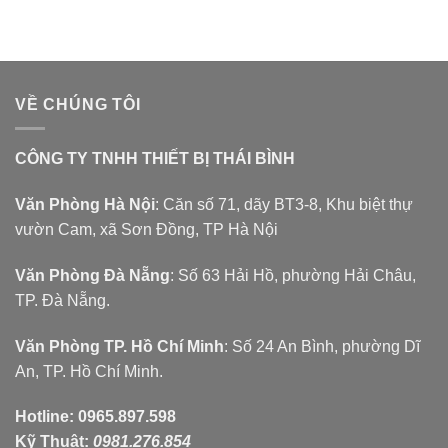
VỀ CHÚNG TÔI
CÔNG TY TNHH THIẾT BỊ THÁI BÌNH
Văn Phòng Hà Nội
: Căn số 71, dãy BT3-8, Khu biệt thự
vườn Cam, xã Sơn Đồng, TP Hà Nội
Văn Phòng Đà Nẵng
: Số 63 Hải Hồ, phường Hải Châu,
TP. Đà Nẵng.
Văn Phòng TP. Hồ Chí Minh
: Số 24 An Bình, phường Dĩ
An, TP. Hồ Chí Minh.
Hotline:
0965.897.598
Kỹ Thuật:
0981.276.854