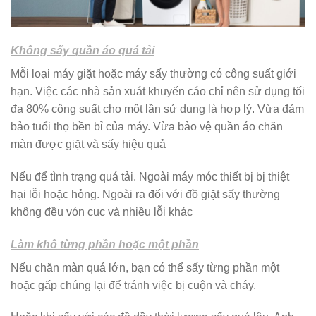
Không sấy quần áo quá tải
Mỗi loại máy giặt hoặc máy sấy thường có công suất giới
hạn. Việc các nhà sản xuát khuyến cáo chỉ nên sử dụng tối
đa 80% công suất cho một lần sử dụng là hợp lý. Vừa đảm
bảo tuổi thọ bền bỉ của máy. Vừa bảo vệ quần áo chăn
màn được giặt và sấy hiệu quả
Nếu để tình trạng quá tải. Ngoài máy móc thiết bị bị thiệt
hại lỗi hoặc hỏng. Ngoài ra đối với đồ giặt sấy thường
không đều vón cục và nhiều lỗi khác
Làm khô từng phần hoặc một phần
Nếu chăn màn quá lớn, bạn có thể sấy từng phần một
hoặc gấp chúng lại để tránh việc bị cuộn và cháy.