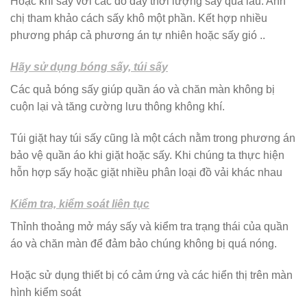
Hoặc khi sấy với các đồ dầy thời lượng sấy quá lâu. Anh
chị tham khảo cách sấy khô một phần. Kết hợp nhiều
phương pháp cả phương án tự nhiên hoặc sấy gió ..
Hãy sử dụng bóng sấy, túi sấy
Các quả bóng sấy giúp quần áo và chăn màn không bị
cuộn lại và tăng cường lưu thông không khí.
Túi giặt hay túi sấy cũng là một cách nằm trong phương án
bảo vệ quần áo khi giặt hoặc sấy. Khi chúng ta thực hiện
hỗn hợp sấy hoặc giặt nhiều phân loại đồ vải khác nhau
Kiểm tra, kiểm soát liên tục
Thỉnh thoảng mở máy sấy và kiểm tra trạng thái của quần
áo và chăn màn để đảm bảo chúng không bị quá nóng.
Hoặc sử dụng thiết bị có cảm ứng và các hiển thị trên màn
hình kiểm soát