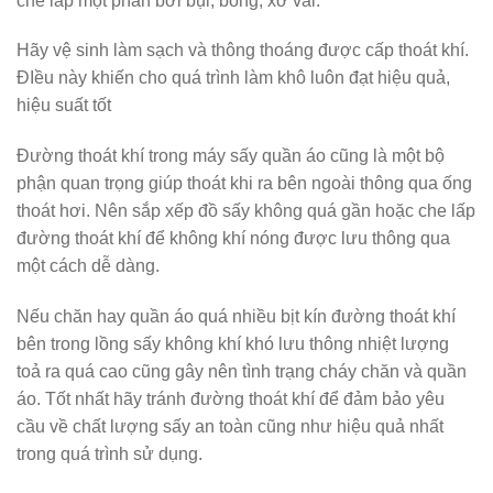
che lấp một phần bởi bụi, bông, xơ vải.
Hãy vệ sinh làm sạch và thông thoáng được cấp thoát khí.
ĐIều này khiến cho quá trình làm khô luôn đạt hiệu quả,
hiệu suất tốt
Đường thoát khí trong máy sấy quần áo cũng là một bộ
phận quan trọng giúp thoát khi ra bên ngoài thông qua ống
thoát hơi. Nên sắp xếp đồ sấy không quá gần hoặc che lấp
đường thoát khí để không khí nóng được lưu thông qua
một cách dễ dàng.
Nếu chăn hay quần áo quá nhiều bịt kín đường thoát khí
bên trong lồng sấy không khí khó lưu thông nhiệt lượng
toả ra quá cao cũng gây nên tình trạng cháy chăn và quần
áo. Tốt nhất hãy tránh đường thoát khí để đảm bảo yêu
cầu về chất lượng sấy an toàn cũng như hiệu quả nhất
trong quá trình sử dụng.