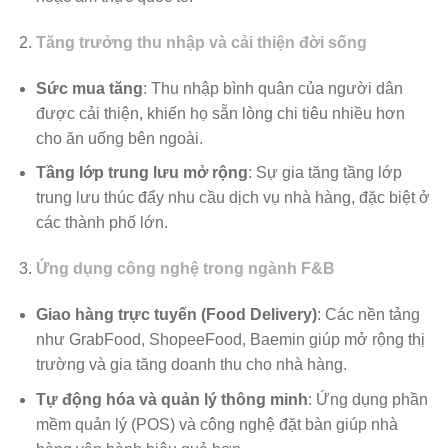
Tăng trưởng thu nhập và cải thiện đời sống
Sức mua tăng
: Thu nhập bình quân của người dân
được cải thiện, khiến họ sẵn lòng chi tiêu nhiều hơn
cho ăn uống bên ngoài.
Tầng lớp trung lưu mở rộng
: Sự gia tăng tầng lớp
trung lưu thúc đẩy nhu cầu dịch vụ nhà hàng, đặc biệt ở
các thành phố lớn.
Ứng dụng công nghệ trong ngành F&B
Giao hàng trực tuyến (Food Delivery)
: Các nền tảng
như GrabFood, ShopeeFood, Baemin giúp mở rộng thị
trường và gia tăng doanh thu cho nhà hàng.
Tự động hóa và quản lý thông minh
: Ứng dụng phần
mềm quản lý (POS) và công nghệ đặt bàn giúp nhà