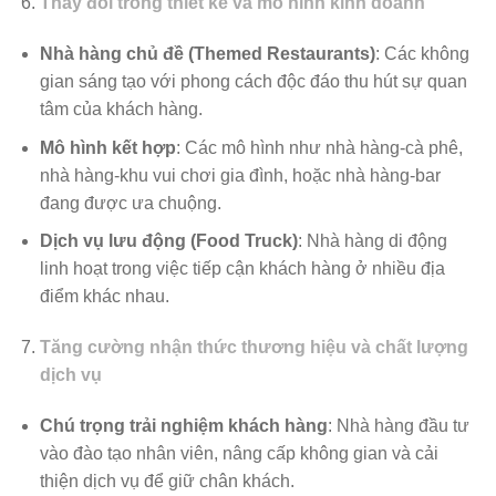
Thay đổi trong thiết kế và mô hình kinh doanh
Nhà hàng chủ đề (Themed Restaurants)
: Các không
gian sáng tạo với phong cách độc đáo thu hút sự quan
tâm của khách hàng.
Mô hình kết hợp
: Các mô hình như nhà hàng-cà phê,
nhà hàng-khu vui chơi gia đình, hoặc nhà hàng-bar
đang được ưa chuộng.
Dịch vụ lưu động (Food Truck)
: Nhà hàng di động
linh hoạt trong việc tiếp cận khách hàng ở nhiều địa
điểm khác nhau.
Tăng cường nhận thức thương hiệu và chất lượng
dịch vụ
Chú trọng trải nghiệm khách hàng
: Nhà hàng đầu tư
vào đào tạo nhân viên, nâng cấp không gian và cải
thiện dịch vụ để giữ chân khách.