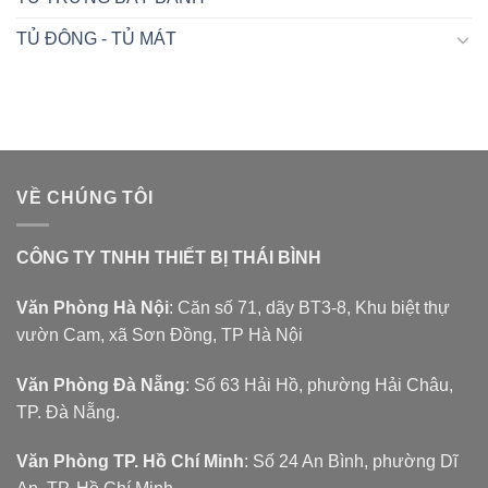
TỦ ĐÔNG - TỦ MÁT
VỀ CHÚNG TÔI
CÔNG TY TNHH THIẾT BỊ THÁI BÌNH
Văn Phòng Hà Nội
: Căn số 71, dãy BT3-8, Khu biệt thự
vườn Cam, xã Sơn Đồng, TP Hà Nội
Văn Phòng Đà Nẵng
: Số 63 Hải Hồ, phường Hải Châu,
TP. Đà Nẵng.
Văn Phòng TP. Hồ Chí Minh
: Số 24 An Bình, phường Dĩ