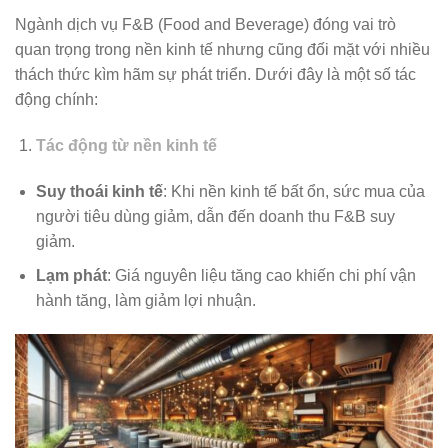
Ngành dịch vụ F&B (Food and Beverage) đóng vai trò
quan trọng trong nền kinh tế nhưng cũng đối mặt với nhiều
thách thức kìm hãm sự phát triển. Dưới đây là một số tác
động chính:
Tác động từ nền kinh tế
Suy thoái kinh tế
: Khi nền kinh tế bất ổn, sức mua của
người tiêu dùng giảm, dẫn đến doanh thu F&B suy
giảm.
Lạm phát
: Giá nguyên liệu tăng cao khiến chi phí vận
hành tăng, làm giảm lợi nhuận.