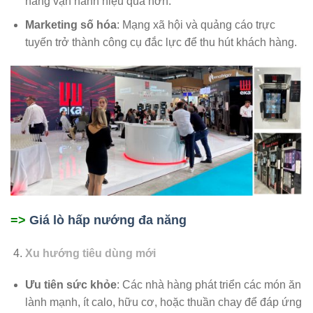
hàng vận hành hiệu quả hơn.
Marketing số hóa
: Mạng xã hội và quảng cáo trực
tuyến trở thành công cụ đắc lực để thu hút khách hàng.
=>
Giá lò hấp nướng đa năng
Xu hướng tiêu dùng mới
Ưu tiên sức khỏe
: Các nhà hàng phát triển các món ăn
lành mạnh, ít calo, hữu cơ, hoặc thuần chay để đáp ứng