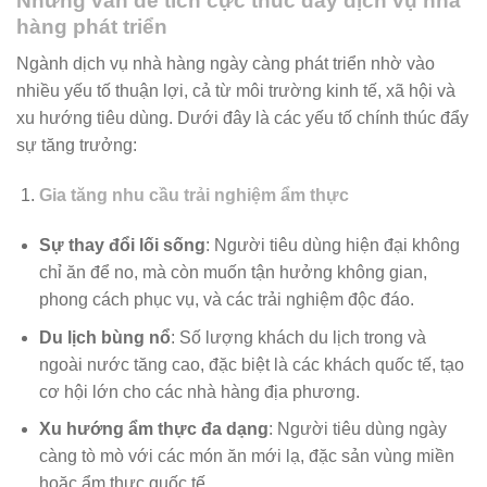
Những vấn đề tích cực thúc đẩy dịch vụ nhà
hàng phát triển
Ngành dịch vụ nhà hàng ngày càng phát triển nhờ vào
nhiều yếu tố thuận lợi, cả từ môi trường kinh tế, xã hội và
xu hướng tiêu dùng. Dưới đây là các yếu tố chính thúc đẩy
sự tăng trưởng:
Gia tăng nhu cầu trải nghiệm ẩm thực
Sự thay đổi lối sống
: Người tiêu dùng hiện đại không
chỉ ăn để no, mà còn muốn tận hưởng không gian,
phong cách phục vụ, và các trải nghiệm độc đáo.
Du lịch bùng nổ
: Số lượng khách du lịch trong và
ngoài nước tăng cao, đặc biệt là các khách quốc tế, tạo
cơ hội lớn cho các nhà hàng địa phương.
Xu hướng ẩm thực đa dạng
: Người tiêu dùng ngày
càng tò mò với các món ăn mới lạ, đặc sản vùng miền
hoặc ẩm thực quốc tế.