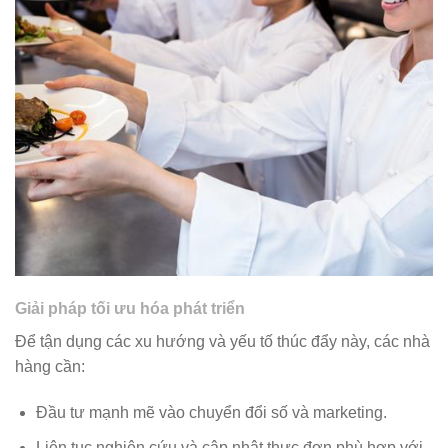
Giải pháp tối ưu hóa phát triển
Để tận dụng các xu hướng và yếu tố thúc đẩy này, các nhà
hàng cần:
Đầu tư mạnh mẽ vào chuyển đổi số và marketing.
Liên tục nghiên cứu và cập nhật thực đơn phù hợp với