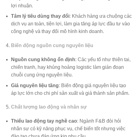
lợi nhuận.
Tâm lý tiêu dùng thay đổi
: Khách hàng ưa chuộng các
dịch vụ an toàn, tiện lợi, làm gia tăng áp lực đầu tư vào
công nghệ và thay đổi mô hình kinh doanh.
Biến động nguồn cung nguyên liệu
Nguồn cung không ổn định
: Các yếu tố như thiên tai,
chiến tranh, hay khủng hoảng logistic làm gián đoạn
chuỗi cung ứng nguyên liệu.
Giá nguyên liệu tăng
: Biến động giá nguyên liệu tạo
áp lực lớn cho chi phí sản xuất và giá thành sản phẩm.
Chất lượng lao động và nhân sự
Thiếu lao động tay nghề cao
: Ngành F&B đòi hỏi
nhân sự có kỹ năng phục vụ, chế biến tốt nhưng việc
đào tạo chưa đáp ứng kịp nhu cầu.