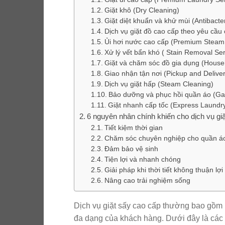
Giặt khô (Dry Cleaning)
Giặt diệt khuẩn và khử mùi (Antibacte
Dịch vụ giặt đồ cao cấp theo yêu cầu
Ủi hơi nước cao cấp (Premium Steam 
Xử lý vết bẩn khó ( Stain Removal Ser
Giặt và chăm sóc đồ gia dụng (House
Giao nhận tận nơi (Pickup and Deliver
Dịch vụ giặt hấp (Steam Cleaning)
Bảo dưỡng và phục hồi quần áo (Ga
Giặt nhanh cấp tốc (Express Laundry
6 nguyên nhân chính khiến cho dịch vụ giặ
Tiết kiệm thời gian
Chăm sóc chuyên nghiệp cho quần á
Đảm bảo vệ sinh
Tiện lợi và nhanh chóng
Giải pháp khi thời tiết không thuận lợi
Nâng cao trải nghiệm sống
Dịch vụ giặt sấy cao cấp thường bao gồm 
đa dạng của khách hàng. Dưới đây là các d