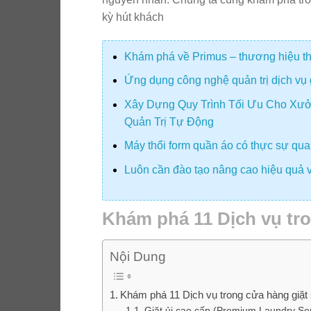
kỳ hút khách
Khám phá về Primus – thương hiệu thiế
Ứng dụng công nghệ quản trị dịch vụ 
Xây Dựng Quy Trình Tối Ưu Cho Xưở
Quản Trị Tự Động
Máy thổi form quần áo có thực sự quan
Luôn cần đào tạo nâng cao hiệu quả v
Khám phá 11 Dịch vụ tro
Nội Dung
Khám phá 11 Dịch vụ trong cửa hàng giặt
Giặt ủi cao cấp (Premium Laundry Ser