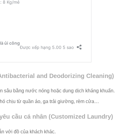
Antibacterial and Deodorizing Cleaning)
yên sâu bằng nước nóng hoặc dung dịch kháng khuẩn.
hó chịu từ quần áo, ga trải giường, rèm cửa…
 yêu cầu cá nhân (Customized Laundry)
lẫn với đồ của khách khác.