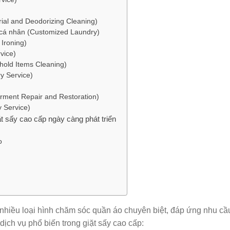
rial and Deodorizing Cleaning)
 cá nhân (Customized Laundry)
Ironing)
vice)
hold Items Cleaning)
y Service)
rment Repair and Restoration)
 Service)
t sấy cao cấp ngày càng phát triển
o
nhiều loại hình chăm sóc quần áo chuyên biệt, đáp ứng nhu cầ
ịch vụ phổ biến trong giặt sấy cao cấp: