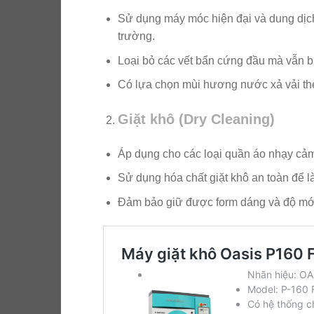
Sử dụng máy móc hiện đại và dung dịch 
trường.
Loại bỏ các vết bẩn cứng đầu mà vẫn b
Có lựa chọn mùi hương nước xả vải th
Giặt khô (Dry Cleaning)
Áp dụng cho các loại quần áo nhạy cảm
Sử dụng hóa chất giặt khô an toàn để 
Đảm bảo giữ được form dáng và độ mới