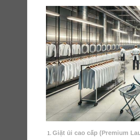
Giặt ủi cao cấp (Premium La