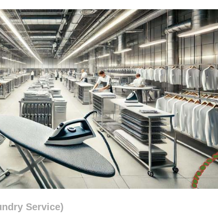
undry Service)