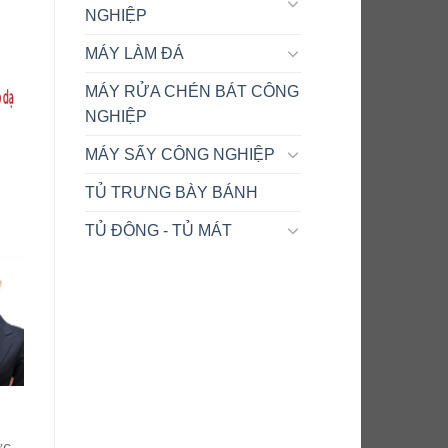
NGHIỆP
MÁY LÀM ĐÁ
MÁY RỬA CHÉN BÁT CÔNG
NGHIỆP
MÁY SẤY CÔNG NGHIỆP
TỦ TRƯNG BÀY BÁNH
TỦ ĐÔNG - TỦ MÁT
ực