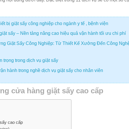
t bị giặt sấy công nghiệp cho ngành y tế , bệnh viện
giặt sấy – Nền tảng nâng cao hiệu quả vận hành tối ưu chi phí
ng Giặt Sấy Công Nghiệp: Từ Thiết Kế Xưởng Đến Công Ngh
 trọng trong dịch vụ giặt sấy
ận hành trong nghề dịch vụ giặt sấy cho nhân viên
ng cửa hàng giặt sấy cao cấp
 sấy cao cấp
vice)