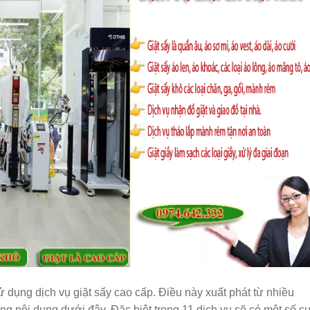
dụng dịch vụ giặt sấy cao cấp. Điều này xuất phát từ nhiều
g nội dung dưới đây. Đặc biệt trong 11 dịch vụ sẽ có một số c