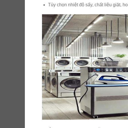
Tùy chọn nhiệt độ sấy, chất liệu giặt, h