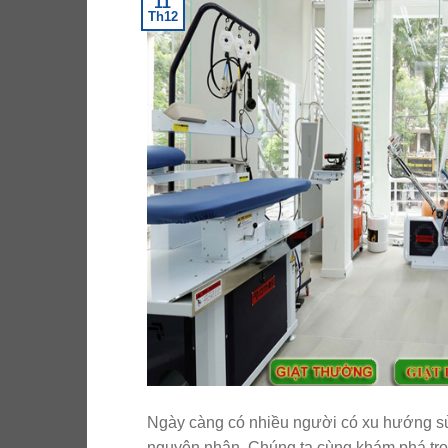
11
Th12
Ngày càng có nhiều người có xu hướng sử 
nguyên nhân. Chúng ta cùng khám phá tron