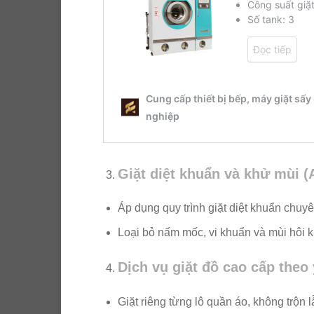
Giặt diệt khuẩn và khử mùi (
Áp dụng quy trình giặt diệt khuẩn chu
Loại bỏ nấm mốc, vi khuẩn và mùi hôi k
Dịch vụ giặt đồ cao cấp theo
Giặt riêng từng lô quần áo, không trộn 