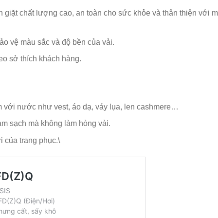
giặt chất lượng cao, an toàn cho sức khỏe và thân thiện với m
ảo vệ màu sắc và độ bền của vải.
eo sở thích khách hàng.
 với nước như vest, áo dạ, váy lụa, len cashmere…
làm sạch mà không làm hỏng vải.
 của trang phục.\