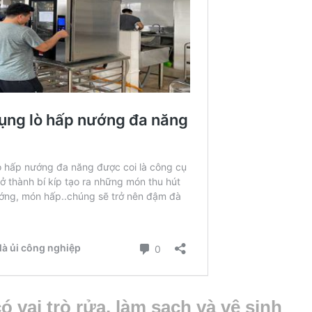
ó vai trò rửa, làm sạch và vệ sinh