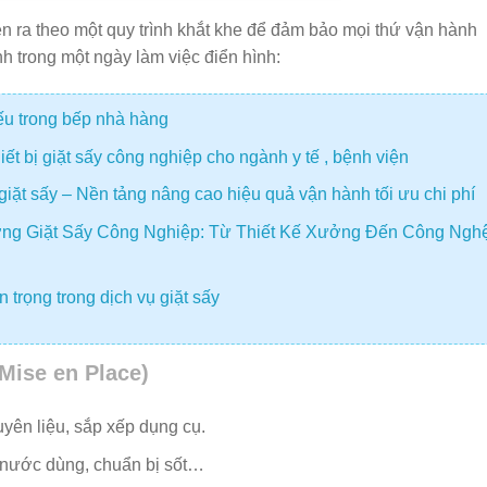
n ra theo một quy trình khắt khe để đảm bảo mọi thứ vận hành
h trong một ngày làm việc điển hình:
iếu trong bếp nhà hàng
t bị giặt sấy công nghiệp cho ngành y tế , bệnh viện
giặt sấy – Nền tảng nâng cao hiệu quả vận hành tối ưu chi phí
ng Giặt Sấy Công Nghiệp: Từ Thiết Kế Xưởng Đến Công Ngh
 trọng trong dịch vụ giặt sấy
Mise en Place)
yên liệu, sắp xếp dụng cụ.
ấu nước dùng, chuẩn bị sốt…