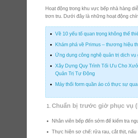
Hoạt động trong khu vực bếp nhà hàng diễ
trơn tru. Dưới đây là những hoạt động chín
Về 10 yếu tố quan trọng không thể th
Khám phá về Primus – thương hiệu thiế
Ứng dụng công nghệ quản trị dịch vụ 
Xây Dựng Quy Trình Tối Ưu Cho Xưở
Quản Trị Tự Động
Máy thổi form quần áo có thực sự quan
Chuẩn bị trước giờ phục vụ (
Nhân viên bếp đến sớm để kiểm tra ngu
Thực hiện sơ chế: rửa rau, cắt thịt, n