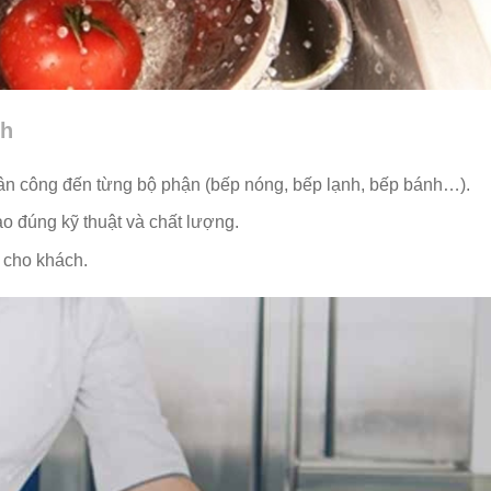
ch
ân công đến từng bộ phận (bếp nóng, bếp lạnh, bếp bánh…).
o đúng kỹ thuật và chất lượng.
a cho khách.