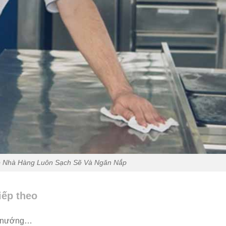
p Nhà Hàng Luôn Sạch Sẽ Và Ngăn Nắp
iếp theo
lò nướng…