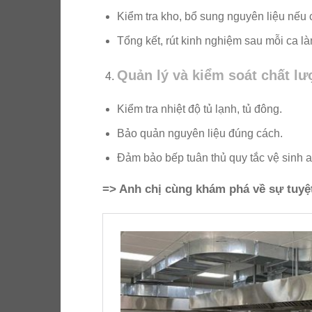
Kiểm tra kho, bổ sung nguyên liệu nếu 
Tổng kết, rút kinh nghiệm sau mỗi ca là
Quản lý và kiểm soát chất l
Kiểm tra nhiệt độ tủ lạnh, tủ đông.
Bảo quản nguyên liệu đúng cách.
Đảm bảo bếp tuân thủ quy tắc vệ sinh 
=> Anh chị cùng khám phá về sự tuyệ