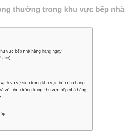
ông thường trong khu vực bếp nhà
khu vực bếp nhà hàng hàng ngày
Place)
àm sạch và vệ sinh trong khu vực bếp nhà hàng
 và vòi phun tráng trong khu vực bếp nhà hàng
ẽ
bếp