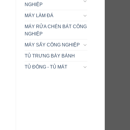
NGHIỆP
MÁY LÀM ĐÁ
MÁY RỬA CHÉN BÁT CÔNG
NGHIỆP
MÁY SẤY CÔNG NGHIỆP
TỦ TRƯNG BÀY BÁNH
TỦ ĐÔNG - TỦ MÁT