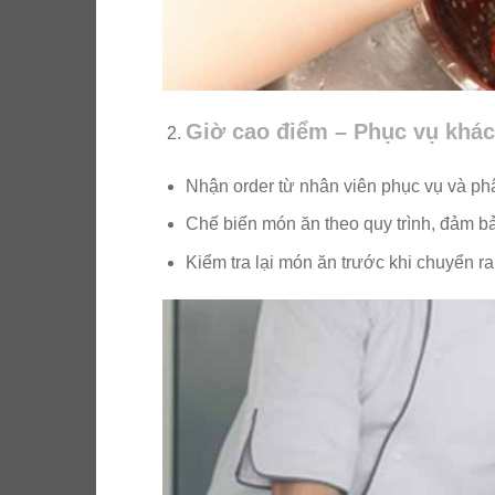
Giờ cao điểm – Phục vụ khá
Nhận order từ nhân viên phục vụ và ph
Chế biến món ăn theo quy trình, đảm bả
Kiểm tra lại món ăn trước khi chuyển r