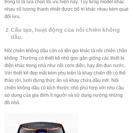
trong lò là lựa chọn tối ưu hiện nay. Tùy từng model khác
nhau số lượng thanh nhiệt được bố trí khác nhau kèm quạt
đối lưu.
Cấu tạo, hoạt động của nồi chiên không
dầu.
Nồi chiên không dầu còn có tên gọi khác là nồi chiên chân
không. Thường có thiết kế nhỏ gọn gần giống các thiết bị
điện khác trong nhà như nồi cơm điện, hay ấm đun nước.
Với thiết kế đẹp mắt kèm phụ kiện là khay chiên đồ có thể
tháo rời, lưới đựng thức ăn và khay chứa dầu mỡ. Nối
chiên không dầu có kích thước nhỏ phù hợp với nhu cầu
sử dụng của gia đình ít người và sử dụng nướng những
đồ nhỏ.