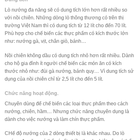
Lò nướng đa năng sẽ có dung tích lớn hơn rất nhiều so
với nồi chiên. Những dòng lò thông thương có trên thị
trường Việt Nam thì có dung tích từ 12 lít cho đến 70 lít.
Phù hợp cho chế biến các thực phẩm có kích thước lớn
như: nướng gà, vịt, chân giò, bánh…
Nồi chiên không dầu có dung tích nhỏ hơn rất nhiều. Dành
cho hộ gia đình ít người chế biến các món ăn có kích
thước nhỏ như: đùi gà nướng, bánh quy… Vì dung tích sử
dụng của nồi chiên chỉ từ 2,5 lít cho đến 5 lít.
Chức năng hoạt động.
Chuyên dùng để chế biến các loại thực phẩm theo cách
nướng, chiên, hầm… Nhưng chức năng chuyên dụng là
dành cho việc nướng và làm chín thực phẩm.
CHế độ nướng của 2 dòng thiết bị là khác nhau. Do lò