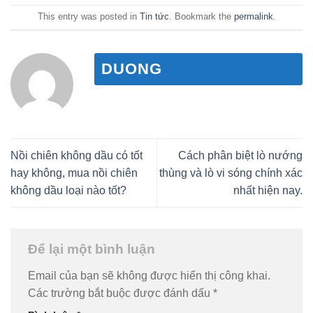
This entry was posted in
Tin tức
. Bookmark the
permalink
.
DUONG
Nồi chiên không dầu có tốt
Cách phân biệt lò nướng
hay không, mua nồi chiên
thùng và lò vi sóng chính xác
không dầu loại nào tốt?
nhất hiện nay.
Để lại một bình luận
Email của bạn sẽ không được hiển thị công khai.
Các trường bắt buộc được đánh dấu
*