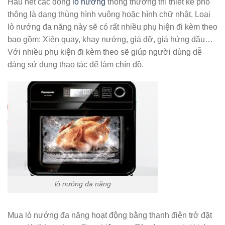
Hầu hết các dòng
lò nướng
thông thường thì thiết kế phổ
thông là dạng thùng hình vuông hoặc hình chữ nhật. Loại
lò nướng đa năng này sẽ có rất nhiều phụ hiện đi kèm theo
bao gồm: Xiên quay, khay nướng, giá đỡ, giá hứng dầu…
Với nhiều phụ kiện đi kèm theo sẽ giúp người dùng dễ
dàng sử dụng thao tác để làm chín đồ.
lò nướng đa năng
Mua lò nướng đa năng hoạt động bằng thanh điện trở đặt