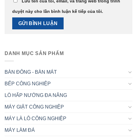
Lưu tên của tôi, email, và trang web trong trình
duyệt này cho lần bình luận kế tiếp của tôi.
DANH MỤC SẢN PHẨM
BÀN ĐÔNG - BÀN MÁT
BẾP CÔNG NGHIỆP
LÒ HẤP NƯỚNG ĐA NĂNG
MÁY GIẶT CÔNG NGHIỆP
MÁY LÀ LÔ CÔNG NGHIỆP
MÁY LÀM ĐÁ