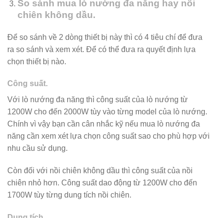
So sánh mua lò nướng đa năng hay nồi
chiên không dầu.
Để so sánh về 2 dòng thiết bị này thì có 4 tiêu chí để đưa
ra so sánh và xem xét. Để có thể đưa ra quyết định lựa
chọn thiết bị nào.
Công suất.
Với lò nướng đa năng thì công suất của lò nướng từ
1200W cho đến 2000W tùy vào từng model của lò nướng.
Chính vì vậy bạn cần cân nhắc kỹ nếu mua lò nướng đa
năng cần xem xét lựa chọn công suất sao cho phù hợp với
nhu cầu sử dụng.
Còn đối với nồi chiên không dầu thì công suất của nồi
chiên nhỏ hơn. Công suất dao động từ 1200W cho đến
1700W tùy từng dung tích nồi chiên.
Dung tích