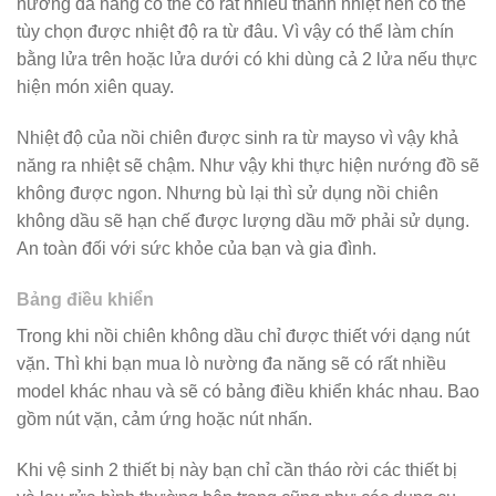
nướng đa năng có thể có rất nhiều thanh nhiệt nên có thể
tùy chọn được nhiệt độ ra từ đâu. Vì vậy có thể làm chín
bằng lửa trên hoặc lửa dưới có khi dùng cả 2 lửa nếu thực
hiện món xiên quay.
Nhiệt độ của nồi chiên được sinh ra từ mayso vì vậy khả
năng ra nhiệt sẽ chậm. Như vậy khi thực hiện nướng đồ sẽ
không được ngon. Nhưng bù lại thì sử dụng nồi chiên
không dầu sẽ hạn chế được lượng dầu mỡ phải sử dụng.
An toàn đối với sức khỏe của bạn và gia đình.
Bảng điều khiển
Trong khi nồi chiên không dầu chỉ được thiết với dạng nút
vặn. Thì khi bạn mua lò nường đa năng sẽ có rất nhiều
model khác nhau và sẽ có bảng điều khiển khác nhau. Bao
gồm nút vặn, cảm ứng hoặc nút nhấn.
Khi vệ sinh 2 thiết bị này bạn chỉ cần tháo rời các thiết bị