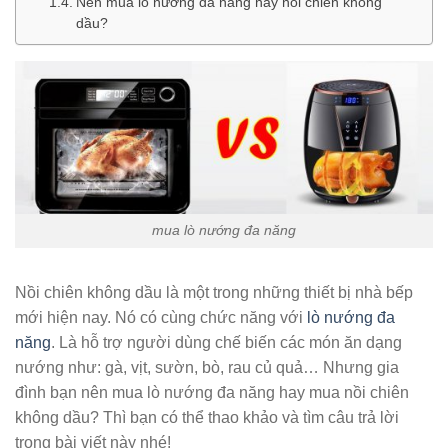
Nên mua lò nướng đa năng hay nồi chiên không
dầu?
mua lò nướng đa năng
Nồi chiên không dầu là một trong những thiết bị nhà bếp
mới hiện nay. Nó có cùng chức năng với
lò nướng đa
năng
. Là hỗ trợ người dùng chế biến các món ăn dạng
nướng như: gà, vịt, sườn, bò, rau củ quả… Nhưng gia
đình bạn nên mua lò nướng đa năng hay mua nồi chiên
không dầu? Thì bạn có thể thao khảo và tìm câu trả lời
trong bài viết này nhé!