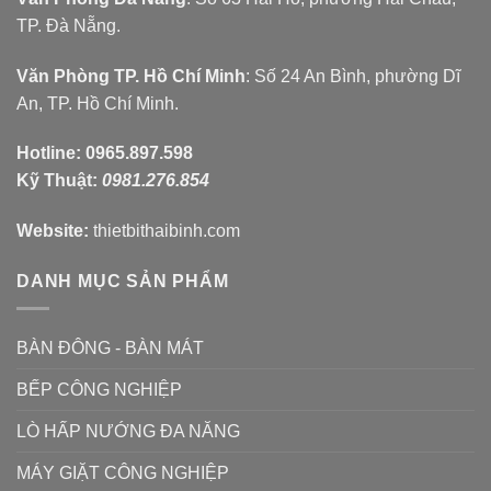
TP. Đà Nẵng.
Văn Phòng TP. Hồ Chí Minh
: Số 24 An Bình, phường Dĩ
An, TP. Hồ Chí Minh.
Hotline:
0965.897.598
Kỹ Thuật:
0981.276.854
Website:
thietbithaibinh.com
DANH MỤC SẢN PHẨM
BÀN ĐÔNG - BÀN MÁT
BẾP CÔNG NGHIỆP
LÒ HẤP NƯỚNG ĐA NĂNG
MÁY GIẶT CÔNG NGHIỆP