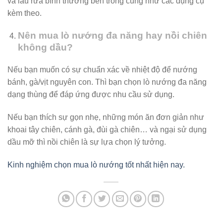
và lau rửa bình thường bên trong cũng như các dụng cụ
kèm theo.
Nên mua lò nướng đa năng hay nồi chiên
không dầu?
Nếu bạn muốn có sự chuẩn xác về nhiệt độ để nướng
bánh, gà/vịt nguyên con. Thì bạn chọn lò nướng đa năng
dạng thùng để đáp ứng được nhu cầu sử dụng.
Nếu bạn thích sự gọn nhẹ, những món ăn đơn giản như
khoai tây chiên, cánh gà, đùi gà chiên… và ngại sử dụng
dầu mỡ thì nồi chiên là sự lựa chọn lý tưởng.
Kinh nghiệm chọn mua lò nướng tốt nhất hiện nay.