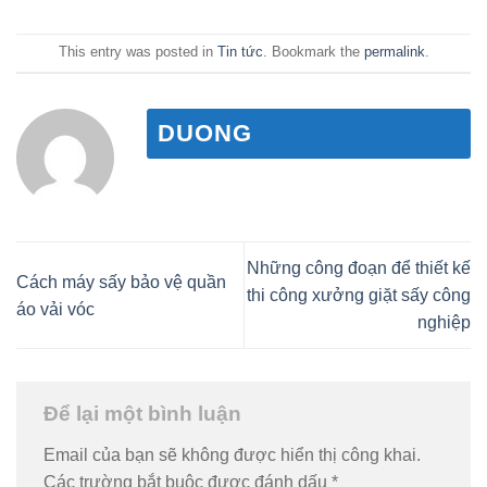
This entry was posted in
Tin tức
. Bookmark the
permalink
.
DUONG
Những công đoạn để thiết kế
Cách máy sấy bảo vệ quần
thi công xưởng giặt sấy công
áo vải vóc
nghiệp
Để lại một bình luận
Email của bạn sẽ không được hiển thị công khai.
Các trường bắt buộc được đánh dấu
*