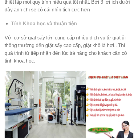
thiết lập một quy trình hiệu quả tốt nhất. Bởi 3 lợi ích dưới
đây anh chị sẽ có cái nhìn tích cực hơn
Tính Khoa học và thuận tiện
Với cơ sở giặt sấy lớn cung cấp nhiều dịch vụ từ giặt ủi
thông thường đến giặt sấy cao cấp, giặt khô là hơi.. Thì
quá trình từ tiếp nhận đến lúc trả hàng cho khách cần có
tính khoa học.