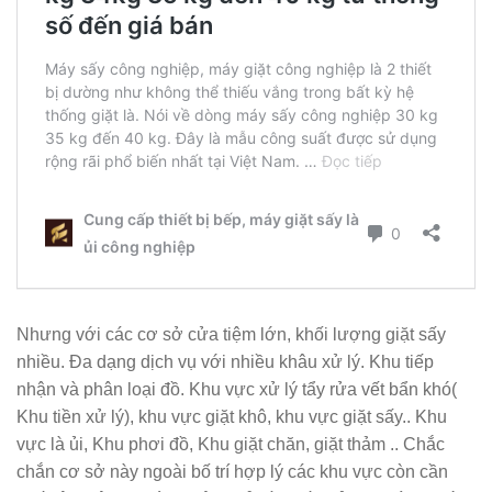
Nhưng với các cơ sở cửa tiệm lớn, khối lượng giặt sấy
nhiều. Đa dạng dịch vụ với nhiều khâu xử lý. Khu tiếp
nhận và phân loại đồ. Khu vực xử lý tẩy rửa vết bẩn khó(
Khu tiền xử lý), khu vực giặt khô, khu vực giặt sấy.. Khu
vực là ủi, Khu phơi đồ, Khu giặt chăn, giặt thảm .. Chắc
chắn cơ sở này ngoài bố trí hợp lý các khu vực còn cần