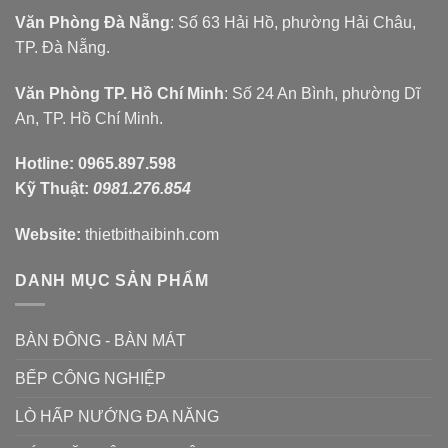
Văn Phòng Đà Nẵng
: Số 63 Hải Hồ, phường Hải Châu,
TP. Đà Nẵng.
Văn Phòng TP. Hồ Chí Minh
: Số 24 An Bình, phường Dĩ
An, TP. Hồ Chí Minh.
Hotline:
0965.897.598
Kỹ Thuật:
0981.276.854
Website:
thietbithaibinh.com
DANH MỤC SẢN PHẨM
BÀN ĐÔNG - BÀN MÁT
BẾP CÔNG NGHIỆP
LÒ HẤP NƯỚNG ĐA NĂNG