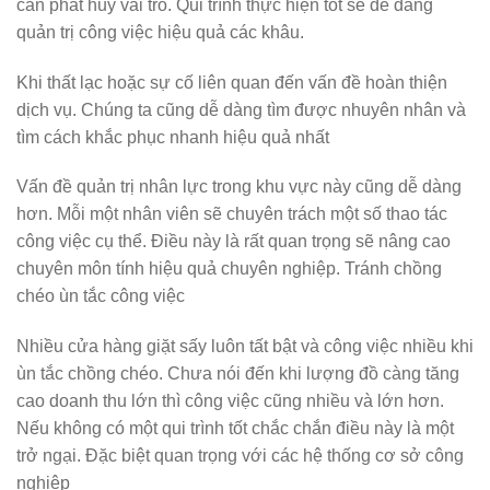
cần phát huy vai trò. Qui trình thực hiện tốt sẽ dễ dàng
quản trị công việc hiệu quả các khâu.
Khi thất lạc hoặc sự cố liên quan đến vấn đề hoàn thiện
dịch vụ. Chúng ta cũng dễ dàng tìm được nhuyên nhân và
tìm cách khắc phục nhanh hiệu quả nhất
Vấn đề quản trị nhân lực trong khu vực này cũng dễ dàng
hơn. Mỗi một nhân viên sẽ chuyên trách một số thao tác
công việc cụ thể. Điều này là rất quan trọng sẽ nâng cao
chuyên môn tính hiệu quả chuyên nghiệp. Tránh chồng
chéo ùn tắc công việc
Nhiều cửa hàng giặt sấy luôn tất bật và công việc nhiều khi
ùn tắc chồng chéo. Chưa nói đến khi lượng đồ càng tăng
cao doanh thu lớn thì công việc cũng nhiều và lớn hơn.
Nếu không có một qui trình tốt chắc chắn điều này là một
trở ngại. Đặc biệt quan trọng với các hệ thống cơ sở công
nghiệp