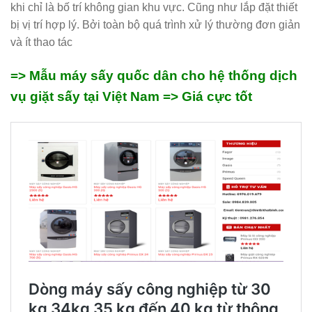
khi chỉ là bố trí không gian khu vực. Cũng như lắp đặt thiết
bị vị trí hợp lý. Bởi toàn bộ quá trình xử lý thường đơn giản
và ít thao tác
=> Mẫu máy sấy quốc dân cho hệ thống dịch
vụ giặt sấy tại Việt Nam => Giá cực tốt