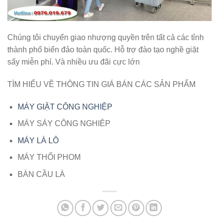
Chúng tôi chuyển giao nhượng quyền trên tất cả các tỉnh
thành phố biển đảo toàn quốc. Hỗ trợ đào tạo nghề giặt
sấy miễn phí. Và nhiều ưu đãi cực lớn
TÌM HIỂU VỀ THÔNG TIN GIÁ BÁN CÁC SẢN PHẨM
MÁY GIẶT CÔNG NGHIỆP
MÁY SÁY CÔNG NGHIÊP
MÁY LÀ LÔ
MÁY THỔI PHOM
BÀN CẦU LÀ