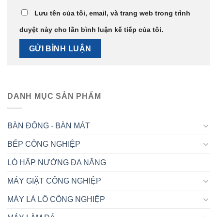
Lưu tên của tôi, email, và trang web trong trình
duyệt này cho lần bình luận kế tiếp của tôi.
DANH MỤC SẢN PHẨM
BÀN ĐÔNG - BÀN MÁT
BẾP CÔNG NGHIỆP
LÒ HẤP NƯỚNG ĐA NĂNG
MÁY GIẶT CÔNG NGHIỆP
MÁY LÀ LÔ CÔNG NGHIỆP