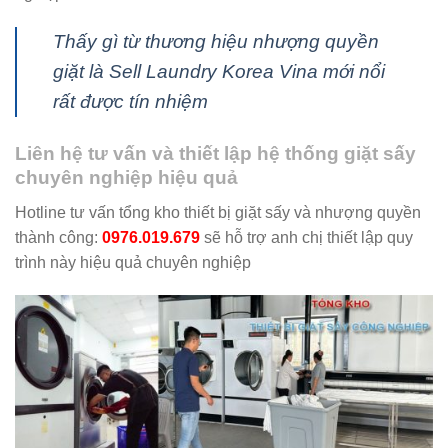
Thấy gì từ thương hiệu nhượng quyền
giặt là Sell Laundry Korea Vina mới nổi
rất được tín nhiệm
Liên hệ tư vấn và thiết lập hệ thống giặt sấy
chuyên nghiệp hiệu quả
Hotline tư vấn tổng kho thiết bị giặt sấy và nhượng quyền
thành công:
0976.019.679
sẽ hỗ trợ anh chị thiết lập quy
trình này hiệu quả chuyên nghiệp