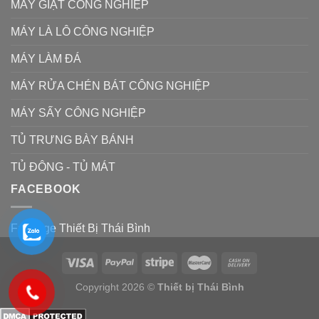
MÁY GIẶT CÔNG NGHIỆP
MÁY LÀ LÔ CÔNG NGHIỆP
MÁY LÀM ĐÁ
MÁY RỬA CHÉN BÁT CÔNG NGHIỆP
MÁY SẤY CÔNG NGHIỆP
TỦ TRƯNG BÀY BÁNH
TỦ ĐÔNG - TỦ MÁT
FACEBOOK
Fanpage Thiết Bị Thái Bình
Copyright 2026 ©
Thiết bị Thái Bình