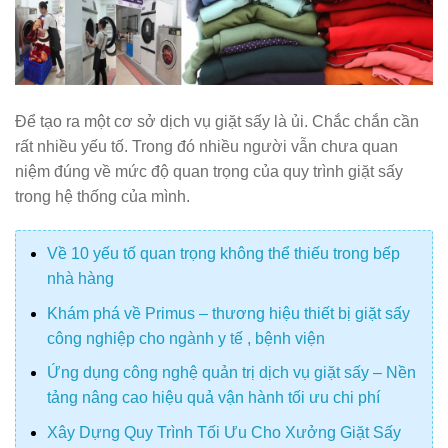
Để tạo ra một cơ sở dịch vụ giặt sấy là ủi. Chắc chắn cần
rất nhiều yếu tố. Trong đó nhiều người vẫn chưa quan
niệm đúng về mức độ quan trọng của quy trình giặt sấy
trong hệ thống của mình.
Về 10 yếu tố quan trọng không thể thiếu trong bếp
nhà hàng
Khám phá về Primus – thương hiệu thiết bị giặt sấy
công nghiệp cho ngành y tế , bệnh viện
Ứng dụng công nghệ quản trị dịch vụ giặt sấy – Nền
tảng nâng cao hiệu quả vận hành tối ưu chi phí
Xây Dựng Quy Trình Tối Ưu Cho Xưởng Giặt Sấy