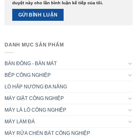
duyệt này cho lần bình luận kế tiếp của tôi.
DANH MỤC SẢN PHẨM
BÀN ĐÔNG - BÀN MÁT
BẾP CÔNG NGHIỆP
LÒ HẤP NƯỚNG ĐA NĂNG
MÁY GIẶT CÔNG NGHIỆP
MÁY LÀ LÔ CÔNG NGHIỆP
MÁY LÀM ĐÁ
MÁY RỬA CHÉN BÁT CÔNG NGHIỆP