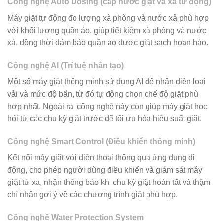
Công nghệ Auto Dosing (cấp nước giặt và xả tư động)
Máy giặt tự động đo lượng xà phòng và nước xả phù hợp
với khối lượng quần áo, giúp tiết kiệm xà phòng và nước
xả, đồng thời đảm bảo quần áo được giặt sạch hoàn hảo.
Công nghệ AI (Trí tuệ nhân tạo)
Một số máy giặt thông minh sử dụng AI để nhận diện loại
vải và mức độ bẩn, từ đó tự động chọn chế độ giặt phù
hợp nhất. Ngoài ra, công nghệ này còn giúp máy giặt học
hỏi từ các chu kỳ giặt trước để tối ưu hóa hiệu suất giặt.
Công nghệ Smart Control (Điều khiển thông minh)
Kết nối máy giặt với điện thoại thông qua ứng dụng di
động, cho phép người dùng điều khiển và giám sát máy
giặt từ xa, nhận thông báo khi chu kỳ giặt hoàn tất và thậm
chí nhận gợi ý về các chương trình giặt phù hợp.
Công nghệ Water Protection System