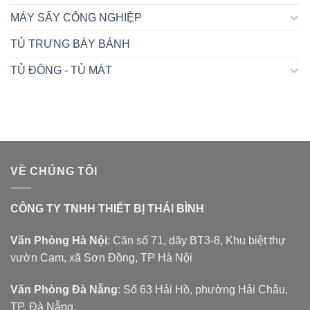
MÁY SẤY CÔNG NGHIỆP
TỦ TRƯNG BÀY BÁNH
TỦ ĐÔNG - TỦ MÁT
VỀ CHÚNG TÔI
CÔNG TY TNHH THIẾT BỊ THÁI BÌNH
Văn Phòng Hà Nội
: Căn số 71, dãy BT3-8, Khu biệt thự
vườn Cam, xã Sơn Đồng, TP Hà Nội
Văn Phòng Đà Nẵng
: Số 63 Hải Hồ, phường Hải Châu,
TP. Đà Nẵng.