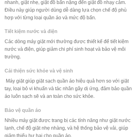
nhanh, giặt nhẹ, giặt đồ bẩn nặng đến giặt đồ nhạy cảm.
Điều này giúp người dùng dễ dàng lựa chọn chế độ phù
hợp với từng loại quần áo và mức độ bẩn.
Tiết kiệm nước và điện
Các dòng máy giặt mới thường được thiết kế để tiết kiệm
nước và điện, giúp giảm chi phí sinh hoạt và bảo vệ môi
trường.
Cải thiện sức khỏe và vệ sinh
Máy giặt giúp giặt sạch quần áo hiệu quả hơn so với giặt
tay, loại bỏ vi khuẩn và tác nhân gây dị ứng, đảm bảo quần
áo luôn sạch sẽ và an toàn cho sức khỏe.
Bảo vệ quần áo
Nhiều máy giặt được trang bị các tính năng như giặt nước
lạnh, chế độ giặt nhẹ nhàng, và hệ thống bảo vệ vải, giúp
giảm thiểu hư hại cho quần áo.