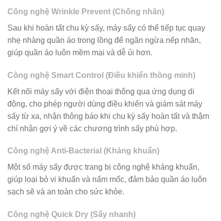
Công nghệ Wrinkle Prevent (Chống nhăn)
Sau khi hoàn tất chu kỳ sấy, máy sấy có thể tiếp tục quay
nhẹ nhàng quần áo trong lồng để ngăn ngừa nếp nhăn,
giúp quần áo luôn mềm mại và dễ ủi hơn.
Công nghệ Smart Control (Điều khiển thông minh)
Kết nối máy sấy với điện thoại thông qua ứng dụng di
động, cho phép người dùng điều khiển và giám sát máy
sấy từ xa, nhận thông báo khi chu kỳ sấy hoàn tất và thậm
chí nhận gợi ý về các chương trình sấy phù hợp.
Công nghệ Anti-Bacterial (Kháng khuẩn)
Một số máy sấy được trang bị công nghệ kháng khuẩn,
giúp loại bỏ vi khuẩn và nấm mốc, đảm bảo quần áo luôn
sạch sẽ và an toàn cho sức khỏe.
Công nghệ Quick Dry (Sấy nhanh)