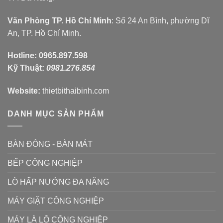
Văn Phòng TP. Hồ Chí Minh
: Số 24 An Bình, phường Dĩ
An, TP. Hồ Chí Minh.
Hotline:
0965.897.598
Kỹ Thuật:
0981.276.854
Website:
thietbithaibinh.com
DANH MỤC SẢN PHẨM
BÀN ĐÔNG - BÀN MÁT
BẾP CÔNG NGHIỆP
LÒ HẤP NƯỚNG ĐA NĂNG
MÁY GIẶT CÔNG NGHIỆP
MÁY LÀ LÔ CÔNG NGHIỆP