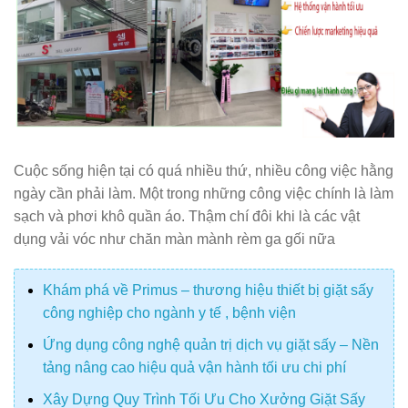
Cuộc sống hiện tại có quá nhiều thứ, nhiều công việc hằng
ngày cần phải làm. Một trong những công việc chính là làm
sạch và phơi khô quần áo. Thậm chí đôi khi là các vật
dụng vải vóc như chăn màn mành rèm ga gối nữa
Khám phá về Primus – thương hiệu thiết bị giặt sấy
công nghiệp cho ngành y tế , bệnh viện
Ứng dụng công nghệ quản trị dịch vụ giặt sấy – Nền
tảng nâng cao hiệu quả vận hành tối ưu chi phí
Xây Dựng Quy Trình Tối Ưu Cho Xưởng Giặt Sấy