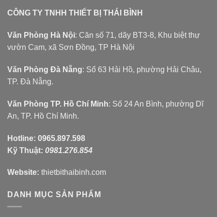
CÔNG TY TNHH THIẾT BỊ THÁI BÌNH
Văn Phòng Hà Nội
: Căn số 71, dãy BT3-8, Khu biệt thự
vườn Cam, xã Sơn Đồng, TP Hà Nội
Văn Phòng Đà Nẵng
: Số 63 Hải Hồ, phường Hải Châu,
TP. Đà Nẵng.
Văn Phòng TP. Hồ Chí Minh
: Số 24 An Bình, phường Dĩ
An, TP. Hồ Chí Minh.
Hotline:
0965.897.598
Kỹ Thuật:
0981.276.854
Website:
thietbithaibinh.com
DANH MỤC SẢN PHẨM