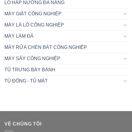
LÒ HẤP NƯỚNG ĐA NĂNG
MÁY GIẶT CÔNG NGHIỆP
MÁY LÀ LÔ CÔNG NGHIỆP
MÁY LÀM ĐÁ
MÁY RỬA CHÉN BÁT CÔNG NGHIỆP
MÁY SẤY CÔNG NGHIỆP
TỦ TRƯNG BÀY BÁNH
TỦ ĐÔNG - TỦ MÁT
VỀ CHÚNG TÔI