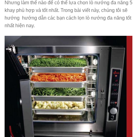
Nhưng làm thế nào để có thể lựa chọn lò nướng đa năng 5
khay phù hợp và tốt nhất. Trong bài viết này, chúng tôi sẽ
hướng hướng dẫn các bạn cách lọn lò nướng đa năng tốt
nhất hiện nay.