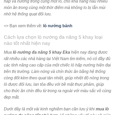
hấp và nướng trong cùng một lò, cho khả năng nấu nhiều
món ăn trong cùng một thời điểm mà không lo bị lẫn mùi
nhờ hệ thống quạt đối lưu.
=> Bạn xem thêm về:
lò nướng bánh
Cách lựa chọn lò nướng đa năng 5 khay loại
nào tốt nhất hiện nay
Mua
lò nướng đa năng 5 khay Eka
hiện nay đang được
rất nhiều các nhà hàng tại Việt Nam tìm kiếm, nó có đầy đủ
các tính năng cao cấp của một chiếc lò hấp nướng hiện đại
trên thị trường. Làm nóng và chín thức ăn bằng hệ thống
còng đốt kèm theo quạt tản nhiệt, giúp nhiệt độ nóng trong
lò được đối lưu, lan tỏa đều với bề mặt thực phảm, giúp
cho thức ăn chín đều từ trong ra ngoài với màu sắc vô cùng
đẹp mắt.
Dưới đây là một vài kinh nghiệm bạn cần lưu ý khi
mua lò