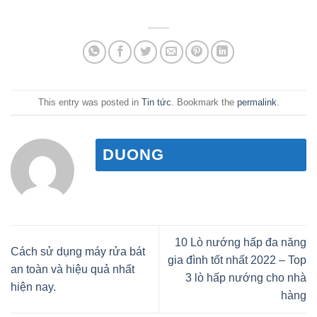
This entry was posted in
Tin tức
. Bookmark the
permalink
.
DUONG
10 Lò nướng hấp đa năng
Cách sử dụng máy rửa bát
gia đình tốt nhất 2022 – Top
an toàn và hiệu quả nhất
3 lò hấp nướng cho nhà
hiện nay.
hàng