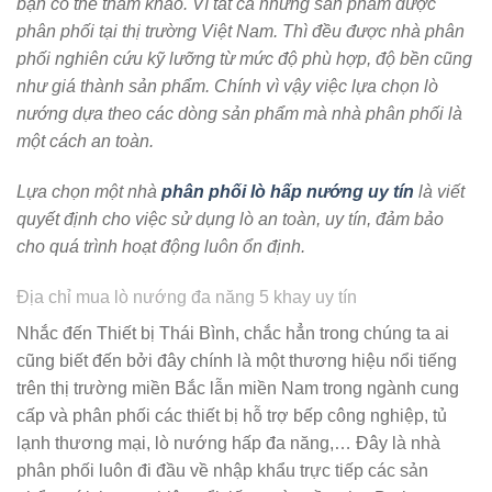
bạn có thể tham khảo. Vì tất cả những sản phẩm được
phân phối tại thị trường Việt Nam. Thì đều được nhà phân
phối nghiên cứu kỹ lưỡng từ mức độ phù hợp, độ bền cũng
như giá thành sản phẩm. Chính vì vậy việc lựa chọn lò
nướng dựa theo các dòng sản phẩm mà nhà phân phối là
một cách an toàn.
Lựa chọn một nhà
phân phối lò hấp nướng uy tín
là viết
quyết định cho việc sử dụng lò an toàn, uy tín, đảm bảo
cho quá trình hoạt động luôn ổn định.
Địa chỉ mua lò nướng đa năng 5 khay uy tín
Nhắc đến Thiết bị Thái Bình, chắc hẳn trong chúng ta ai
cũng biết đến bởi đây chính là một thương hiệu nổi tiếng
trên thị trường miền Bắc lẫn miền Nam trong ngành cung
cấp và phân phối các thiết bị hỗ trợ bếp công nghiệp, tủ
lạnh thương mại, lò nướng hấp đa năng,… Đây là nhà
phân phối luôn đi đầu về nhập khẩu trực tiếp các sản