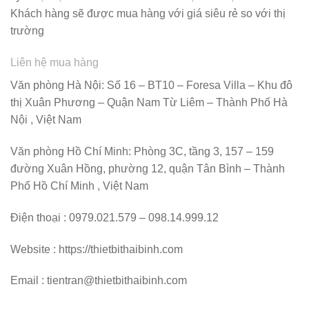
Khách hàng sẽ được mua hàng với giá siêu rẻ so với thị
trường
Liên hệ mua hàng
Văn phòng Hà Nội: Số 16 – BT10 – Foresa Villa – Khu đô
thị Xuân Phương – Quận Nam Từ Liêm – Thành Phố Hà
Nội , Việt Nam
Văn phòng Hồ Chí Minh: Phòng 3C, tầng 3, 157 – 159
đường Xuân Hồng, phường 12, quận Tân Bình – Thành
Phố Hồ Chí Minh , Việt Nam
Điện thoại : 0979.021.579 – 098.14.999.12
Website : https://thietbithaibinh.com
Email : tientran@thietbithaibinh.com