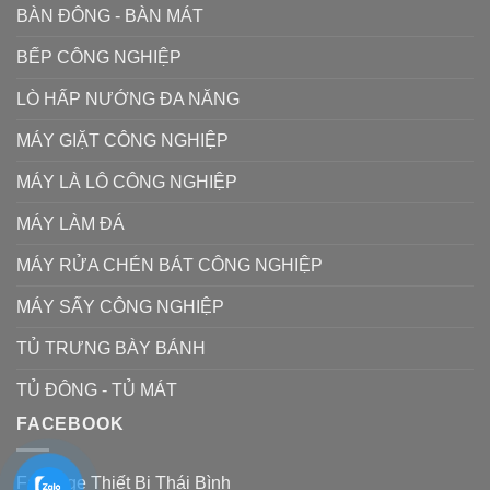
BÀN ĐÔNG - BÀN MÁT
BẾP CÔNG NGHIỆP
LÒ HẤP NƯỚNG ĐA NĂNG
MÁY GIẶT CÔNG NGHIỆP
MÁY LÀ LÔ CÔNG NGHIỆP
MÁY LÀM ĐÁ
MÁY RỬA CHÉN BÁT CÔNG NGHIỆP
MÁY SẤY CÔNG NGHIỆP
TỦ TRƯNG BÀY BÁNH
TỦ ĐÔNG - TỦ MÁT
FACEBOOK
Fanpage Thiết Bị Thái Bình