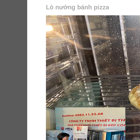
Lò nướng bánh pizza