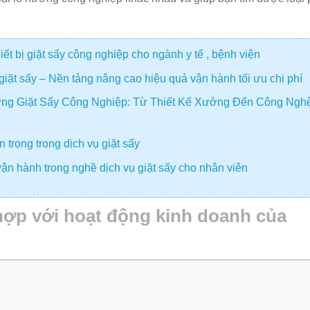
t bị giặt sấy công nghiệp cho ngành y tế , bệnh viện
giặt sấy – Nền tảng nâng cao hiệu quả vận hành tối ưu chi phí
ng Giặt Sấy Công Nghiệp: Từ Thiết Kế Xưởng Đến Công Ngh
 trọng trong dịch vụ giặt sấy
ận hành trong nghề dịch vụ giặt sấy cho nhân viên
hợp với hoạt động kinh doanh của