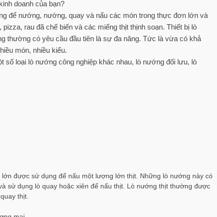
 kinh doanh của bạn?
ng để nướng, nướng, quay và nấu các món trong thực đơn lớn và
pizza, rau đã chế biến và các miếng thịt thịnh soạn. Thiết bị lò
g thường có yêu cầu đầu tiên là sự đa năng. Tức là vừa có khả
hiều món, nhiều kiểu.
 số loại lò nướng công nghiệp khác nhau, lò nướng đối lưu, lò
 lớn được sử dụng để nấu một lượng lớn thịt. Những lò nướng này có
 và sử dụng lò quay hoặc xiên để nấu thịt. Lò nướng thịt thường được
uay thịt.
ương mại