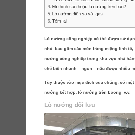
Mô hình sàn hoặc lò nướng trên bàn?
Lò nướng điện so với gas
Tóm lại
Lò nướng công nghiệp có thể được sử dụn
nhỏ, bao gồm các món tráng miệng tinh tế, pi
nướng công nghiệp trong khu vực nhà hàng
chế biến nhanh – ngon – nấu được nhiều mó
Tùy thuộc vào mục đích của chúng, có một 
nướng kết hợp, lò nướng trên boong, v.v.
Lò nướng đối lưu