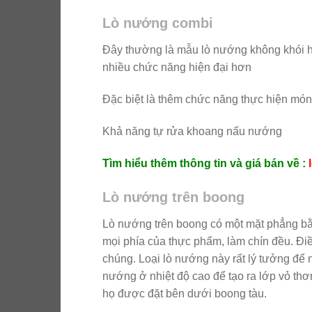
Lò nướng combi
Đây thường là mẫu lò nướng không khói 
nhiều chức năng hiện đại hơn
Đặc biệt là thêm chức năng thực hiện mó
Khả năng tự rửa khoang nấu nướng
Tìm hiểu thêm thông tin và giá bán về :
Lò nướng trên boong
Lò nướng trên boong có một mặt phẳng bằng
mọi phía của thực phẩm, làm chín đều. Đ
chúng. Loại lò nướng này rất lý tưởng để 
nướng ở nhiệt độ cao để tạo ra lớp vỏ thơ
họ được đặt bên dưới boong tàu.