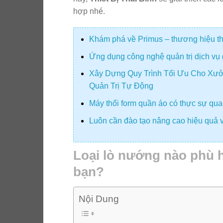
hợp nhé.
Khám phá về Primus – thương hiệu thiế
Ứng dụng công nghệ quản trị dịch vụ 
Xây Dựng Quy Trình Tối Ưu Cho Xưở
Quản Trị Tự Động
Máy thổi form quần áo có thực sự quan
Luôn cần đào tạo nâng cao hiệu quả v
Loại lò nướng nào phù 
bạn?
Nội Dung