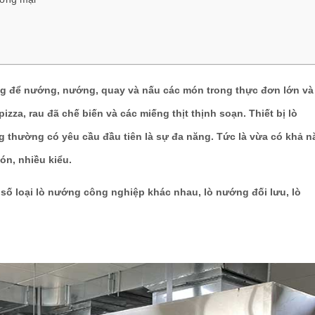
g để nướng, nướng, quay và nấu các món trong thực đơn lớn và
zza, rau đã chế biến và các miếng thịt thịnh soạn. Thiết bị lò
 thường có yêu cầu đầu tiên là sự đa năng. Tức là vừa có khả n
n, nhiều kiểu.
số loại lò nướng công nghiệp khác nhau, lò nướng đối lưu, lò