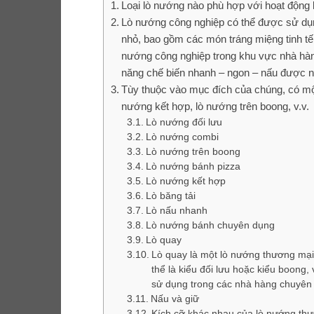
Loại lò nướng nào phù hợp với hoạt động
Lò nướng công nghiệp có thể được sử dụ
nhỏ, bao gồm các món tráng miệng tinh tế, 
nướng công nghiệp trong khu vực nhà hàn
năng chế biến nhanh – ngon – nấu được n
Tùy thuộc vào mục đích của chúng, có một
nướng kết hợp, lò nướng trên boong, v.v.
Lò nướng đối lưu
Lò nướng combi
Lò nướng trên boong
Lò nướng bánh pizza
Lò nướng kết hợp
Lò băng tải
Lò nấu nhanh
Lò nướng bánh chuyên dụng
Lò quay
Lò quay là một lò nướng thương mại
thể là kiểu đối lưu hoặc kiểu boong,
sử dụng trong các nhà hàng chuyên q
Nấu và giữ
Kích cỡ khác nhau của lò nướng th