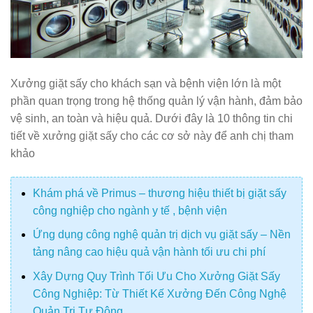
Xưởng giặt sấy cho khách sạn và bệnh viện lớn là một
phần quan trọng trong hệ thống quản lý vận hành, đảm bảo
vệ sinh, an toàn và hiệu quả. Dưới đây là 10 thông tin chi
tiết về xưởng giặt sấy cho các cơ sở này để anh chị tham
khảo
Khám phá về Primus – thương hiệu thiết bị giặt sấy
công nghiệp cho ngành y tế , bệnh viện
Ứng dụng công nghệ quản trị dịch vụ giặt sấy – Nền
tảng nâng cao hiệu quả vận hành tối ưu chi phí
Xây Dựng Quy Trình Tối Ưu Cho Xưởng Giặt Sấy
Công Nghiệp: Từ Thiết Kế Xưởng Đến Công Nghệ
Quản Trị Tự Động