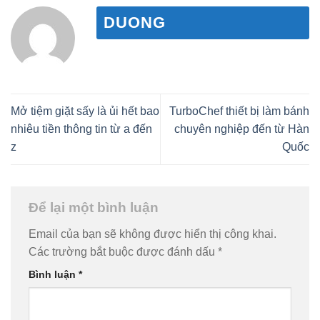
DUONG
Mở tiệm giặt sấy là ủi hết bao
TurboChef thiết bị làm bánh
nhiêu tiền thông tin từ a đến
chuyên nghiệp đến từ Hàn
z
Quốc
Để lại một bình luận
Email của bạn sẽ không được hiển thị công khai.
Các trường bắt buộc được đánh dấu
*
Bình luận
*