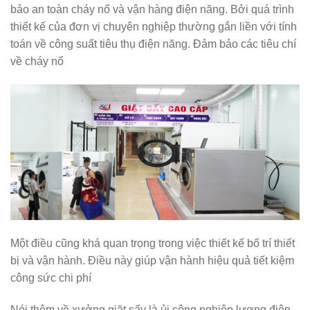
bảo an toàn cháy nổ và vận hàng điện năng. Bởi quá trình
thiết kế của đơn vị chuyên nghiệp thường gắn liền với tính
toán về công suất tiêu thụ điện năng. Đảm bảo các tiêu chí
về cháy nổ
Một điều cũng khá quan trọng trong việc thiết kế bố trí thiết
bị và vận hành. Điều này giúp vận hành hiệu quả tiết kiệm
công sức chi phí
Nói thêm về xưởng giặt sấy là ủi công nghiệp lượng điện