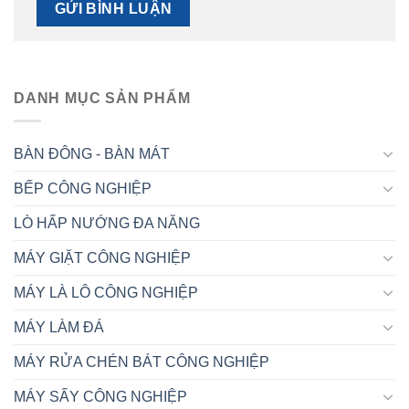
DANH MỤC SẢN PHẨM
BÀN ĐÔNG - BÀN MÁT
BẾP CÔNG NGHIỆP
LÒ HẤP NƯỚNG ĐA NĂNG
MÁY GIẶT CÔNG NGHIỆP
MÁY LÀ LÔ CÔNG NGHIỆP
MÁY LÀM ĐÁ
MÁY RỬA CHÉN BÁT CÔNG NGHIỆP
MÁY SẤY CÔNG NGHIỆP