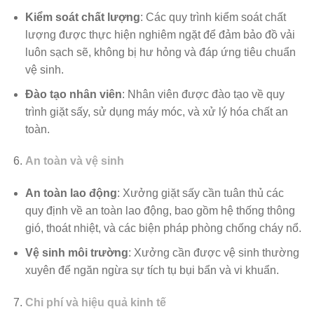
Kiểm soát chất lượng
: Các quy trình kiểm soát chất
lượng được thực hiện nghiêm ngặt để đảm bảo đồ vải
luôn sạch sẽ, không bị hư hỏng và đáp ứng tiêu chuẩn
vệ sinh.
Đào tạo nhân viên
: Nhân viên được đào tạo về quy
trình giặt sấy, sử dụng máy móc, và xử lý hóa chất an
toàn.
An toàn và vệ sinh
An toàn lao động
: Xưởng giặt sấy cần tuân thủ các
quy định về an toàn lao động, bao gồm hệ thống thông
gió, thoát nhiệt, và các biện pháp phòng chống cháy nổ.
Vệ sinh môi trường
: Xưởng cần được vệ sinh thường
xuyên để ngăn ngừa sự tích tụ bụi bẩn và vi khuẩn.
Chi phí và hiệu quả kinh tế