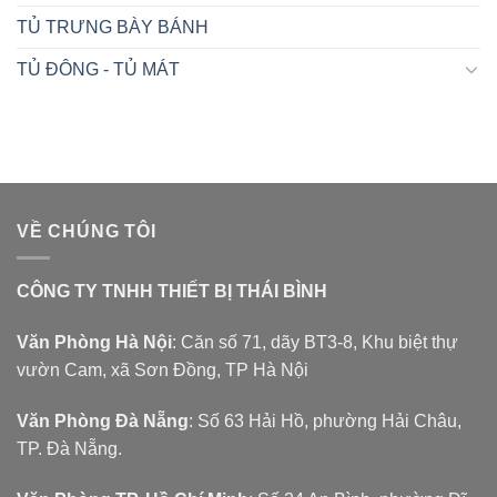
TỦ TRƯNG BÀY BÁNH
TỦ ĐÔNG - TỦ MÁT
VỀ CHÚNG TÔI
CÔNG TY TNHH THIẾT BỊ THÁI BÌNH
Văn Phòng Hà Nội
: Căn số 71, dãy BT3-8, Khu biệt thự
vườn Cam, xã Sơn Đồng, TP Hà Nội
Văn Phòng Đà Nẵng
: Số 63 Hải Hồ, phường Hải Châu,
TP. Đà Nẵng.