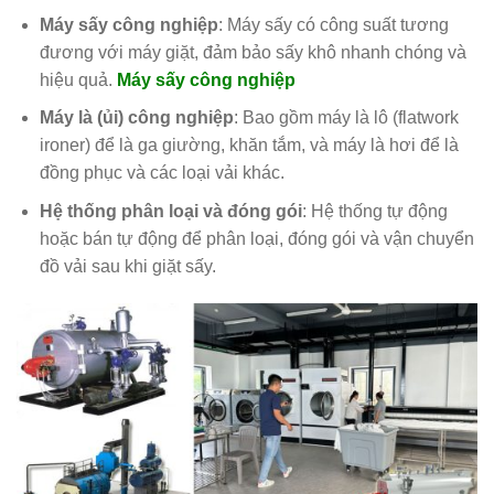
Máy sấy công nghiệp
: Máy sấy có công suất tương
đương với máy giặt, đảm bảo sấy khô nhanh chóng và
hiệu quả.
Máy sấy công nghiệp
Máy là (ủi) công nghiệp
: Bao gồm máy là lô (flatwork
ironer) để là ga giường, khăn tắm, và máy là hơi để là
đồng phục và các loại vải khác.
Hệ thống phân loại và đóng gói
: Hệ thống tự động
hoặc bán tự động để phân loại, đóng gói và vận chuyển
đồ vải sau khi giặt sấy.