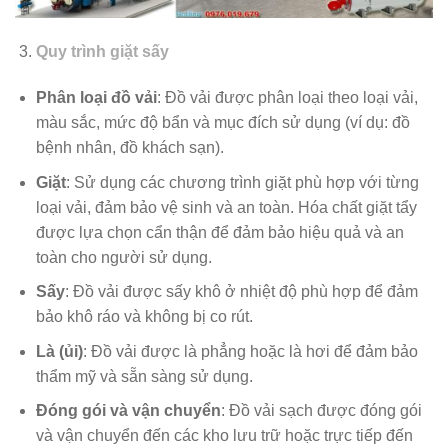
Quy trình giặt sấy
Phân loại đồ vải
: Đồ vải được phân loại theo loại vải,
màu sắc, mức độ bẩn và mục đích sử dụng (ví dụ: đồ
bệnh nhân, đồ khách sạn).
Giặt
: Sử dụng các chương trình giặt phù hợp với từng
loại vải, đảm bảo vệ sinh và an toàn. Hóa chất giặt tẩy
được lựa chọn cẩn thận để đảm bảo hiệu quả và an
toàn cho người sử dụng.
Sấy
: Đồ vải được sấy khô ở nhiệt độ phù hợp để đảm
bảo khô ráo và không bị co rút.
Là (ủi)
: Đồ vải được là phẳng hoặc là hơi để đảm bảo
thẩm mỹ và sẵn sàng sử dụng.
Đóng gói và vận chuyển
: Đồ vải sạch được đóng gói
và vận chuyển đến các kho lưu trữ hoặc trực tiếp đến