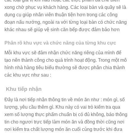
xong chờ phục vụ khách hàng. Các loại bàn và quầy sẽ là
dụng cụ giúp nhân viên thuận tiện hơn trong các công
đoạn nấu nướng, ngoài ra với từng loại bàn có chức năng
khác nhau sẽ giúp vệ sinh căn bếp được đảm bảo hơn
Phân rõ khu vực và chức năng của từng khu cực
Mỗi khu vực sẽ đảm nhận chức năng riêng của mình để
tạo nên thành công cho quá trình hoạt động. Trong một mô
hình nhà hàng tiêu biểu thường sẽ được phân chia thành
các khu vực như sau :
Khu tiếp nhận
Đây là nơi tiếp nhận thông tin về món ăn như : món gì, số
lượng, yêu cầu thêm gì. Khu này có vai trò kiểm tra qua
xem số lượng thực phẩm chuẩn bị có đủ không, báo thông
tin cho ngươi trực tiếp làm món ăn và đồng thời cũng nơi
nơi kiểm tra chất lượng món ăn cuối cùng trước khi đưa