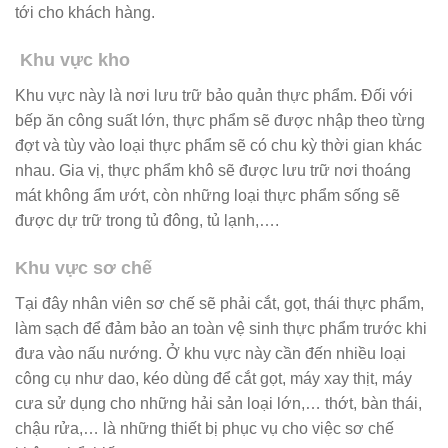
tới cho khách hàng.
Khu vực kho
Khu vực này là nơi lưu trữ bảo quản thực phẩm. Đối với
bếp ăn công suất lớn, thực phẩm sẽ được nhập theo từng
đợt và tùy vào loại thực phẩm sẽ có chu kỳ thời gian khác
nhau. Gia vị, thực phẩm khô sẽ được lưu trữ nơi thoáng
mát không ẩm ướt, còn những loại thực phẩm sống sẽ
được dự trữ trong tủ đông, tủ lạnh,….
Khu vực sơ chế
Tại đây nhân viên sơ chế sẽ phải cắt, gọt, thái thực phẩm,
làm sạch để đảm bảo an toàn vệ sinh thực phẩm trước khi
đưa vào nấu nướng. Ở khu vực này cần đến nhiều loại
công cụ như dao, kéo dùng để cắt gọt, máy xay thịt, máy
cưa sử dụng cho những hải sản loại lớn,… thớt, bàn thái,
chậu rửa,… là những thiết bị phục vụ cho việc sơ chế