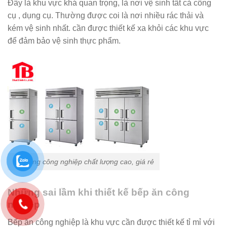
Đây là khu vực khá quan trọng, là nơi vệ sinh tất cả công
cụ , dụng cụ. Thường được coi là nơi nhiều rác thải và
kém vệ sinh nhất. cần được thiết kế xa khỏi các khu vực
để đảm bảo vệ sinh thực phẩm.
Tủ đông công nghiệp chất lượng cao, giá rẻ
Những sai lầm khi thiết kế bếp ăn công
nghiệp
Bếp ăn công nghiệp là khu vực cần được thiết kế tỉ mỉ với