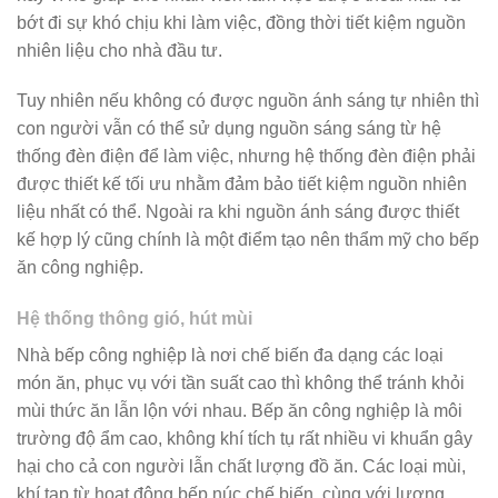
bớt đi sự khó chịu khi làm việc, đồng thời tiết kiệm nguồn
nhiên liệu cho nhà đầu tư.
Tuy nhiên nếu không có được nguồn ánh sáng tự nhiên thì
con người vẫn có thể sử dụng nguồn sáng sáng từ hệ
thống đèn điện để làm việc, nhưng hệ thống đèn điện phải
được thiết kế tối ưu nhằm đảm bảo tiết kiệm nguồn nhiên
liệu nhất có thể. Ngoài ra khi nguồn ánh sáng được thiết
kế hợp lý cũng chính là một điểm tạo nên thẩm mỹ cho bếp
ăn công nghiệp.
Hệ thống thông gió, hút mùi
Nhà bếp công nghiệp là nơi chế biến đa dạng các loại
món ăn, phục vụ với tần suất cao thì không thể tránh khỏi
mùi thức ăn lẫn lộn với nhau. Bếp ăn công nghiệp là môi
trường độ ẩm cao, không khí tích tụ rất nhiều vi khuẩn gây
hại cho cả con người lẫn chất lượng đồ ăn. Các loại mùi,
khí tạp từ hoạt động bếp núc chế biến, cùng với lượng