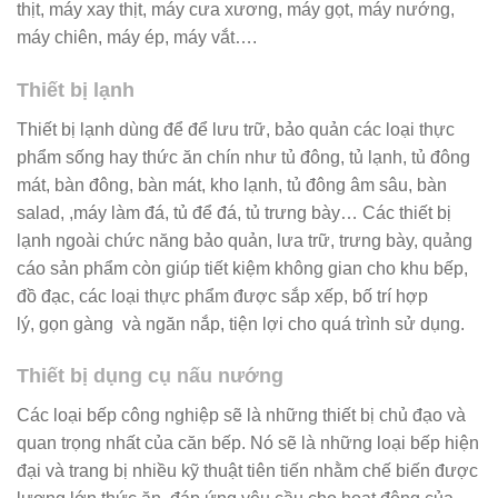
thịt, máy xay thịt, máy cưa xương, máy gọt, máy nướng,
máy chiên, máy ép, máy vắt….
Thiết bị lạnh
Thiết bị lạnh dùng để để lưu trữ, bảo quản các loại thực
phẩm sống hay thức ăn chín như tủ đông, tủ lạnh, tủ đông
mát, bàn đông, bàn mát, kho lạnh, tủ đông âm sâu, bàn
salad, ,máy làm đá, tủ để đá, tủ trưng bày… Các thiết bị
lạnh ngoài chức năng bảo quản, lưa trữ, trưng bày, quảng
cáo sản phẩm còn giúp tiết kiệm không gian cho khu bếp,
đồ đạc, các loại thực phẩm được sắp xếp, bố trí hợp
lý, gọn gàng và ngăn nắp, tiện lợi cho quá trình sử dụng.
Thiết bị dụng cụ nấu nướng
Các loại bếp công nghiệp sẽ là những thiết bị chủ đạo và
quan trọng nhất của căn bếp. Nó sẽ là những loại bếp hiện
đại và trang bị nhiều kỹ thuật tiên tiến nhằm chế biến được