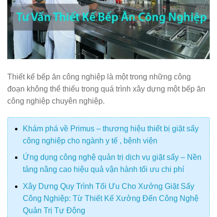
Thiết kế bếp ăn công nghiệp là một trong những công
đoạn không thể thiếu trong quá trình xây dựng một bếp ăn
công nghiệp chuyên nghiệp.
Khám phá về Primus – thương hiệu thiết bị giặt sấy
công nghiệp cho ngành y tế , bệnh viện
Ứng dụng công nghệ quản trị dịch vụ giặt sấy – Nền
tảng nâng cao hiệu quả vận hành tối ưu chi phí
Xây Dựng Quy Trình Tối Ưu Cho Xưởng Giặt Sấy
Công Nghiệp: Từ Thiết Kế Xưởng Đến Công Nghệ
Quản Trị Tự Động