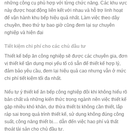
những công cụ phù hợp với từng chức năng. Các khu vực
này được hoạt động liên kết với nhau và hỗ trợ linh hoạt
để vận hành khu bếp hiệu quả nhất. Làm việc theo dây
chuyền, theo thứ tự bao giờ cũng đem lại sự chuyên
nghiệp và hiện đại
Tiết kiệm chi phí cho các chủ đầu tư
Thiết kế bếp ăn công nghiệp sẽ được các chuyên gia, đơn
vị thiết kế tận dụng mọi yếu tố có sẵn để thiết kế hợp lý,
đảm bảo yêu cầu, đem lại hiệu quả cao nhưng vẫn ở mức
chi phí tiết kiệm tối đa nhất.
Nếu tự ý thiết kế ăn bếp công nghiệp đôi khi không hiểu rõ
bản chất và những kiến thức trong ngành nên việc thiết kế
gặp nhiều khó khăn, dư thừa thiết bị không cần thiết, lắp
ráp sai trong quá trình thiết kế, sử dụng không đúng công
suất, công năng thiết bị… dẫn đến việc hao phí và thất
thoát tài sản cho chủ đầu tư.