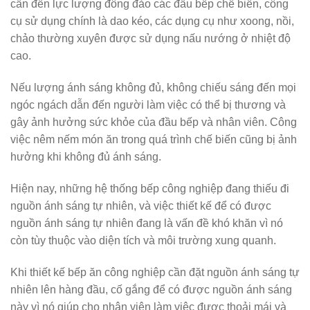
cần đến lực lượng đông đảo các đầu bếp chế biến, công
cụ sử dụng chính là dao kéo, các dụng cụ như xoong, nồi,
chảo thường xuyên được sử dụng nấu nướng ở nhiệt độ
cao.
Nếu lượng ánh sáng không đủ, không chiếu sáng đến mọi
ngóc ngách dẫn đến người làm việc có thể bị thương và
gây ảnh hưởng sức khỏe của đầu bếp và nhân viên. Công
việc nêm nếm món ăn trong quá trình chế biến cũng bị ảnh
hưởng khi không đủ ánh sáng.
Hiện nay, những hệ thống bếp công nghiệp đang thiếu đi
nguồn ánh sáng tự nhiên, và việc thiết kế để có được
nguồn ánh sáng tự nhiên đang là vấn đề khó khăn vì nó
còn tùy thuộc vào diện tích và môi trường xung quanh.
Khi thiết kế bếp ăn công nghiệp cần đặt nguồn ánh sáng tự
nhiên lên hàng đầu, cố gắng để có được nguồn ánh sáng
này vì nó giúp cho nhân viên làm việc được thoải mái và