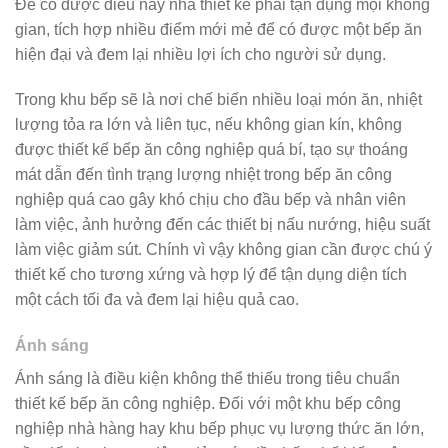
Để có được điều này nhà thiết kế phải tận dụng mọi không
gian, tích hợp nhiều điểm mới mẻ để có được một bếp ăn
hiện đại và đem lại nhiều lợi ích cho người sử dụng.
Trong khu bếp sẽ là nơi chế biến nhiều loại món ăn, nhiệt
lượng tỏa ra lớn và liên tục, nếu không gian kín, không
được thiết kế bếp ăn công nghiệp quá bí, tạo sự thoáng
mát dẫn đến tình trạng lượng nhiệt trong bếp ăn công
nghiệp quá cao gây khó chịu cho đầu bếp và nhân viên
làm việc, ảnh hưởng đến các thiết bị nấu nướng, hiệu suất
làm việc giảm sút. Chính vì vậy không gian cần được chú ý
thiết kế cho tương xứng và hợp lý để tận dụng diện tích
một cách tối đa và đem lại hiệu quả cao.
Ánh sáng
Ánh sáng là điều kiện không thể thiếu trong tiêu chuẩn
thiết kế bếp ăn công nghiệp. Đối với một khu bếp công
nghiệp nhà hàng hay khu bếp phục vụ lượng thức ăn lớn,