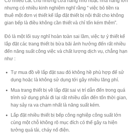
Có nhiều các chủ những cửa hàng nhỏ hoặc nhà hàng lớn
nhưng có nhiều kinh nghiệm nghĩ rằng “ việc bỏ tiền ra
thuê một đơn vị thiết kế lắp đặt thiết bị nội thất cho không
gian bếp là điều không cần thiết và chỉ tốn kém thêm”.
Đó là một lối suy nghĩ hoàn toàn sai lầm, việc tự ý thiết kế
lắp đặt các trang thiết bị bừa bãi ảnh hưởng đến rất nhiều
đến năng suất công việc và chất lượng dịch vụ, chẳng hạn
như :
Tự mua đồ về lắp đặt sau đó không hề phù hợp để sử
dụng hoặc là không sử dụng tới gây nhiều lãng phí.
Mua trang thiết bị về lắp đặt sai vị trí dẫn đến trong quá
trình sử dụng phải đi lại rất nhiều dẫn đến tốn thời gian,
hay sảy ra va chạm nhất là năng suất kém.
Lắp đặt nhiều thiết bị bếp công nghiệp công suất lớn
cùng một chỗ không rõ mục đích có thể gây ra hiện
tưởng quá tải, cháy nổ điện.