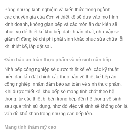
Bằng những kinh nghiệm và kiến thức trong ngành
các chuyên gia của đơn vị thiết kế sẽ dựa vào mô hình
kinh doanh, không gian bếp và các món ăn dự kiến sẽ
phục vụ để thiết kế khu bếp đạt chuẩn nhất, như vậy sẽ
giảm đi đáng kể chi phí phát sinh khắc phục sửa chữa lỗi
khi thiết kế, lắp đặt sai.
Đảm bảo an toàn thực phẩm và vệ sinh căn bếp
Nhà bếp công nghiệp sẽ được thiết kế với các kỹ thuật
hiện đại, lắp đặt chính xác theo bản vẽ thiết kế bếp ăn
công nghiệp, nhằm đảm bảo an toàn vệ sinh thực phẩm.
Khi được thiết kế, khu bếp sẽ mang tính chất theo hệ
thống, từ các thiết bị bên trong bếp đến hệ thống vệ sinh
sau quá trình sử dụng, nhờ đó việc vệ sinh sẽ không còn là
vấn đề khó khăn trong những căn bếp lớn.
Mang tính thẩm mỹ cao