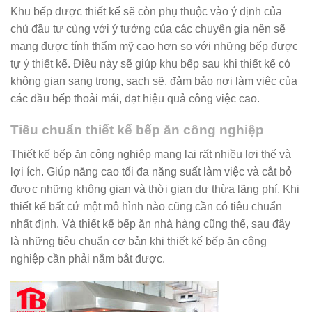
Khu bếp được thiết kế sẽ còn phụ thuộc vào ý định của
chủ đầu tư cùng với ý tưởng của các chuyên gia nên sẽ
mang được tính thẩm mỹ cao hơn so với những bếp được
tự ý thiết kế. Điều này sẽ giúp khu bếp sau khi thiết kế có
không gian sang trọng, sạch sẽ, đảm bảo nơi làm việc của
các đầu bếp thoải mái, đạt hiệu quả công việc cao.
Tiêu chuẩn thiết kế bếp ăn công nghiệp
Thiết kế bếp ăn công nghiệp mang lại rất nhiều lợi thế và
lợi ích. Giúp năng cao tối đa năng suất làm việc và cắt bỏ
được những không gian và thời gian dư thừa lãng phí. Khi
thiết kế bất cứ một mô hình nào cũng cần có tiêu chuẩn
nhất định. Và thiết kế bếp ăn nhà hàng cũng thế, sau đây
là những tiêu chuẩn cơ bản khi thiết kế bếp ăn công
nghiệp cần phải nắm bắt được.