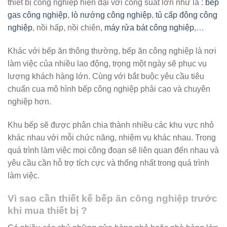
thiết bị công nghiệp hiện đại với công suất lớn như là :
bếp
gas công nghiệp
,
lò nướng công nghiệp
,
tủ cấp đông công
nghiệp
, nồi hấp, nồi chiên,
máy rửa bát công nghiệp
,…
Khác với bếp ăn thông thường, bếp ăn công nghiệp là nơi
làm việc của nhiều lao động, trọng một ngày sẽ phục vụ
lượng khách hàng lớn. Cùng với bắt buộc yêu cầu tiêu
chuẩn cua mô hình bếp công nghiệp phải cao và chuyên
nghiệp hơn.
Khu bếp sẽ được phân chia thành nhiều các khu vực nhỏ
khác nhau với mỗi chức năng, nhiệm vụ khác nhau. Trong
quá trình làm việc mọi công đoạn sẽ liên quan đến nhau và
yêu cầu cần hỗ trợ tích cực và thống nhất trong quá trình
làm việc.
Vì sao cần thiết kế bếp ăn công nghiệp trước
khi mua thiết bị ?