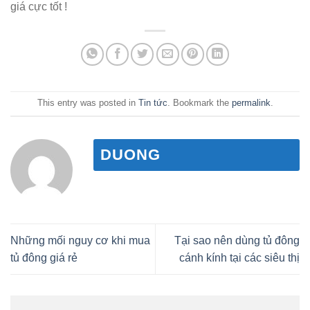
giá cực tốt !
This entry was posted in
Tin tức
. Bookmark the
permalink
.
DUONG
Những mối nguy cơ khi mua
Tại sao nên dùng tủ đông
tủ đông giá rẻ
cánh kính tại các siêu thị