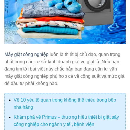
Máy giặt công nghiệp
luôn là thiết bị chủ đạo, quan trọng
nhất trong các cơ sở kinh doanh giặt vụ giặt là. Nếu bạn
đang tìm tới bài viết này chắc hẳn bạn đang cần tư vấn
máy giặt công nghiệp phù hợp cả về công suất và mức giá
để đầu tư phải không nào.
Về 10 yếu tố quan trọng không thể thiếu trong bếp
nhà hàng
Khám phá về Primus – thương hiệu thiết bị giặt sấy
công nghiệp cho ngành y tế , bệnh viện