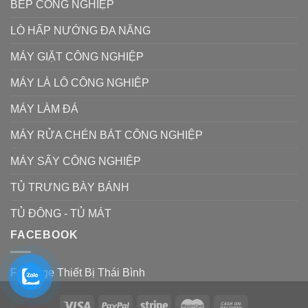
BẾP CÔNG NGHIỆP
LÒ HẤP NƯỚNG ĐA NĂNG
MÁY GIẶT CÔNG NGHIỆP
MÁY LÀ LÔ CÔNG NGHIỆP
MÁY LÀM ĐÁ
MÁY RỬA CHÉN BÁT CÔNG NGHIỆP
MÁY SẤY CÔNG NGHIỆP
TỦ TRƯNG BÀY BÁNH
TỦ ĐÔNG - TỦ MÁT
FACEBOOK
Fanpage Thiết Bị Thái Bình