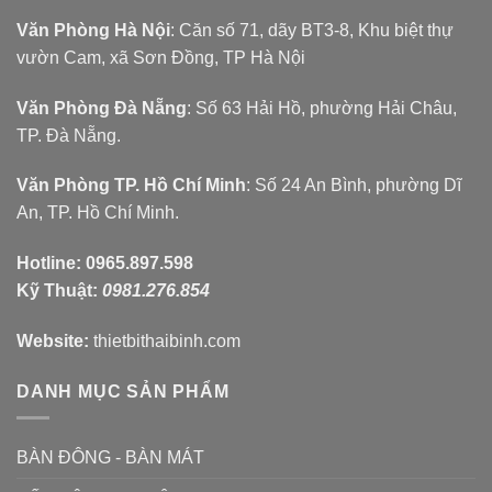
Văn Phòng Hà Nội
: Căn số 71, dãy BT3-8, Khu biệt thự
vườn Cam, xã Sơn Đồng, TP Hà Nội
Văn Phòng Đà Nẵng
: Số 63 Hải Hồ, phường Hải Châu,
TP. Đà Nẵng.
Văn Phòng TP. Hồ Chí Minh
: Số 24 An Bình, phường Dĩ
An, TP. Hồ Chí Minh.
Hotline:
0965.897.598
Kỹ Thuật:
0981.276.854
Website:
thietbithaibinh.com
DANH MỤC SẢN PHẨM
BÀN ĐÔNG - BÀN MÁT