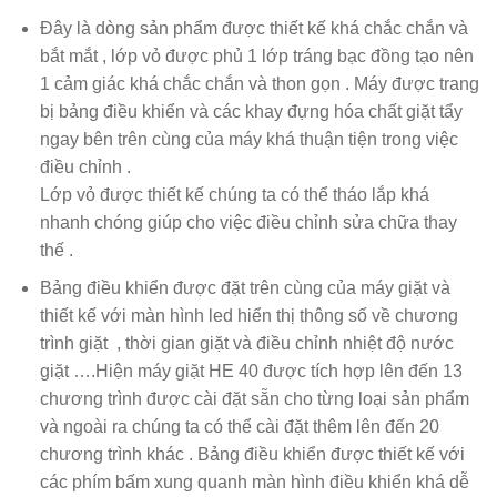
Đây là dòng sản phẩm được thiết kế khá chắc chắn và
bắt mắt , lớp vỏ được phủ 1 lớp tráng bạc đồng tạo nên
1 cảm giác khá chắc chắn và thon gọn . Máy được trang
bị bảng điều khiển và các khay đựng hóa chất giặt tẩy
ngay bên trên cùng của máy khá thuận tiện trong việc
điều chỉnh .
Lớp vỏ được thiết kế chúng ta có thể tháo lắp khá
nhanh chóng giúp cho việc điều chỉnh sửa chữa thay
thế .
Bảng điều khiển được đặt trên cùng của máy giặt và
thiết kế với màn hình led hiển thị thông số về chương
trình giặt , thời gian giặt và điều chỉnh nhiệt độ nước
giặt ….Hiện máy giặt HE 40 được tích hợp lên đến 13
chương trình được cài đặt sẵn cho từng loại sản phẩm
và ngoài ra chúng ta có thể cài đặt thêm lên đến 20
chương trình khác . Bảng điều khiển được thiết kế với
các phím bấm xung quanh màn hình điều khiển khá dễ