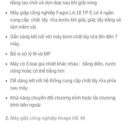
dàng lau chùi và dọn dẹp sau khi giặt xong
Máy giặp công nghiệp Fagor LA 18 TP E có 4 ngăn
cung cấp chất tẩy rửa trước khi giặt, giặt, tẩy trắng và
làm mềm vải
Sẵn sàng kết nối với máy bơm chất tảy rửa lên đến 7
máy.
Bộ vi xử lý M và MP
Máy có 3 loại gia nhiệt khác nhau : bằng điện, nước
nóng hoặc có thể bằng hơi
Dễ dàng kết nối hệ thống cung cấp chất tẩy rửa phía
sau máy.
Khả năng chuyển đổi chương trình hoặc tải chương
trình bên ngoài
Máy giặt công nghiệp Image HE 40