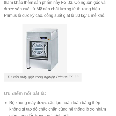
tham khảo thêm sản phẩm này FS 33. Có nguồn gốc và
được sản xuất từ Mỹ nên chất lượng từ thương hiệu
Primus là cực kỳ cao, công suất giặt là 33 kg/ 1 mẻ khô.
Tư vấn máy giặt công nghiệp Primus FS 33
Ưu điểm nổi bât là:
Bộ khung máy được cấu tạo hoàn toàn bằng thép
không gỉ tạo độ chắc chắn cùng hệ thống lò xo nhằm
giảm rung lắc trong quá trình giặt.