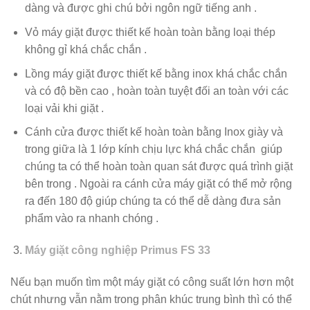
dàng và được ghi chú bởi ngôn ngữ tiếng anh .
Vỏ máy giặt được thiết kế hoàn toàn bằng loại thép
không gỉ khá chắc chắn .
Lồng máy giặt được thiết kế bằng inox khá chắc chắn
và có độ bền cao , hoàn toàn tuyệt đối an toàn với các
loại vải khi giặt .
Cánh cửa được thiết kế hoàn toàn bằng Inox giày và
trong giữa là 1 lớp kính chịu lực khá chắc chắn giúp
chúng ta có thể hoàn toàn quan sát được quá trình giặt
bên trong . Ngoài ra cánh cửa máy giặt có thể mở rộng
ra đến 180 độ giúp chúng ta có thể dễ dàng đưa sản
phẩm vào ra nhanh chóng .
Máy giặt công nghiệp Primus FS 33
Nếu bạn muốn tìm một máy giặt có công suất lớn hơn một
chút nhưng vẫn nằm trong phân khúc trung bình thì có thể