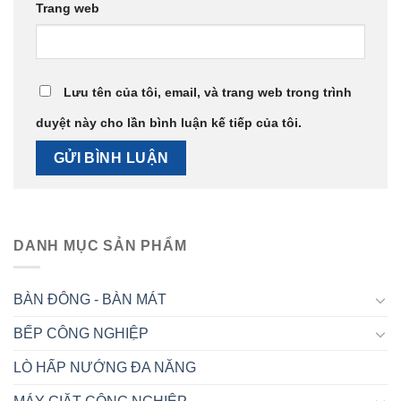
Trang web
Lưu tên của tôi, email, và trang web trong trình
duyệt này cho lần bình luận kế tiếp của tôi.
DANH MỤC SẢN PHẨM
BÀN ĐÔNG - BÀN MÁT
BẾP CÔNG NGHIỆP
LÒ HẤP NƯỚNG ĐA NĂNG