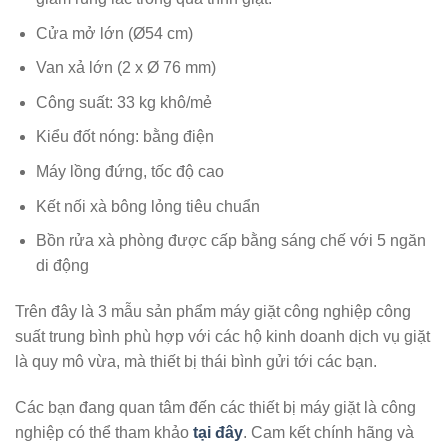
Cửa mở lớn (Ø54 cm)
Van xả lớn (2 x Ø 76 mm)
Công suất: 33 kg khô/mẻ
Kiểu đốt nóng: bằng điện
Máy lồng đứng, tốc độ cao
Kết nối xà bông lỏng tiêu chuẩn
Bồn rửa xà phòng được cấp bằng sáng chế với 5 ngăn
di động
Trên đây là 3 mẫu sản phẩm máy giặt công nghiệp công
suất trung bình phù hợp với các hộ kinh doanh dịch vụ giặt
là quy mô vừa, mà thiết bị thái bình gửi tới các bạn.
Các bạn đang quan tâm đến các thiết bị máy giặt là công
nghiệp có thể tham khảo
tại đây
. Cam kết chính hãng và