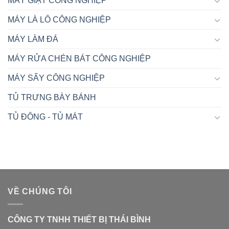
MÁY GIẶT CÔNG NGHIỆP
MÁY LÀ LÔ CÔNG NGHIỆP
MÁY LÀM ĐÁ
MÁY RỬA CHÉN BÁT CÔNG NGHIỆP
MÁY SẤY CÔNG NGHIỆP
TỦ TRƯNG BÀY BÁNH
TỦ ĐÔNG - TỦ MÁT
VỀ CHÚNG TÔI
CÔNG TY TNHH THIẾT BỊ THÁI BÌNH