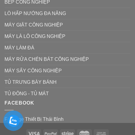
BẾP CÔNG NGHIỆP
LÒ HẤP NƯỚNG ĐA NĂNG
MÁY GIẶT CÔNG NGHIỆP
MÁY LÀ LÔ CÔNG NGHIỆP
MÁY LÀM ĐÁ
MÁY RỬA CHÉN BÁT CÔNG NGHIỆP
MÁY SẤY CÔNG NGHIỆP
TỦ TRƯNG BÀY BÁNH
TỦ ĐÔNG - TỦ MÁT
FACEBOOK
Fanpage Thiết Bị Thái Bình