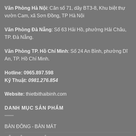
Văn Phòng Hà Nội
: Căn số 71, dãy BT3-8, Khu biệt thự
vườn Cam, xã Sơn Đồng, TP Hà Nội
Văn Phòng Đà Nẵng
: Số 63 Hải Hồ, phường Hải Châu,
TP. Đà Nẵng.
Văn Phòng TP. Hồ Chí Minh
: Số 24 An Bình, phường Dĩ
An, TP. Hồ Chí Minh.
Hotline:
0965.897.598
Kỹ Thuật:
0981.276.854
Website:
thietbithaibinh.com
DANH MỤC SẢN PHẨM
BÀN ĐÔNG - BÀN MÁT