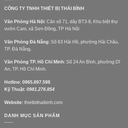
CÔNG TY TNHH THIẾT BỊ THÁI BÌNH
Văn Phòng Hà Nội
: Căn số 71, dãy BT3-8, Khu biệt thự
vườn Cam, xã Sơn Đồng, TP Hà Nội
Văn Phòng Đà Nẵng
: Số 63 Hải Hồ, phường Hải Châu,
TP. Đà Nẵng.
Văn Phòng TP. Hồ Chí Minh
: Số 24 An Bình, phường Dĩ
An, TP. Hồ Chí Minh.
Hotline:
0965.897.598
Kỹ Thuật:
0981.276.854
Website:
thietbithaibinh.com
DANH MỤC SẢN PHẨM