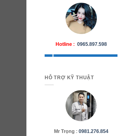
Hotline :
0965.897.598
HỖ TRỢ KỸ THUẬT
Mr Trọng :
0981.276.854