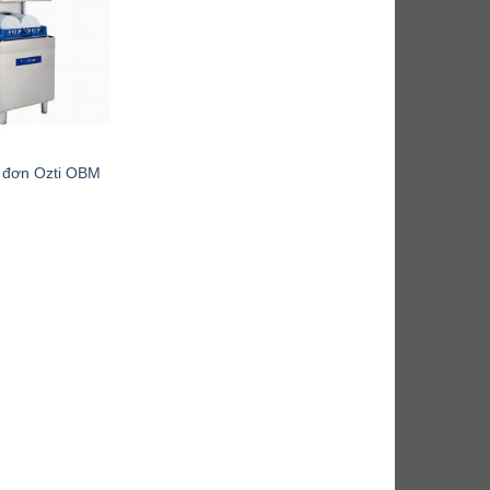
 đơn Ozti OBM