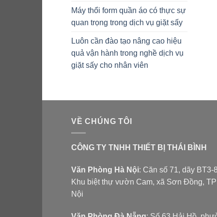
Máy thổi form quần áo có thực sự
quan trọng trong dịch vụ giặt sấy
Luôn cần đào tạo nâng cao hiệu
quả vận hành trong nghề dịch vụ
giặt sấy cho nhân viên
VỀ CHÚNG TÔI
CÔNG TY TNHH THIẾT BỊ THÁI BÌNH
Văn Phòng Hà Nội
: Căn số 71, dãy BT3-8
Khu biệt thự vườn Cam, xã Sơn Đồng, T
Nội
Văn Phòng Đà Nẵng
: Số 63 Hải Hồ, ph