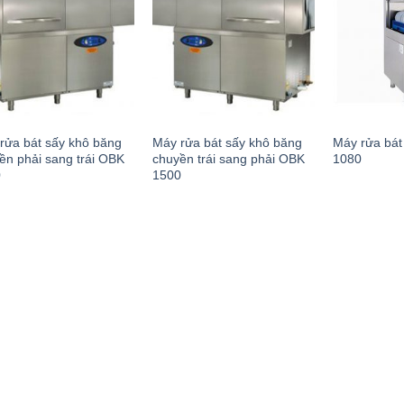
rửa bát sấy khô băng
Máy rửa bát sấy khô băng
Máy rửa bát
ền phải sang trái OBK
chuyền trái sang phải OBK
1080
0
1500