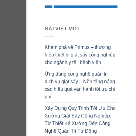
BÀI VIẾT MỚI
Khám phá về Primus – thương
hiệu thiết bị giặt sấy công nghiệp
cho ngành y tế , bệnh viện
Ứng dụng công nghệ quản trị
dịch vụ giặt sấy – Nền tảng nâng
cao hiệu quả vận hành tối ưu chi
phí
Xây Dựng Quy Trình Tối Ưu Cho
Xưởng Giặt Sấy Công Nghiệp:
Từ Thiết Kế Xưởng Đến Công
Nghệ Quản Trị Tự Động