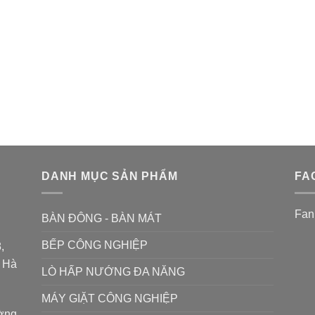
DANH MỤC SẢN PHẨM
FA
Fan
BÀN ĐÔNG - BÀN MÁT
BẾP CÔNG NGHIỆP
,
P Hà
LÒ HẤP NƯỚNG ĐA NĂNG
MÁY GIẶT CÔNG NGHIỆP
ường