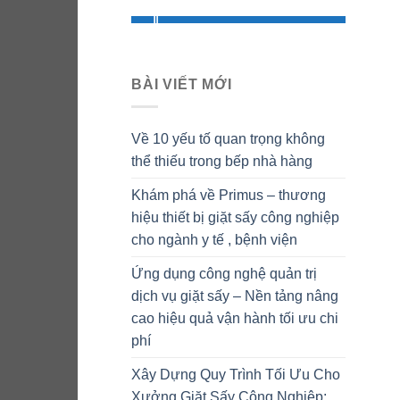
BÀI VIẾT MỚI
Về 10 yếu tố quan trọng không
thể thiếu trong bếp nhà hàng
Khám phá về Primus – thương
hiệu thiết bị giặt sấy công nghiệp
cho ngành y tế , bệnh viện
Ứng dụng công nghệ quản trị
dịch vụ giặt sấy – Nền tảng nâng
cao hiệu quả vận hành tối ưu chi
phí
Xây Dựng Quy Trình Tối Ưu Cho
Xưởng Giặt Sấy Công Nghiệp: