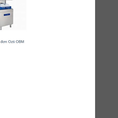
 đơn Ozti OBM