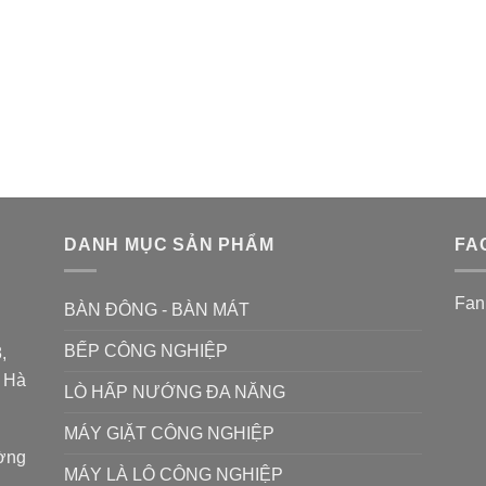
DANH MỤC SẢN PHẨM
FA
Fan
BÀN ĐÔNG - BÀN MÁT
BẾP CÔNG NGHIỆP
,
P Hà
LÒ HẤP NƯỚNG ĐA NĂNG
MÁY GIẶT CÔNG NGHIỆP
ường
MÁY LÀ LÔ CÔNG NGHIỆP