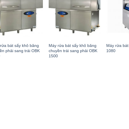
rửa bát sấy khô băng
Máy rửa bát sấy khô băng
Máy rửa bát
ền phải sang trái OBK
chuyền trái sang phải OBK
1080
0
1500