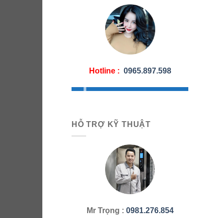
Hotline :
0965.897.598
HỖ TRỢ KỸ THUẬT
Mr Trọng :
0981.276.854