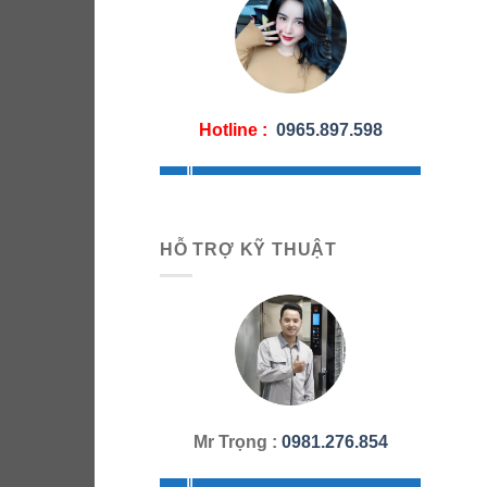
Hotline :
0965.897.598
HỖ TRỢ KỸ THUẬT
Mr Trọng :
0981.276.854