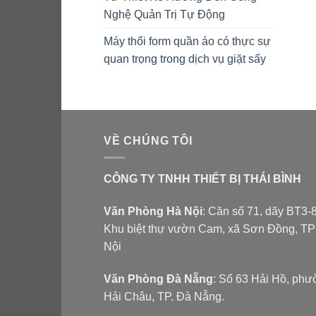
Nghệ Quản Trị Tự Động
Máy thổi form quần áo có thực sự
quan trọng trong dịch vụ giặt sấy
VỀ CHÚNG TÔI
CÔNG TY TNHH THIẾT BỊ THÁI BÌNH
Văn Phòng Hà Nội
: Căn số 71, dãy BT3-8
Khu biệt thự vườn Cam, xã Sơn Đồng, T
Nội
Văn Phòng Đà Nẵng
: Số 63 Hải Hồ, ph
Hải Châu, TP. Đà Nẵng.