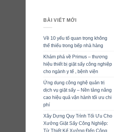
BÀI VIẾT MỚI
Về 10 yếu tố quan trọng không
thể thiếu trong bếp nhà hàng
Khám phá về Primus – thương
hiệu thiết bị giặt sấy công nghiệp
cho ngành y tế , bệnh viện
Ứng dụng công nghệ quản trị
dịch vụ giặt sấy – Nền tảng nâng
cao hiệu quả vận hành tối ưu chi
phí
Xây Dựng Quy Trình Tối Ưu Cho
Xưởng Giặt Sấy Công Nghiệp:
Từ Thiết Kế Xưởng Đến Công