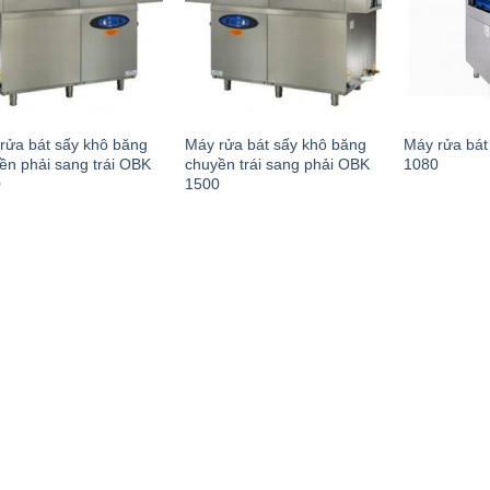
rửa bát sấy khô băng
Máy rửa bát sấy khô băng
Máy rửa bát
ền phải sang trái OBK
chuyền trái sang phải OBK
1080
0
1500