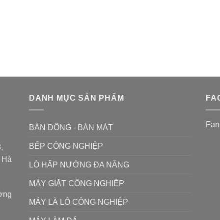
DANH MỤC SẢN PHẨM
FA
Fan
BÀN ĐÔNG - BÀN MÁT
BẾP CÔNG NGHIỆP
,
P Hà
LÒ HẤP NƯỚNG ĐA NĂNG
MÁY GIẶT CÔNG NGHIỆP
ường
MÁY LÀ LÔ CÔNG NGHIỆP