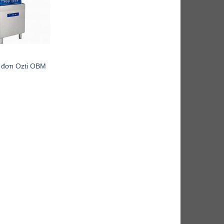
 đơn Ozti OBM