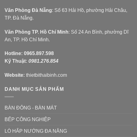
Văn Phòng Đà Nẵng
: Số 63 Hải Hồ, phường Hải Châu,
TP. Đà Nẵng.
Văn Phòng TP. Hồ Chí Minh
: Số 24 An Bình, phường Dĩ
An, TP. Hồ Chí Minh.
Hotline:
0965.897.598
Kỹ Thuật:
0981.276.854
Website:
thietbithaibinh.com
DANH MỤC SẢN PHẨM
BÀN ĐÔNG - BÀN MÁT
BẾP CÔNG NGHIỆP
LÒ HẤP NƯỚNG ĐA NĂNG