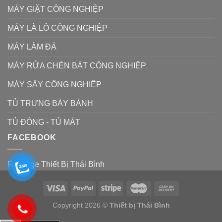
MÁY GIẶT CÔNG NGHIỆP
MÁY LÀ LÔ CÔNG NGHIỆP
MÁY LÀM ĐÁ
MÁY RỬA CHÉN BÁT CÔNG NGHIỆP
MÁY SẤY CÔNG NGHIỆP
TỦ TRƯNG BÀY BÁNH
TỦ ĐÔNG - TỦ MÁT
FACEBOOK
Fanpage Thiết Bị Thái Bình
Copyright 2026 ©
Thiết bị Thái Bình