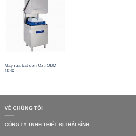
Máy rửa bát đơn Ozti OBM
1080
VỀ CHÚNG TÔI
CÔNG TY TNHH THIẾT BỊ THÁI BÌNH