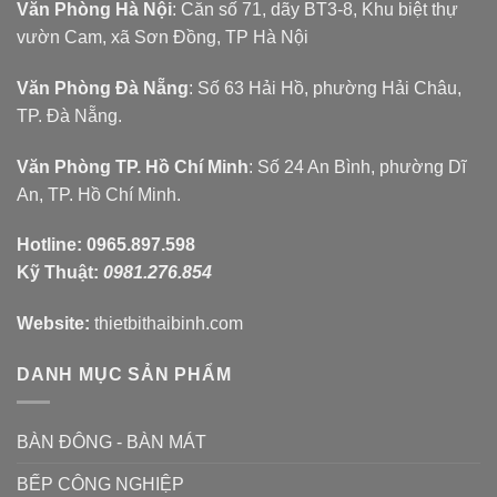
Văn Phòng Hà Nội
: Căn số 71, dãy BT3-8, Khu biệt thự
vườn Cam, xã Sơn Đồng, TP Hà Nội
Văn Phòng Đà Nẵng
: Số 63 Hải Hồ, phường Hải Châu,
TP. Đà Nẵng.
Văn Phòng TP. Hồ Chí Minh
: Số 24 An Bình, phường Dĩ
An, TP. Hồ Chí Minh.
Hotline:
0965.897.598
Kỹ Thuật:
0981.276.854
Website:
thietbithaibinh.com
DANH MỤC SẢN PHẨM
BÀN ĐÔNG - BÀN MÁT
BẾP CÔNG NGHIỆP