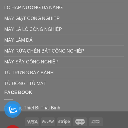
LÒ HẤP NƯỚNG ĐA NĂNG
MÁY GIẶT CÔNG NGHIỆP
MÁY LÀ LÔ CÔNG NGHIỆP
MÁY LÀM ĐÁ
MÁY RỬA CHÉN BÁT CÔNG NGHIỆP
MÁY SẤY CÔNG NGHIỆP
TỦ TRƯNG BÀY BÁNH
TỦ ĐÔNG - TỦ MÁT
FACEBOOK
Fanpage Thiết Bị Thái Bình